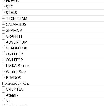
NOVUS
STC
STELS
TECH TEAM
CALAMBUS
SHAMOV
GRAFFITI
ADVENTUM
GLADIATOR
ONLITOP
ONLITOP
НИКА Детям
Winter Star
BRADOS
Производитель
СИБРТЕХ
Atemi -
STC