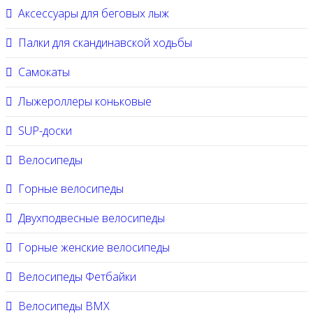
Аксессуары для беговых лыж
Палки для скандинавской ходьбы
Самокаты
Лыжероллеры коньковые
SUP-доски
Велосипеды
Горные велосипеды
Двухподвесные велосипеды
Горные женские велосипеды
Велосипеды Фетбайки
Велосипеды BMX