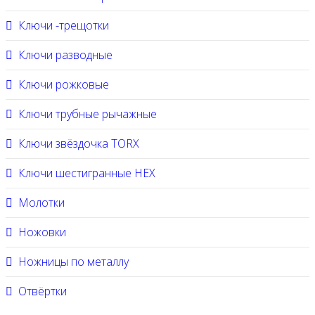
Ключи -трещотки
Ключи разводные
Ключи рожковые
Ключи трубные рычажные
Ключи звёздочка TORX
Ключи шестигранные HEX
Молотки
Ножовки
Ножницы по металлу
Отвёртки