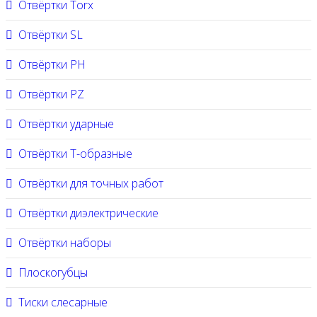
Отвёртки Torx
Отвёртки SL
Отвёртки PH
Отвёртки PZ
Отвёртки ударные
Отвёртки Т-образные
Отвёртки для точных работ
Отвёртки диэлектрические
Отвёртки наборы
Плоскогубцы
Тиски слесарные