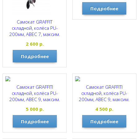
GRAFFITI
Подробнее
Самокат GRAFFIT
складной, колёса PU-
200мм, ABEC 7, максим.
нагрузка 60кг. ЧЕРНЫЙ
2 600
р.
GRAFFITI
Подробнее
Самокат GRAFFITI
Самокат GRAFFITI
складной, колёса PU-
складной, колёса PU-
200мм, ABEC 9, максим.
200мм, ABEC 9, максим.
нагрузка 100кг. СИНИЙ
нагрузка 100кг.
5 000
р.
4 500
р.
ФИОЛЕТОВЫЙ
GRAFFITI
GRAFFITI
Подробнее
Подробнее