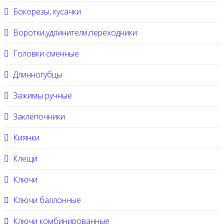
Бокорезы, кусачки
Воротки,удлинители,переходники
Головки сменные
Длинногубцы
Зажимы ручные
Заклёпочники
Киянки
Клещи
Ключи
Ключи баллонные
Ключи комбинированные