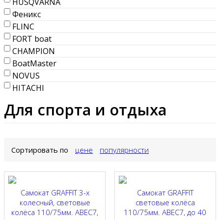
HUSQVARNA
Феникс
FLINC
FORT boat
CHAMPION
BoatMaster
NOVUS
HITACHI
Для спорта и отдыха
Сортировать по
цене
популярности
Самокат GRAFFIT 3-х
Самокат GRAFFIT
колесный, световые
световые колёса
колёса 110/75мм. ABEC7,
110/75мм. ABEC7, до 40