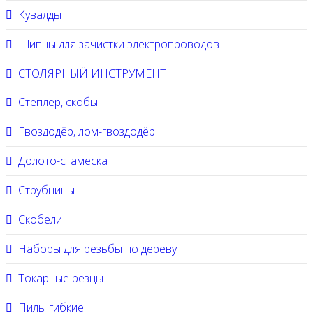
Кувалды
Щипцы для зачистки электропроводов
СТОЛЯРНЫЙ ИНСТРУМЕНТ
Степлер, скобы
Гвоздодёр, лом-гвоздодёр
Долото-стамеска
Струбцины
Скобели
Наборы для резьбы по дереву
Токарные резцы
Пилы гибкие