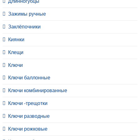
Длинногубцы
Зажимы ручные
Заклёпочники
Киянки
Клещи
Ключи
Ключи баллонные
Ключи комбинированные
Ключи -трещотки
Ключи разводные
Ключи рожковые