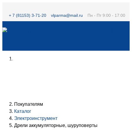
+ 7 (81153) 3-71-20
vlparma@mail.ru
Пн - Пт 9:00 - 17:00
ГЛАВНАЯ
КАТАЛОГ
О НАС
ПОКУПАТЕЛЯМ
КОНТАКТЫ
НАШИ МАГАЗИНЫ
Покупателям
Каталог
Электроинструмент
Дрели аккумуляторные, шуруповерты