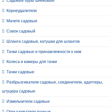
Садовые буры шнековые
Корнеудалители
Мачете садовые
Совок садовый
Шланги садовые, катушки для шлангов
Тачки садовые и принажлежности к ним
Колеса и камеры для тачки
Тачки садовые
Разбрызгиватели садовые, соединители, адаптеры,
штуцера садовые
Измельчители садовые
Опрыскиватели ручные