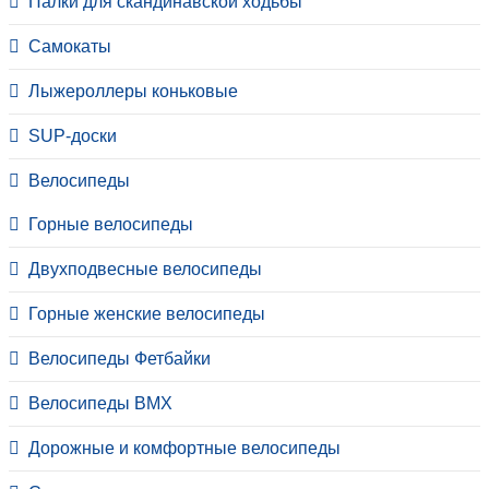
Палки для скандинавской ходьбы
Самокаты
Лыжероллеры коньковые
SUP-доски
Велосипеды
Горные велосипеды
Двухподвесные велосипеды
Горные женские велосипеды
Велосипеды Фетбайки
Велосипеды BMX
Дорожные и комфортные велосипеды