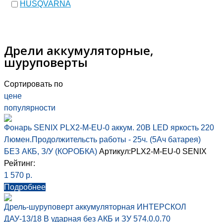
HUSQVARNA
Дрели аккумуляторные,
шуруповерты
Сортировать по
цене
популярности
Фонарь SENIX PLX2-M-EU-0 аккум. 20В LED яркость 220
Люмен.Продолжительсть работы - 25ч. (5Ач батарея)
БЕЗ АКБ, З/У (КОРОБКА)
Артикул:PLX2-M-EU-0
SENIX
Рейтинг:
1 570
р.
Подробнее
Дрель-шуруповерт аккумуляторная ИНТЕРСКОЛ
ДАУ-13/18 В ударная без АКБ и ЗУ 574.0.0.70