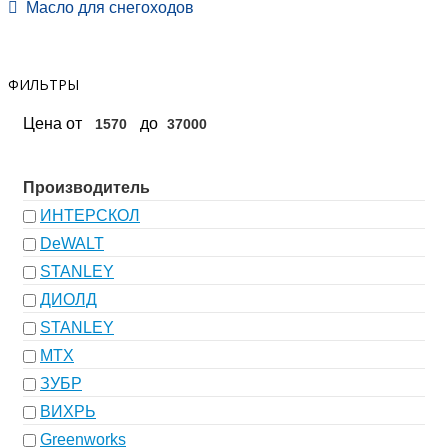
Масло для снегоходов
ФИЛЬТРЫ
Цена
от
до
Производитель
ИНТЕРСКОЛ
DeWALT
STANLEY
ДИОЛД
STANLEY
МТХ
ЗУБР
ВИХРЬ
Greenworks