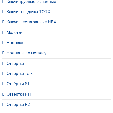
Ключи трубные рычажные
Ключи звёздочка TORX
Ключи шестигранные HEX
Молотки
Ножовки
Ножницы по металлу
Отвёртки
Отвёртки Torx
Отвёртки SL
Отвёртки PH
Отвёртки PZ