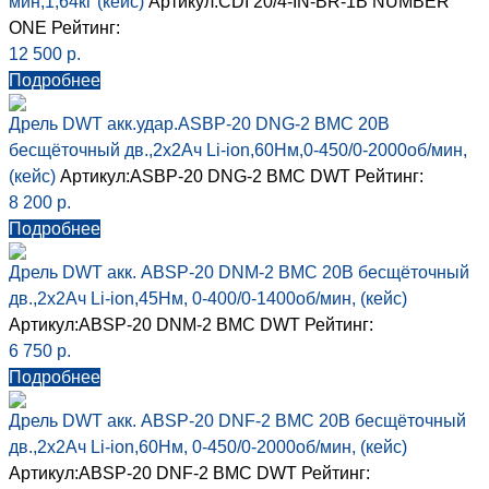
мин,1,64кг (кейс)
Артикул:CDI 20/4-IN-BR-1B
NUMBER
ONE
Рейтинг:
12 500
р.
Подробнее
Дрель DWT акк.удар.ASBP-20 DNG-2 BMC 20В
бесщёточный дв.,2х2Ач Li-ion,60Нм,0-450/0-2000об/мин,
(кейс)
Артикул:ASBP-20 DNG-2 BMC
DWT
Рейтинг:
8 200
р.
Подробнее
Дрель DWT акк. ABSP-20 DNM-2 BMC 20В бесщёточный
дв.,2х2Ач Li-ion,45Нм, 0-400/0-1400об/мин, (кейс)
Артикул:ABSP-20 DNM-2 BMC
DWT
Рейтинг:
6 750
р.
Подробнее
Дрель DWT акк. ABSP-20 DNF-2 BMC 20В бесщёточный
дв.,2х2Ач Li-ion,60Нм, 0-450/0-2000об/мин, (кейс)
Артикул:ABSP-20 DNF-2 BMC
DWT
Рейтинг: