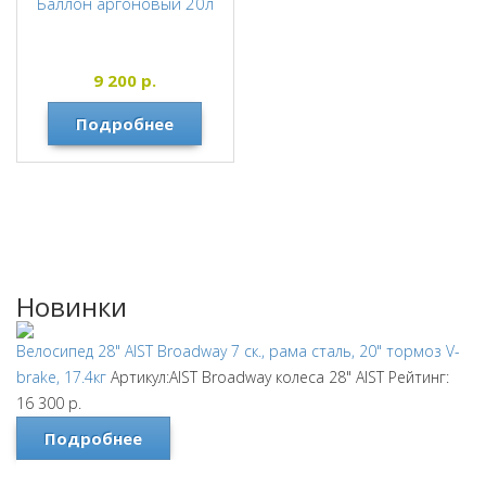
Баллон аргоновый 20л
9 200
р.
Подробнее
Новинки
Велосипед 28" AIST Broadway 7 ск., рама сталь, 20" тормоз V-
brake, 17.4кг
Артикул:AIST Broadway колеса 28"
AIST
Рейтинг:
16 300
р.
Подробнее