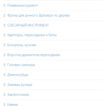
Пневмоинструмент
Фрезы для ручного фрезера по дереву
СЛЕСАРНЫЙ ИНСТРУМЕНТ
Адаптеры, переходники и биты
Бокорезы, кусачки
Воротки,удлинители,переходники
Головки сменные
Длинногубцы
Зажимы ручные
Заклёпочники
Киянки