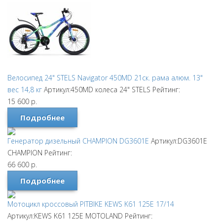
Велосипед 24" STELS Navigator 450MD 21ск. рама алюм. 13"
вес 14,8 кг
Артикул:450MD колеса 24"
STELS
Рейтинг:
15 600
р.
Подробнее
Генератор дизельный CHAMPION DG3601E
Артикул:DG3601E
CHAMPION
Рейтинг:
66 600
р.
Подробнее
Мотоцикл кроссовый PITBIKE KEWS K61 125E 17/14
Артикул:KEWS K61 125E
MOTOLAND
Рейтинг: