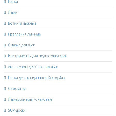
Палки
Лыжи
Ботинки лыжные
Крепления лыжные
Смазка для лыж
Инструменты для подготовки лыж
Аксессуары для беговых лыж
Палки для скандинавской ходьбы
Самокаты
Лыжероллеры коньковые
SUP-доски