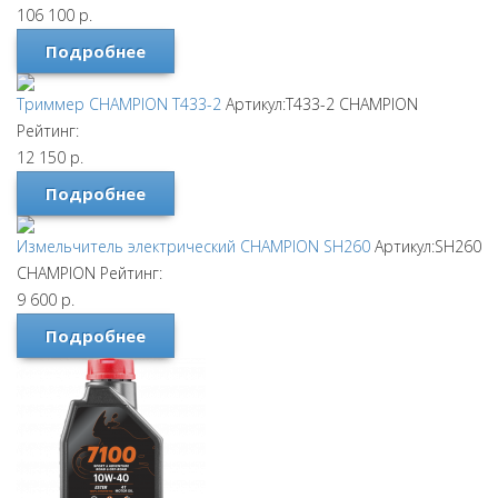
106 100
р.
Подробнее
Триммер CHAMPION T433-2
Артикул:T433-2
CHAMPION
Рейтинг:
12 150
р.
Подробнее
Измельчитель электрический CHAMPION SH260
Артикул:SH260
CHAMPION
Рейтинг:
9 600
р.
Подробнее