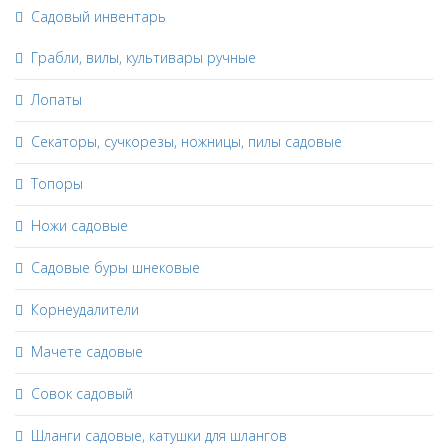
Садовый инвентарь
Грабли, вилы, культивары ручные
Лопаты
Секаторы, сучкорезы, ножницы, пилы садовые
Топоры
Ножи садовые
Садовые буры шнековые
Корнеудалители
Мачете садовые
Совок садовый
Шланги садовые, катушки для шлангов