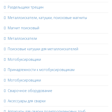
Раздельщики трещин
Металлоискатели, катушки, поисковые магниты
Магнит поисковый
Металлоискатели
Поисковые катушки для металлоискателей
Мотобуксировщики
Принадлежности к мотобуксировщикам
Мотобуксировщики
Сварочное оборудование
Аксессуары для сварки
Аппараты для сварки полипропиленовых труб