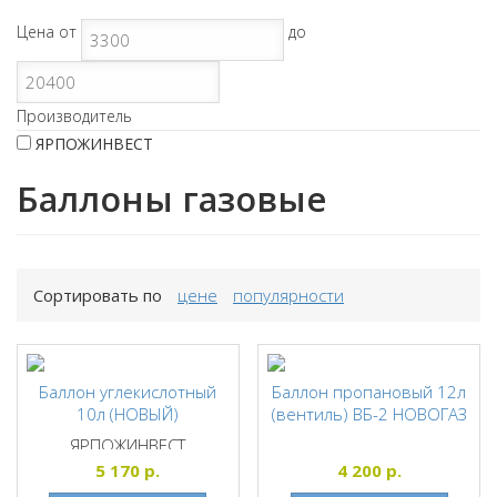
Цена
от
до
Производитель
ЯРПОЖИНВЕСТ
Баллоны газовые
Сортировать по
цене
популярности
Баллон углекислотный
Баллон пропановый 12л
10л (НОВЫЙ)
(вентиль) ВБ-2 НОВОГАЗ
ЯРПОЖИНВЕСТ
5 170
р.
4 200
р.