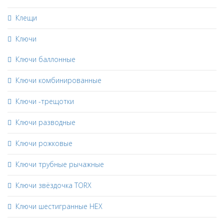
Клещи
Ключи
Ключи баллонные
Ключи комбинированные
Ключи -трещотки
Ключи разводные
Ключи рожковые
Ключи трубные рычажные
Ключи звёздочка TORX
Ключи шестигранные HEX