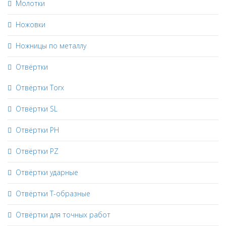
Молотки
Ножовки
Ножницы по металлу
Отвёртки
Отвёртки Torx
Отвёртки SL
Отвёртки PH
Отвёртки PZ
Отвёртки ударные
Отвёртки Т-образные
Отвёртки для точных работ