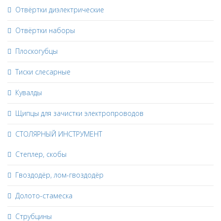
Отвёртки диэлектрические
Отвёртки наборы
Плоскогубцы
Тиски слесарные
Кувалды
Щипцы для зачистки электропроводов
СТОЛЯРНЫЙ ИНСТРУМЕНТ
Степлер, скобы
Гвоздодёр, лом-гвоздодёр
Долото-стамеска
Струбцины