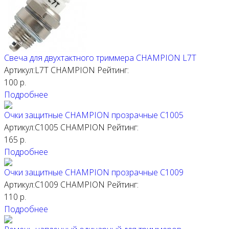
Свеча для двухтактного триммера CHAMPION L7T
Артикул:L7T
CHAMPION
Рейтинг:
100
р.
Подробнее
Очки защитные CHAMPION прозрачные C1005
Артикул:С1005
CHAMPION
Рейтинг:
165
р.
Подробнее
Очки защитные CHAMPION прозрачные С1009
Артикул:С1009
CHAMPION
Рейтинг:
110
р.
Подробнее