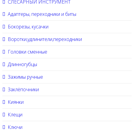
СЛЕСАРНЫЙ ИНСТРУМЕНТ
Адаптеры, переходники и биты
Бокорезы, кусачки
Воротки,удлинители,переходники
Головки сменные
Длинногубцы
Зажимы ручные
Заклёпочники
Киянки
Клещи
Ключи