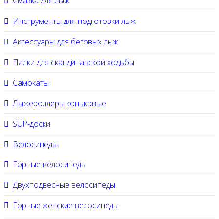
Смазка для лыж
Инструменты для подготовки лыж
Аксессуары для беговых лыж
Палки для скандинавской ходьбы
Самокаты
Лыжероллеры коньковые
SUP-доски
Велосипеды
Горные велосипеды
Двухподвесные велосипеды
Горные женские велосипеды