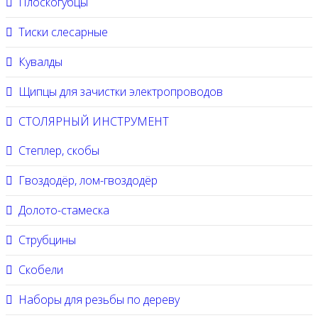
Плоскогубцы
Тиски слесарные
Кувалды
Щипцы для зачистки электропроводов
СТОЛЯРНЫЙ ИНСТРУМЕНТ
Степлер, скобы
Гвоздодёр, лом-гвоздодёр
Долото-стамеска
Струбцины
Скобели
Наборы для резьбы по дереву