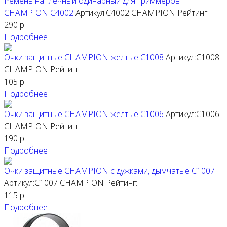
Ремень наплечный одинарный для триммеров
CHAMPION C4002
Артикул:C4002
CHAMPION
Рейтинг:
290
р.
Подробнее
Очки защитные CHAMPION желтые С1008
Артикул:С1008
CHAMPION
Рейтинг:
105
р.
Подробнее
Очки защитные CHAMPION желтые С1006
Артикул:С1006
CHAMPION
Рейтинг:
190
р.
Подробнее
Очки защитные CHAMPION с дужками, дымчатые C1007
Артикул:С1007
CHAMPION
Рейтинг:
115
р.
Подробнее