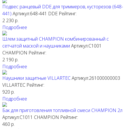
Подвес ранцевый DDE для триммеров, кусторезов (648-
441)
Артикул:648-441
DDE
Рейтинг:
2 230
р.
Подробнее
Шлем защитный CHAMPION комбинированный с
сетчатой маской и наушниками
Артикул:C1001
CHAMPION
Рейтинг:
2 190
р.
Подробнее
Наушники защитные VILLARTEC
Артикул:261000000003
VILLARTEC
Рейтинг:
920
р.
Подробнее
Бак для приготовления топливной смеси CHAMPION 2л
Артикул:C1011
CHAMPION
Рейтинг:
460
р.