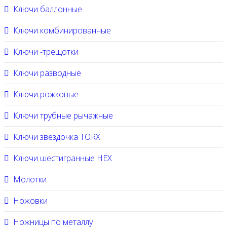
Ключи баллонные
Ключи комбинированные
Ключи -трещотки
Ключи разводные
Ключи рожковые
Ключи трубные рычажные
Ключи звёздочка TORX
Ключи шестигранные HEX
Молотки
Ножовки
Ножницы по металлу