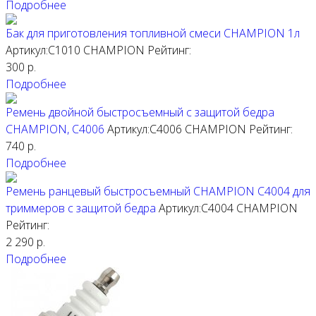
Подробнее
Бак для приготовления топливной смеси CHAMPION 1л
Артикул:C1010
CHAMPION
Рейтинг:
300
р.
Подробнее
Ремень двойной быстросъемный с защитой бедра
CHAMPION, C4006
Артикул:C4006
CHAMPION
Рейтинг:
740
р.
Подробнее
Ремень ранцевый быстросъемный CHAMPION C4004 для
триммеров с защитой бедра
Артикул:C4004
CHAMPION
Рейтинг:
2 290
р.
Подробнее