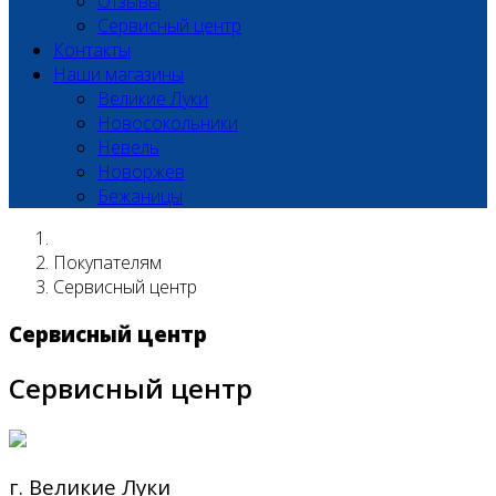
Отзывы
Сервисный центр
Контакты
Наши магазины
Великие Луки
Новосокольники
Невель
Новоржев
Бежаницы
Покупателям
Сервисный центр
Сервисный центр
Сервисный центр
г. Великие Луки