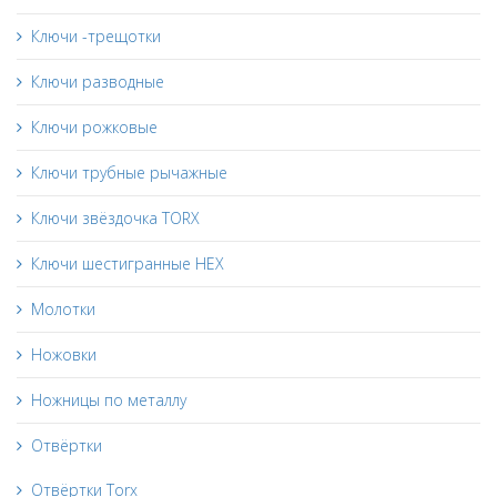
Ключи -трещотки
Ключи разводные
Ключи рожковые
Ключи трубные рычажные
Ключи звёздочка TORX
Ключи шестигранные HEX
Молотки
Ножовки
Ножницы по металлу
Отвёртки
Отвёртки Torx