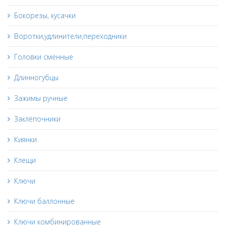
Бокорезы, кусачки
Воротки,удлинители,переходники
Головки сменные
Длинногубцы
Зажимы ручные
Заклёпочники
Киянки
Клещи
Ключи
Ключи баллонные
Ключи комбинированные