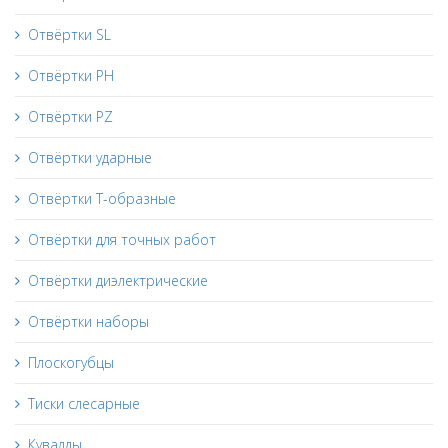
Отвёртки SL
Отвёртки PH
Отвёртки PZ
Отвёртки ударные
Отвёртки Т-образные
Отвёртки для точных работ
Отвёртки диэлектрические
Отвёртки наборы
Плоскогубцы
Тиски слесарные
Кувалды