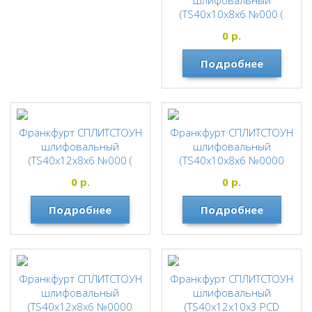
шлифовальный
(TS40х10х8х6 №000 (
бетон) 62130
0
р.
СПЛИТСТОУН
Подробнее
Франкфурт СПЛИТСТОУН
Франкфурт СПЛИТСТОУН
шлифовальный
шлифовальный
(TS40х12х8х6 №000 (
(TS40х10х8х6 №0000
бетон) 35620
(1600/1250) бетон)
0
р.
0
р.
130122
СПЛИТСТОУН
СПЛИТСТОУН
Подробнее
Подробнее
Франкфурт СПЛИТСТОУН
Франкфурт СПЛИТСТОУН
шлифовальный
шлифовальный
(TS40х12х8х6 №0000
(TS40х12х10х3 PCD