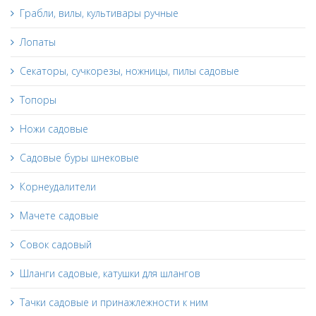
Грабли, вилы, культивары ручные
Лопаты
Секаторы, сучкорезы, ножницы, пилы садовые
Топоры
Ножи садовые
Садовые буры шнековые
Корнеудалители
Мачете садовые
Совок садовый
Шланги садовые, катушки для шлангов
Тачки садовые и принажлежности к ним