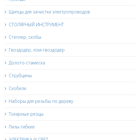
Щипцы для зачистки электропроводов
СТОЛЯРНЫЙ ИНСТРУМЕНТ
Степлер, скобы
Гвоздодёр, лом-гвоздодёр
Долото-стамеска
Струбцины
Скобели
Наборы для резьбы по дереву
Токарные резцы
Пилы гибкие
ЭЛЕКТРИКА И СВЕТ