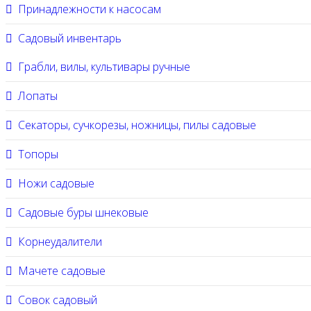
Принадлежности к насосам
Садовый инвентарь
Грабли, вилы, культивары ручные
Лопаты
Секаторы, сучкорезы, ножницы, пилы садовые
Топоры
Ножи садовые
Садовые буры шнековые
Корнеудалители
Мачете садовые
Совок садовый