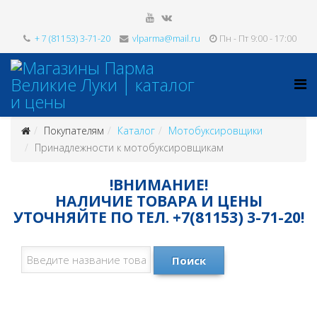
+ 7 (81153) 3-71-20
vlparma@mail.ru
Пн - Пт 9:00 - 17:00
Покупателям
Каталог
Мотобуксировщики
Принадлежности к мотобуксировщикам
!ВНИМАНИЕ!
НАЛИЧИЕ ТОВАРА И ЦЕНЫ
УТОЧНЯЙТЕ ПО ТЕЛ. +7(81153) 3-71-20!
Поиск