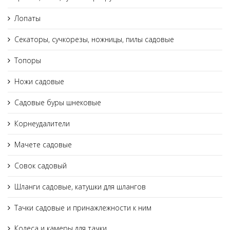
Лопаты
Секаторы, сучкорезы, ножницы, пилы садовые
Топоры
Ножи садовые
Садовые буры шнековые
Корнеудалители
Мачете садовые
Совок садовый
Шланги садовые, катушки для шлангов
Тачки садовые и принажлежности к ним
Колеса и камеры для тачки