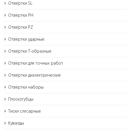
Отвёртки SL
Отвёртки PH
Отвёртки PZ
Отвёртки ударные
Отвёртки Т-образные
Отвёртки для точных работ
Отвёртки диэлектрические
Отвёртки наборы
Плоскогубцы
Тиски слесарные
Кувалды