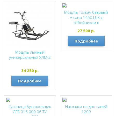
Модуль толкач базовый
+ сани 1450 LUX с
отбойником к
мотобуксировщикам
27 500
р.
Подробнее
Модуль лыжный
универсальный УЛМ-2
34 250
р.
Подробнее
Гусеница Буксировщик
Накладки на дно саней
ЛГБ 015 000 06 ТУ
1200