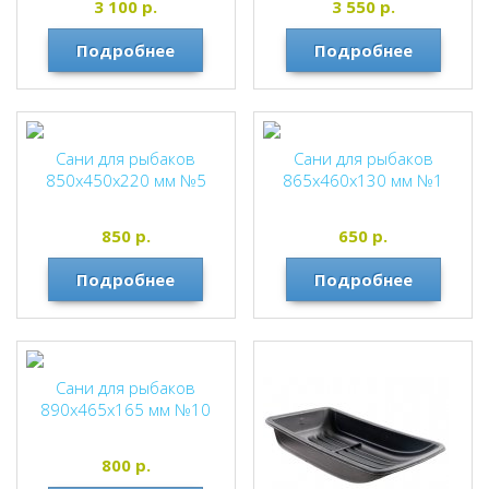
3 100
р.
3 550
р.
Подробнее
Подробнее
Сани для рыбаков
Сани для рыбаков
850х450х220 мм №5
865х460х130 мм №1
850
р.
650
р.
Подробнее
Подробнее
Сани для рыбаков
890х465х165 мм №10
800
р.