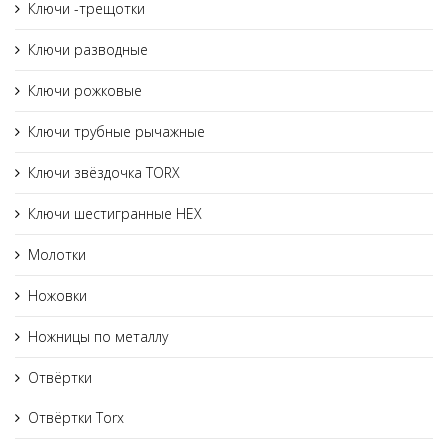
Ключи -трещотки
Ключи разводные
Ключи рожковые
Ключи трубные рычажные
Ключи звёздочка TORX
Ключи шестигранные HEX
Молотки
Ножовки
Ножницы по металлу
Отвёртки
Отвёртки Torx