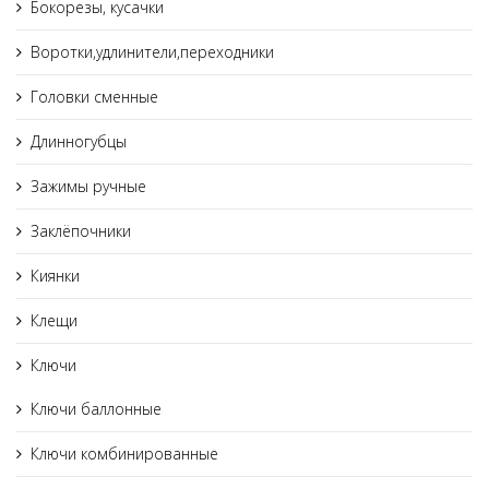
Бокорезы, кусачки
Воротки,удлинители,переходники
Головки сменные
Длинногубцы
Зажимы ручные
Заклёпочники
Киянки
Клещи
Ключи
Ключи баллонные
Ключи комбинированные