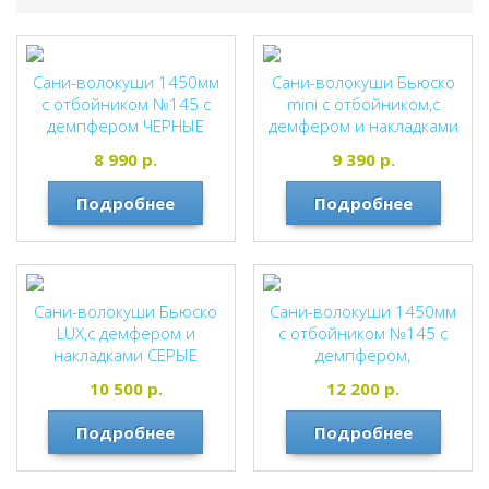
Сани-волокуши 1450мм
Сани-волокуши Бьюско
с отбойником №145 с
mini с отбойником,с
демпфером ЧЕРНЫЕ
демфером и накладками
СЕРЫЕ
8 990
р.
9 390
р.
Подробнее
Подробнее
Сани-волокуши Бьюско
Сани-волокуши 1450мм
LUX,с демфером и
с отбойником №145 с
накладками СЕРЫЕ
демпфером,
установлены накладки
10 500
р.
12 200
р.
СИНИЕ
Подробнее
Подробнее