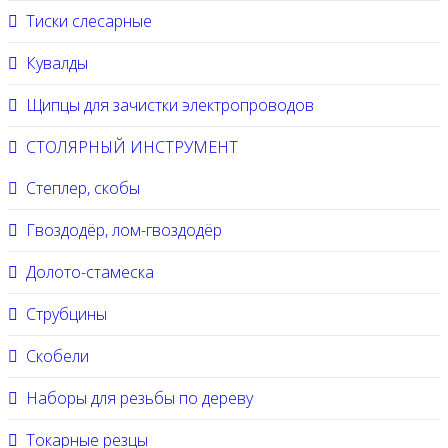
Тиски слесарные
Кувалды
Щипцы для зачистки электропроводов
СТОЛЯРНЫЙ ИНСТРУМЕНТ
Степлер, скобы
Гвоздодёр, лом-гвоздодёр
Долото-стамеска
Струбцины
Скобели
Наборы для резьбы по дереву
Токарные резцы