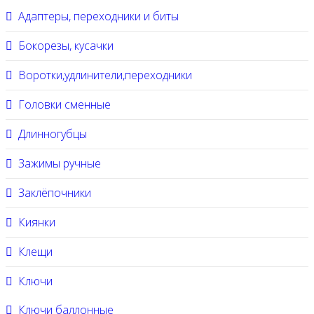
Адаптеры, переходники и биты
Бокорезы, кусачки
Воротки,удлинители,переходники
Головки сменные
Длинногубцы
Зажимы ручные
Заклёпочники
Киянки
Клещи
Ключи
Ключи баллонные