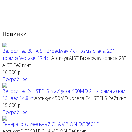
Новинки
Велосипед 28" AIST Broadway 7 ск., рама сталь, 20"
тормоз V-brake, 17.4кг
Артикул:AIST Broadway колеса 28"
AIST
Рейтинг:
16 300
р.
Подробнее
Велосипед 24" STELS Navigator 450MD 21ск. рама алюм.
13" вес 14,8 кг
Артикул:450MD колеса 24"
STELS
Рейтинг:
15 600
р.
Подробнее
Генератор дизельный CHAMPION DG3601E
Артикул:DG3601E
CHAMPION
Рейтинг: