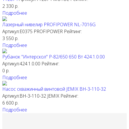
2 330
р.
Подробнее
Лазерный нивелир PROFIPOWER NL-7016G
Артикул:E0375
PROFIPOWER
Рейтинг:
3 550
р.
Подробнее
Рубанок "Интерскол" Р-82/650 650 Вт 424.1.0.00
Артикул:424.1.0.00
Рейтинг:
0
р.
Подробнее
Насос скважинный винтовой JEMIX ВН-3-110-32
Артикул:ВН-3-110-32
JEMIX
Рейтинг:
6 600
р.
Подробнее