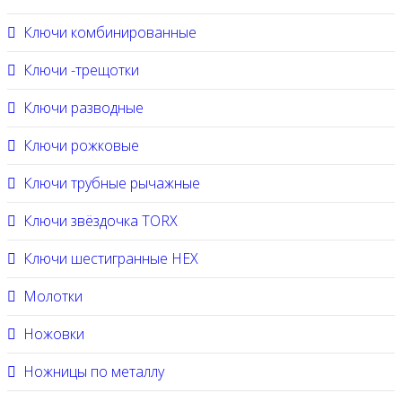
Ключи комбинированные
Ключи -трещотки
Ключи разводные
Ключи рожковые
Ключи трубные рычажные
Ключи звёздочка TORX
Ключи шестигранные HEX
Молотки
Ножовки
Ножницы по металлу