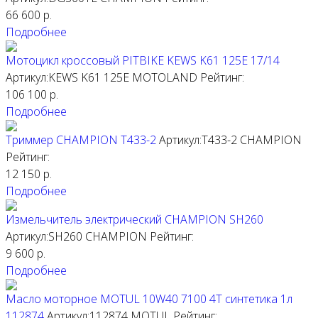
66 600
р.
Подробнее
Мотоцикл кроссовый PITBIKE KEWS K61 125E 17/14
Артикул:KEWS K61 125E
MOTOLAND
Рейтинг:
106 100
р.
Подробнее
Триммер CHAMPION T433-2
Артикул:T433-2
CHAMPION
Рейтинг:
12 150
р.
Подробнее
Измельчитель электрический CHAMPION SH260
Артикул:SH260
CHAMPION
Рейтинг:
9 600
р.
Подробнее
Масло моторное MOTUL 10W40 7100 4T синтетика 1л
112874
Артикул:112874
MOTUL
Рейтинг: