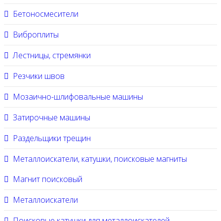
Бетоносмесители
Виброплиты
Лестницы, стремянки
Резчики швов
Мозаично-шлифовальные машины
Затирочные машины
Раздельщики трещин
Металлоискатели, катушки, поисковые магниты
Магнит поисковый
Металлоискатели
Поисковые катушки для металлоискателей