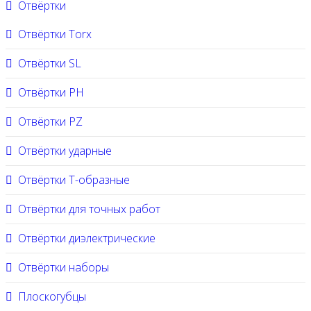
Отвёртки
Отвёртки Torx
Отвёртки SL
Отвёртки PH
Отвёртки PZ
Отвёртки ударные
Отвёртки Т-образные
Отвёртки для точных работ
Отвёртки диэлектрические
Отвёртки наборы
Плоскогубцы