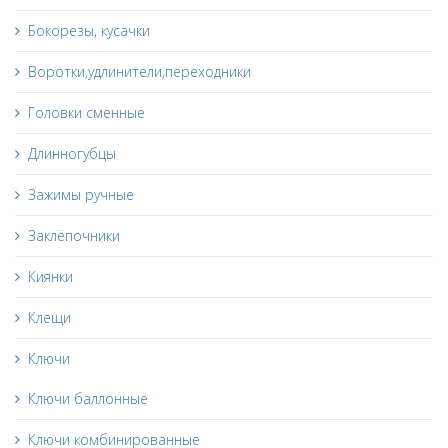
Бокорезы, кусачки
Воротки,удлинители,переходники
Головки сменные
Длинногубцы
Зажимы ручные
Заклёпочники
Киянки
Клещи
Ключи
Ключи баллонные
Ключи комбинированные