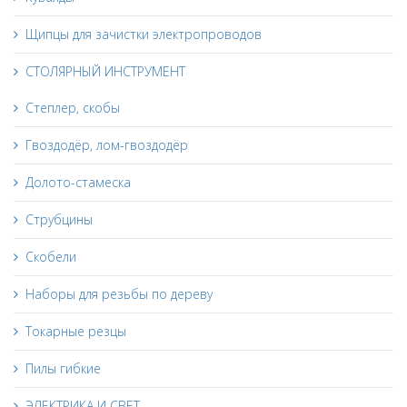
Щипцы для зачистки электропроводов
СТОЛЯРНЫЙ ИНСТРУМЕНТ
Степлер, скобы
Гвоздодёр, лом-гвоздодёр
Долото-стамеска
Струбцины
Скобели
Наборы для резьбы по дереву
Токарные резцы
Пилы гибкие
ЭЛЕКТРИКА И СВЕТ