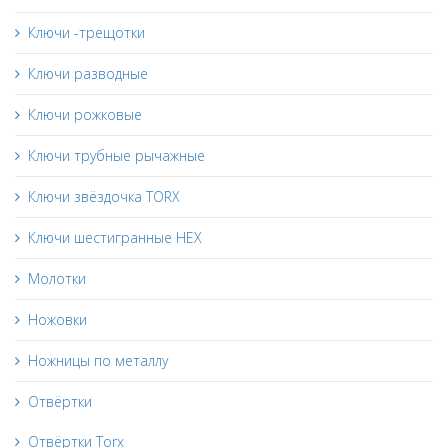
Ключи -трещотки
Ключи разводные
Ключи рожковые
Ключи трубные рычажные
Ключи звёздочка TORX
Ключи шестигранные HEX
Молотки
Ножовки
Ножницы по металлу
Отвёртки
Отвёртки Torx