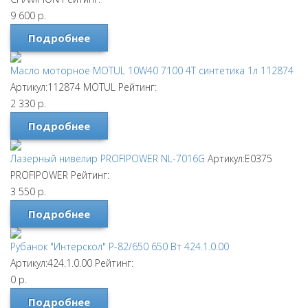
9 600
р.
Подробнее
Масло моторное MOTUL 10W40 7100 4T синтетика 1л 112874
Артикул:112874
MOTUL
Рейтинг:
2 330
р.
Подробнее
Лазерный нивелир PROFIPOWER NL-7016G
Артикул:E0375
PROFIPOWER
Рейтинг:
3 550
р.
Подробнее
Рубанок "Интерскол" Р-82/650 650 Вт 424.1.0.00
Артикул:424.1.0.00
Рейтинг:
0
р.
Подробнее