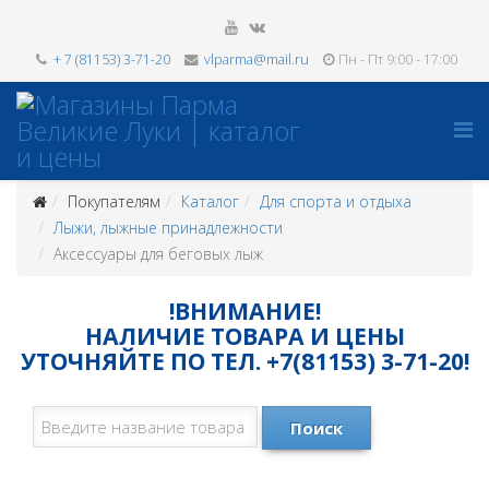
+ 7 (81153) 3-71-20
vlparma@mail.ru
Пн - Пт 9:00 - 17:00
Покупателям
Каталог
Для спорта и отдыха
Лыжи, лыжные принадлежности
Аксессуары для беговых лыж
!ВНИМАНИЕ!
НАЛИЧИЕ ТОВАРА И ЦЕНЫ
УТОЧНЯЙТЕ ПО ТЕЛ. +7(81153) 3-71-20!
Поиск