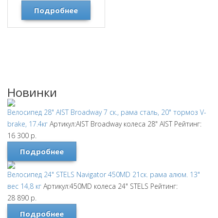
Подробнее
Новинки
Велосипед 28" AIST Broadway 7 ск., рама сталь, 20" тормоз V-
brake, 17.4кг
Артикул:AIST Broadway колеса 28"
AIST
Рейтинг:
16 300
р.
Подробнее
Велосипед 24" STELS Navigator 450MD 21ск. рама алюм. 13"
вес 14,8 кг
Артикул:450MD колеса 24"
STELS
Рейтинг:
28 890
р.
Подробнее