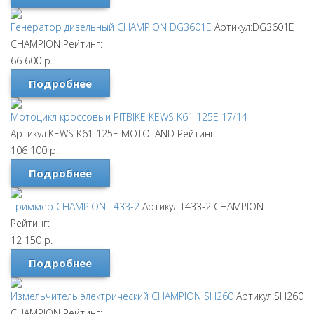
Генератор дизельный CHAMPION DG3601E
Артикул:DG3601E
CHAMPION
Рейтинг:
66 600
р.
Подробнее
Мотоцикл кроссовый PITBIKE KEWS K61 125E 17/14
Артикул:KEWS K61 125E
MOTOLAND
Рейтинг:
106 100
р.
Подробнее
Триммер CHAMPION T433-2
Артикул:T433-2
CHAMPION
Рейтинг:
12 150
р.
Подробнее
Измельчитель электрический CHAMPION SH260
Артикул:SH260
CHAMPION
Рейтинг: