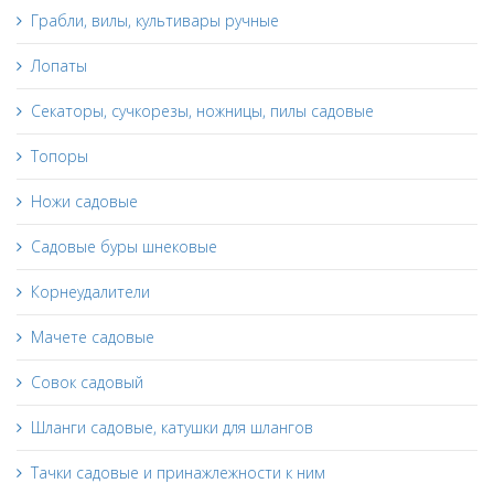
Грабли, вилы, культивары ручные
Лопаты
Секаторы, сучкорезы, ножницы, пилы садовые
Топоры
Ножи садовые
Садовые буры шнековые
Корнеудалители
Мачете садовые
Совок садовый
Шланги садовые, катушки для шлангов
Тачки садовые и принажлежности к ним