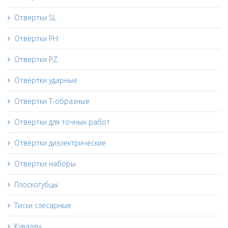
Отвёртки SL
Отвёртки PH
Отвёртки PZ
Отвёртки ударные
Отвёртки Т-образные
Отвёртки для точных работ
Отвёртки диэлектрические
Отвёртки наборы
Плоскогубцы
Тиски слесарные
Кувалды