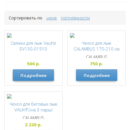
Сортировать по
цене
популярности
Связки для лыж Vauhti
Чехол для лыж
EV130-01510
CALAMBUS 170-210 см
CALAMBUS
500
р.
750
р.
Подробнее
Подробнее
Чехол для беговых лыж
VAUHTI (на 3 пары)
CALAMBUS
2 220
р.