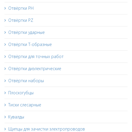
Отвёртки PH
Отвёртки PZ
Отвёртки ударные
Отвёртки Т-образные
Отвёртки для точных работ
Отвёртки диэлектрические
Отвёртки наборы
Плоскогубцы
Тиски слесарные
Кувалды
Щипцы для зачистки электропроводов