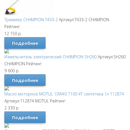
Триммер CHAMPION T433-2
Артикул:T433-2
CHAMPION
Рейтинг:
12 150
р.
Подробнее
Измельчитель электрический CHAMPION SH260
Артикул:SH260
CHAMPION
Рейтинг:
9 600
р.
Подробнее
Масло моторное MOTUL 10W40 7100 4T синтетика 1л 112874
Артикул:112874
MOTUL
Рейтинг:
2 330
р.
Подробнее