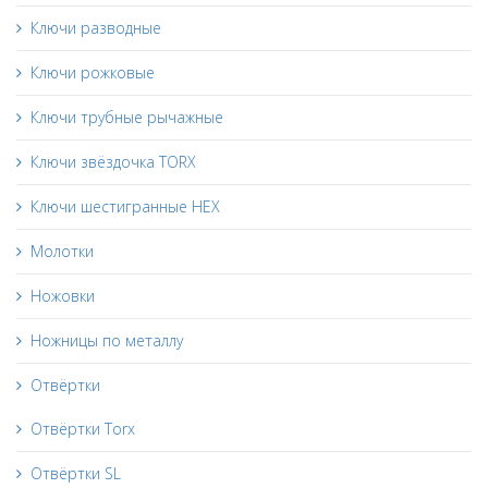
Ключи разводные
Ключи рожковые
Ключи трубные рычажные
Ключи звёздочка TORX
Ключи шестигранные HEX
Молотки
Ножовки
Ножницы по металлу
Отвёртки
Отвёртки Torx
Отвёртки SL