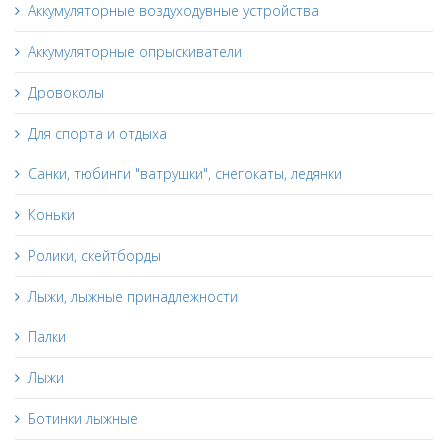
Аккумуляторные воздуходувные устройства
Аккумуляторные опрыскиватели
Дровоколы
Для спорта и отдыха
Санки, тюбинги "ватрушки", снегокаты, ледянки
Коньки
Ролики, скейтборды
Лыжи, лыжные принадлежности
Палки
Лыжи
Ботинки лыжные