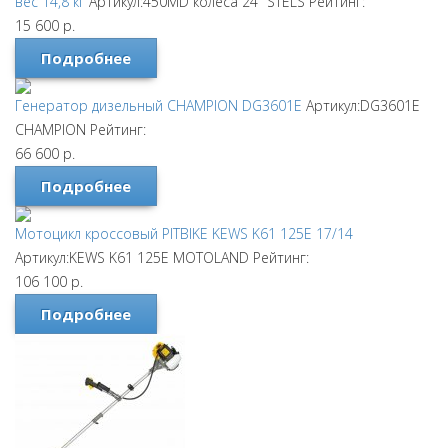
вес 14,8 кг
Артикул:450MD колеса 24"
STELS
Рейтинг:
15 600
р.
Подробнее
Генератор дизельный CHAMPION DG3601E
Артикул:DG3601E
CHAMPION
Рейтинг:
66 600
р.
Подробнее
Мотоцикл кроссовый PITBIKE KEWS K61 125E 17/14
Артикул:KEWS K61 125E
MOTOLAND
Рейтинг:
106 100
р.
Подробнее