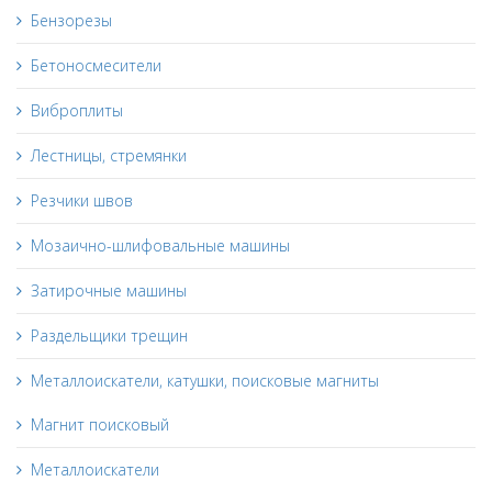
Бензорезы
Бетоносмесители
Виброплиты
Лестницы, стремянки
Резчики швов
Мозаично-шлифовальные машины
Затирочные машины
Раздельщики трещин
Металлоискатели, катушки, поисковые магниты
Магнит поисковый
Металлоискатели