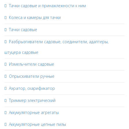
Тачки садовые и принажлежности к ним
Колеса и камеры для тачки
Тачки садовые
Разбрызгиватели садовые, соединители, адаптеры,
штуцера садовые
Измельчители садовые
Опрыскиватели ручные
Аэратор, скарификатор
Триммер электрический
Аккумуляторные агрегаты
Аккумуляторные цепные пилы