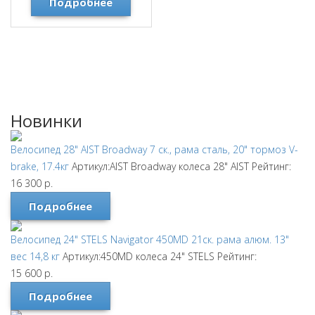
Подробнее
Новинки
Велосипед 28" AIST Broadway 7 ск., рама сталь, 20" тормоз V-
brake, 17.4кг
Артикул:AIST Broadway колеса 28"
AIST
Рейтинг:
16 300
р.
Подробнее
Велосипед 24" STELS Navigator 450MD 21ск. рама алюм. 13"
вес 14,8 кг
Артикул:450MD колеса 24"
STELS
Рейтинг:
15 600
р.
Подробнее