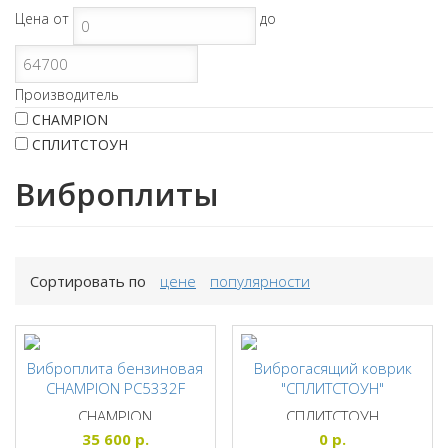
Цена
от
до
Производитель
CHAMPION
СПЛИТСТОУН
Виброплиты
Сортировать по
цене
популярности
Виброплита бензиновая
Виброгасящий коврик
CHAMPION PC5332F
"СПЛИТСТОУН"
CHAMPION
СПЛИТСТОУН
35 600
р.
0
р.