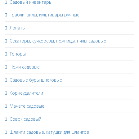
Садовый инвентарь
Грабли, вилы, культивары ручные
Лопаты
Секаторы, сучкорезы, ножницы, пилы садовые
Топоры
Ножи садовые
Садовые буры шнековые
Корнеудалители
Мачете садовые
Совок садовый
Шланги садовые, катушки для шлангов