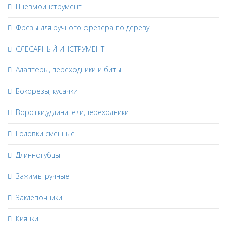
Пневмоинструмент
Фрезы для ручного фрезера по дереву
СЛЕСАРНЫЙ ИНСТРУМЕНТ
Адаптеры, переходники и биты
Бокорезы, кусачки
Воротки,удлинители,переходники
Головки сменные
Длинногубцы
Зажимы ручные
Заклёпочники
Киянки