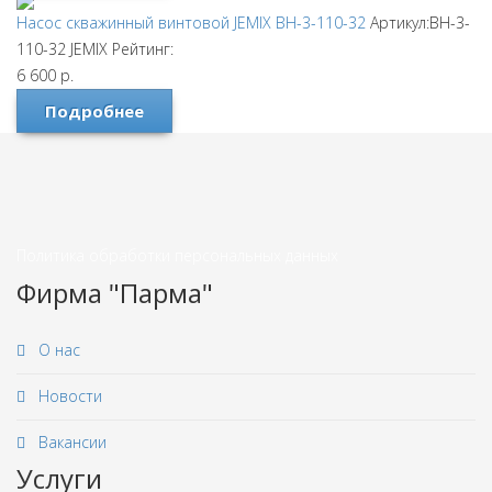
Насос скважинный винтовой JEMIX ВН-3-110-32
Артикул:ВН-3-
110-32
JEMIX
Рейтинг:
6 600
р.
Подробнее
Политика обработки персональных данных
Фирма "Парма"
О нас
Новости
Вакансии
Услуги