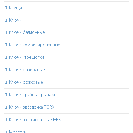
Клещи
Ключи
Ключи баллонные
Ключи комбинированные
Ключи -трещотки
Ключи разводные
Ключи рожковые
Ключи трубные рычажные
Ключи звёздочка TORX
Ключи шестигранные HEX
Молотки