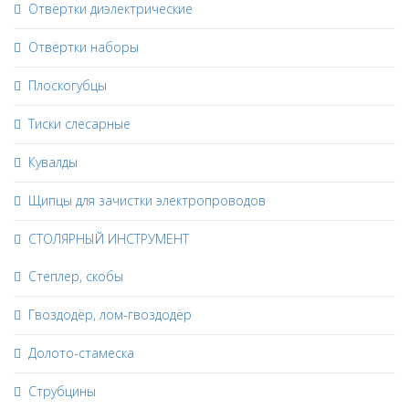
Отвёртки диэлектрические
Отвёртки наборы
Плоскогубцы
Тиски слесарные
Кувалды
Щипцы для зачистки электропроводов
СТОЛЯРНЫЙ ИНСТРУМЕНТ
Степлер, скобы
Гвоздодёр, лом-гвоздодёр
Долото-стамеска
Струбцины