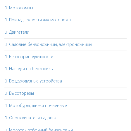
Мотопомпы
Принадлежности для мотопомп
Двигатели
Садовые бензоножницы, электроножницы
Бензопринадлежности
Насадки на бензопилы
Воздуходувные устройства
Высоторезы
Мотобуры, шнеки почвенные
Опрыскиватели садовые
Молоток отбойный бензиновый