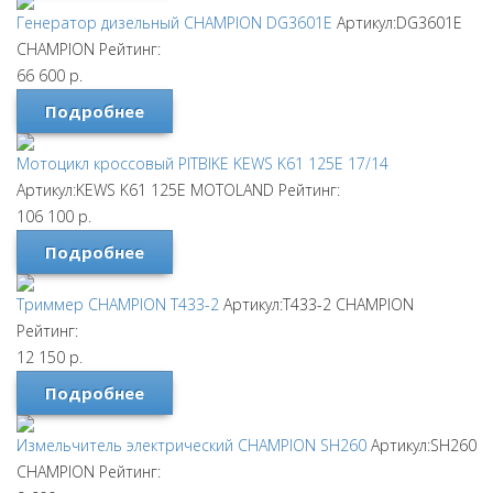
Генератор дизельный CHAMPION DG3601E
Артикул:DG3601E
CHAMPION
Рейтинг:
66 600
р.
Подробнее
Мотоцикл кроссовый PITBIKE KEWS K61 125E 17/14
Артикул:KEWS K61 125E
MOTOLAND
Рейтинг:
106 100
р.
Подробнее
Триммер CHAMPION T433-2
Артикул:T433-2
CHAMPION
Рейтинг:
12 150
р.
Подробнее
Измельчитель электрический CHAMPION SH260
Артикул:SH260
CHAMPION
Рейтинг: