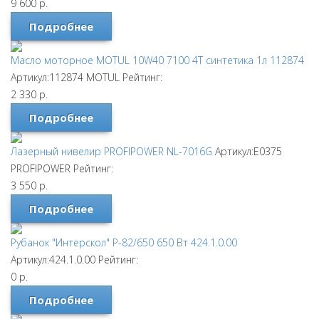
9 600
р.
Подробнее
Масло моторное MOTUL 10W40 7100 4T синтетика 1л 112874
Артикул:112874
MOTUL
Рейтинг:
2 330
р.
Подробнее
Лазерный нивелир PROFIPOWER NL-7016G
Артикул:E0375
PROFIPOWER
Рейтинг:
3 550
р.
Подробнее
Рубанок "Интерскол" Р-82/650 650 Вт 424.1.0.00
Артикул:424.1.0.00
Рейтинг:
0
р.
Подробнее