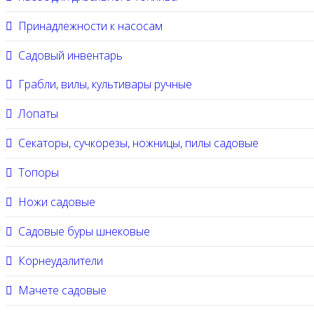
Принадлежности к насосам
Садовый инвентарь
Грабли, вилы, культивары ручные
Лопаты
Секаторы, сучкорезы, ножницы, пилы садовые
Топоры
Ножи садовые
Садовые буры шнековые
Корнеудалители
Мачете садовые