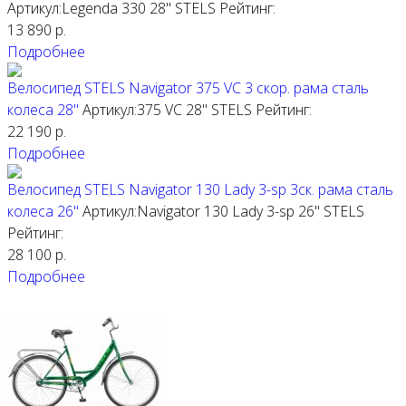
Артикул:Legenda 330 28"
STELS
Рейтинг:
13 890
р.
Подробнее
Велосипед STELS Navigator 375 VС 3 скор. рама сталь
колеса 28"
Артикул:375 VС 28"
STELS
Рейтинг:
22 190
р.
Подробнее
Велосипед STELS Navigator 130 Lady 3-sp 3ск. рама сталь
колеса 26"
Артикул:Navigator 130 Lady 3-sp 26"
STELS
Рейтинг:
28 100
р.
Подробнее