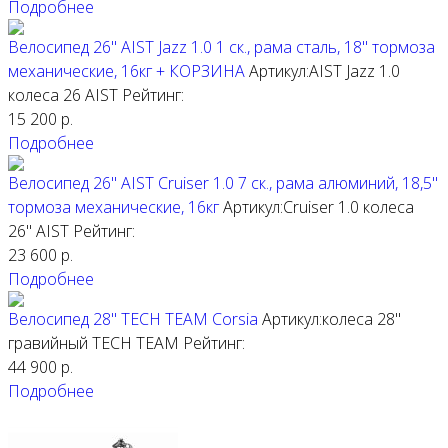
Подробнее
Велосипед 26" AIST Jazz 1.0 1 ск., рама сталь, 18" тормоза
механические, 16кг + КОРЗИНА
Артикул:AIST Jazz 1.0
колеса 26
AIST
Рейтинг:
15 200
р.
Подробнее
Велосипед 26" AIST Cruiser 1.0 7 ск., рама алюминий, 18,5"
тормоза механические, 16кг
Артикул:Cruiser 1.0 колеса
26"
AIST
Рейтинг:
23 600
р.
Подробнее
Велосипед 28" TECH TEAM Corsia
Артикул:колеса 28"
гравийный
TECH TEAM
Рейтинг:
44 900
р.
Подробнее