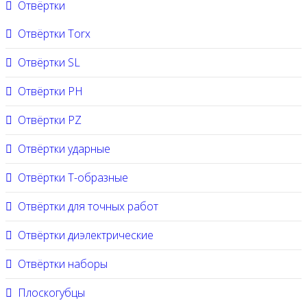
Отвёртки
Отвёртки Torx
Отвёртки SL
Отвёртки PH
Отвёртки PZ
Отвёртки ударные
Отвёртки Т-образные
Отвёртки для точных работ
Отвёртки диэлектрические
Отвёртки наборы
Плоскогубцы