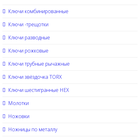
Ключи комбинированные
Ключи -трещотки
Ключи разводные
Ключи рожковые
Ключи трубные рычажные
Ключи звёздочка TORX
Ключи шестигранные HEX
Молотки
Ножовки
Ножницы по металлу