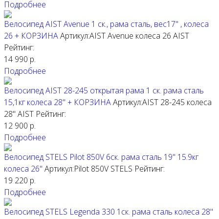
Подробнее
Велосипед AIST Avenue 1 ск., рама сталь, вес17" , колеса
26 + КОРЗИНА
Артикул:AIST Avenue колеса 26
AIST
Рейтинг:
14 990
р.
Подробнее
Велосипед AIST 28-245 открытая рама 1 ск. рама сталь
15,1кг колеса 28" + КОРЗИНА
Артикул:AIST 28-245 колеса
28"
AIST
Рейтинг:
12 900
р.
Подробнее
Велосипед STELS Pilot 850V 6ск. рама сталь 19" 15.9кг
колеса 26"
Артикул:Pilot 850V
STELS
Рейтинг:
19 220
р.
Подробнее
Велосипед STELS Legenda 330 1ск. рама сталь колеса 28"