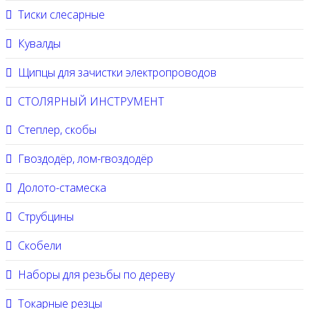
Тиски слесарные
Кувалды
Щипцы для зачистки электропроводов
СТОЛЯРНЫЙ ИНСТРУМЕНТ
Степлер, скобы
Гвоздодёр, лом-гвоздодёр
Долото-стамеска
Струбцины
Скобели
Наборы для резьбы по дереву
Токарные резцы