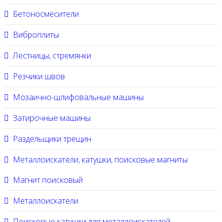
Бетоносмесители
Виброплиты
Лестницы, стремянки
Резчики швов
Мозаично-шлифовальные машины
Затирочные машины
Раздельщики трещин
Металлоискатели, катушки, поисковые магниты
Магнит поисковый
Металлоискатели
Поисковые катушки для металлоискателей