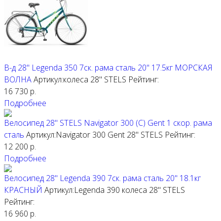
В-д 28" Legenda 350 7ск. рама сталь 20" 17.5кг МОРСКАЯ
ВОЛНА
Артикул:колеса 28"
STELS
Рейтинг:
16 730
р.
Подробнее
Велосипед 28" STELS Navigator 300 (С) Gent 1 скор. рама
сталь
Артикул:Navigator 300 Gent 28"
STELS
Рейтинг:
12 200
р.
Подробнее
Велосипед 28" Legenda 390 7ск. рама сталь 20" 18.1кг
КРАСНЫЙ
Артикул:Legenda 390 колеса 28"
STELS
Рейтинг:
16 960
р.