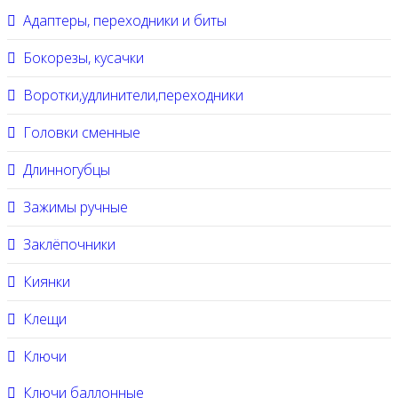
Адаптеры, переходники и биты
Бокорезы, кусачки
Воротки,удлинители,переходники
Головки сменные
Длинногубцы
Зажимы ручные
Заклёпочники
Киянки
Клещи
Ключи
Ключи баллонные