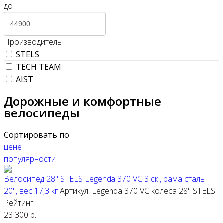
до
Производитель
STELS
TECH TEAM
AIST
Дорожные и комфортные
велосипеды
Сортировать по
цене
популярности
Велосипед 28" STELS Legenda 370 VC 3 ск., рама сталь
20", вес 17,3 кг
Артикул: Legenda 370 VC колеса 28"
STELS
Рейтинг:
23 300
р.