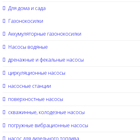
Для дома и сада
Газонокосилки
Аккумуляторные газонокосилки
Насосы водяные
дренажные и фекальные насосы
циркуляционные насосы
насосные станции
поверхностные насосы
скважинные, колодезные насосы
погружные вибрационные насосы
насос для дизельного топлива