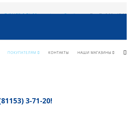
+ 7 (81153) 3-71-20
vlparma@mail.ru
Пн - Пт 9:00 - 17:00
ПОКУПАТЕЛЯМ
КОНТАКТЫ
НАШИ МАГАЗИНЫ
153) 3-71-20!