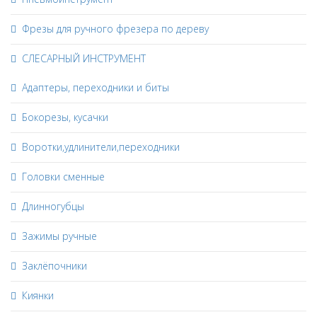
Фрезы для ручного фрезера по дереву
СЛЕСАРНЫЙ ИНСТРУМЕНТ
Адаптеры, переходники и биты
Бокорезы, кусачки
Воротки,удлинители,переходники
Головки сменные
Длинногубцы
Зажимы ручные
Заклёпочники
Киянки