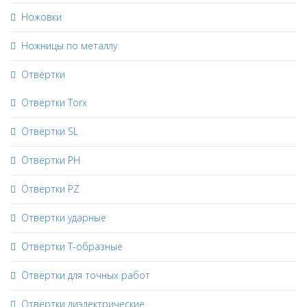
Ножовки
Ножницы по металлу
Отвёртки
Отвёртки Torx
Отвёртки SL
Отвёртки PH
Отвёртки PZ
Отвёртки ударные
Отвёртки Т-образные
Отвёртки для точных работ
Отвёртки диэлектрические