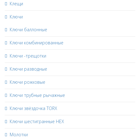
Клещи
Ключи
Ключи баллонные
Ключи комбинированные
Ключи -трещотки
Ключи разводные
Ключи рожковые
Ключи трубные рычажные
Ключи звёздочка TORX
Ключи шестигранные HEX
Молотки