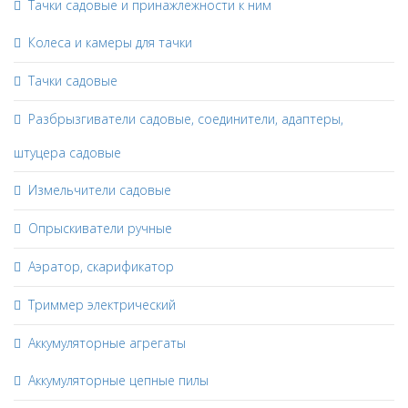
Тачки садовые и принажлежности к ним
Колеса и камеры для тачки
Тачки садовые
Разбрызгиватели садовые, соединители, адаптеры,
штуцера садовые
Измельчители садовые
Опрыскиватели ручные
Аэратор, скарификатор
Триммер электрический
Аккумуляторные агрегаты
Аккумуляторные цепные пилы