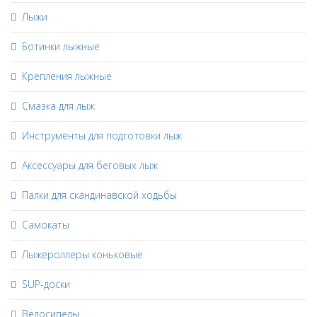
Лыжи
Ботинки лыжные
Крепления лыжные
Смазка для лыж
Инструменты для подготовки лыж
Аксессуары для беговых лыж
Палки для скандинавской ходьбы
Самокаты
Лыжероллеры коньковые
SUP-доски
Велосипеды