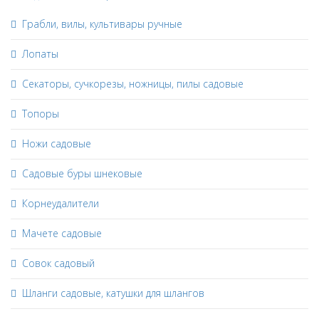
Грабли, вилы, культивары ручные
Лопаты
Секаторы, сучкорезы, ножницы, пилы садовые
Топоры
Ножи садовые
Садовые буры шнековые
Корнеудалители
Мачете садовые
Совок садовый
Шланги садовые, катушки для шлангов