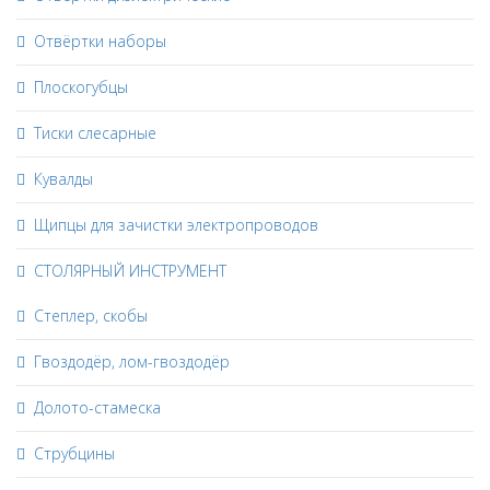
Отвёртки наборы
Плоскогубцы
Тиски слесарные
Кувалды
Щипцы для зачистки электропроводов
СТОЛЯРНЫЙ ИНСТРУМЕНТ
Степлер, скобы
Гвоздодёр, лом-гвоздодёр
Долото-стамеска
Струбцины