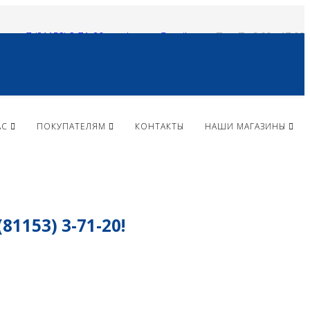
+ 7 (81153) 3-71-20
vlparma@mail.ru
Пн - Пт 9:00 - 17:00
АС
ПОКУПАТЕЛЯМ
КОНТАКТЫ
НАШИ МАГАЗИНЫ
153) 3-71-20!