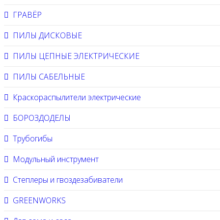
ГРАВЁР
ПИЛЫ ДИСКОВЫЕ
ПИЛЫ ЦЕПНЫЕ ЭЛЕКТРИЧЕСКИЕ
ПИЛЫ САБЕЛЬНЫЕ
Краскораспылители электрические
БОРОЗДОДЕЛЫ
Трубогибы
Модульный инструмент
Степлеры и гвоздезабиватели
GREENWORKS