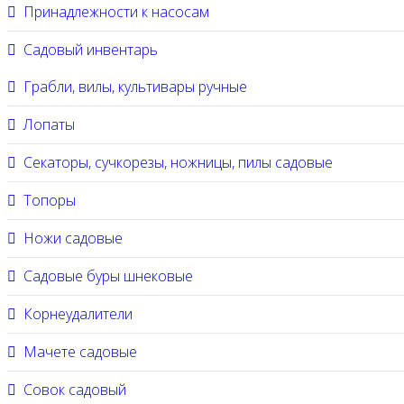
Принадлежности к насосам
Садовый инвентарь
Грабли, вилы, культивары ручные
Лопаты
Секаторы, сучкорезы, ножницы, пилы садовые
Топоры
Ножи садовые
Садовые буры шнековые
Корнеудалители
Мачете садовые
Совок садовый