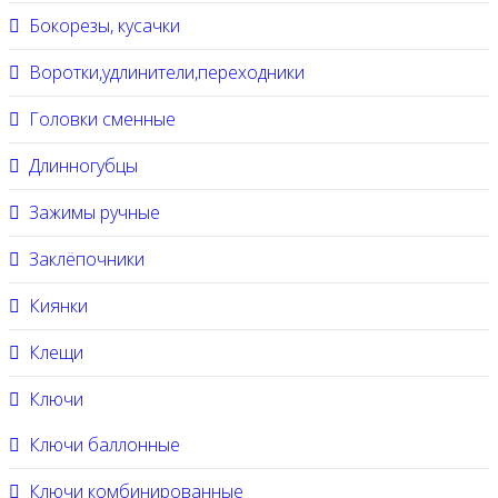
Бокорезы, кусачки
Воротки,удлинители,переходники
Головки сменные
Длинногубцы
Зажимы ручные
Заклёпочники
Киянки
Клещи
Ключи
Ключи баллонные
Ключи комбинированные