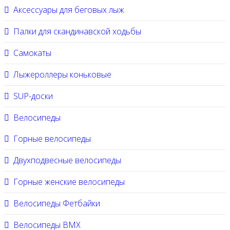
Аксессуары для беговых лыж
Палки для скандинавской ходьбы
Самокаты
Лыжероллеры коньковые
SUP-доски
Велосипеды
Горные велосипеды
Двухподвесные велосипеды
Горные женские велосипеды
Велосипеды Фетбайки
Велосипеды BMX