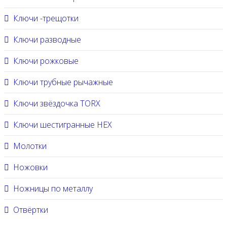
Ключи -трещотки
Ключи разводные
Ключи рожковые
Ключи трубные рычажные
Ключи звёздочка TORX
Ключи шестигранные HEX
Молотки
Ножовки
Ножницы по металлу
Отвёртки