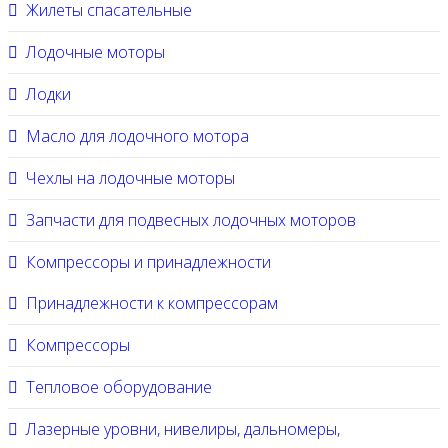
Жилеты спасательные
Лодочные моторы
Лодки
Масло для лодочного мотора
Чехлы на лодочные моторы
Запчасти для подвесных лодочных моторов
Компрессоры и принадлежности
Принадлежности к компрессорам
Компрессоры
Тепловое оборудование
Лазерные уровни, нивелиры, дальномеры,