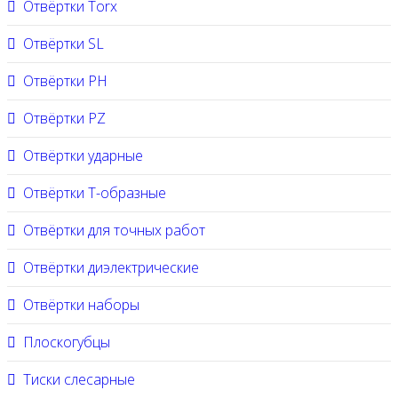
Отвёртки Torx
Отвёртки SL
Отвёртки PH
Отвёртки PZ
Отвёртки ударные
Отвёртки Т-образные
Отвёртки для точных работ
Отвёртки диэлектрические
Отвёртки наборы
Плоскогубцы
Тиски слесарные