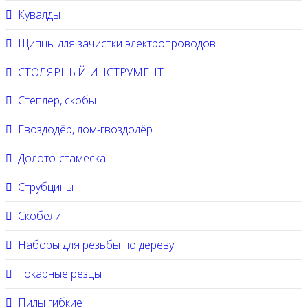
Кувалды
Щипцы для зачистки электропроводов
СТОЛЯРНЫЙ ИНСТРУМЕНТ
Степлер, скобы
Гвоздодёр, лом-гвоздодёр
Долото-стамеска
Струбцины
Скобели
Наборы для резьбы по дереву
Токарные резцы
Пилы гибкие