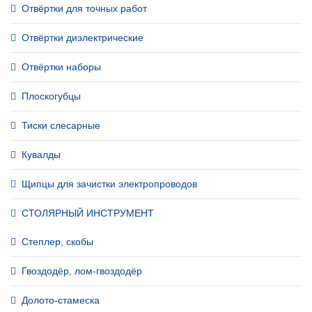
Отвёртки для точных работ
Отвёртки диэлектрические
Отвёртки наборы
Плоскогубцы
Тиски слесарные
Кувалды
Щипцы для зачистки электропроводов
СТОЛЯРНЫЙ ИНСТРУМЕНТ
Степлер, скобы
Гвоздодёр, лом-гвоздодёр
Долото-стамеска