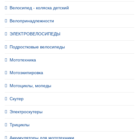
Велосипед - коляска детский
Велопринадлежности
ЭЛЕКТРОВЕЛОСИПЕДЫ
Подростковые велосипеды
Мототехника
Мотоэкипировка
Мотоциклы, мопеды
Скутер
Электроскутеры
Трициклы
Аккумуляторы для мототехники