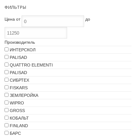
ФИЛЬТРЫ
Цена
от
до
Производитель
ИНТЕРСКОЛ
PALISAD
QUATTRO ELEMENTI
PALISAD
СИБРТЕХ
FISKARS
ЗЕМЛЕРОЙКА
WIPRO
GROSS
КОБАЛЬТ
FINLAND
БАРС