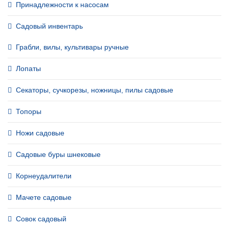
Принадлежности к насосам
Садовый инвентарь
Грабли, вилы, культивары ручные
Лопаты
Секаторы, сучкорезы, ножницы, пилы садовые
Топоры
Ножи садовые
Садовые буры шнековые
Корнеудалители
Мачете садовые
Совок садовый