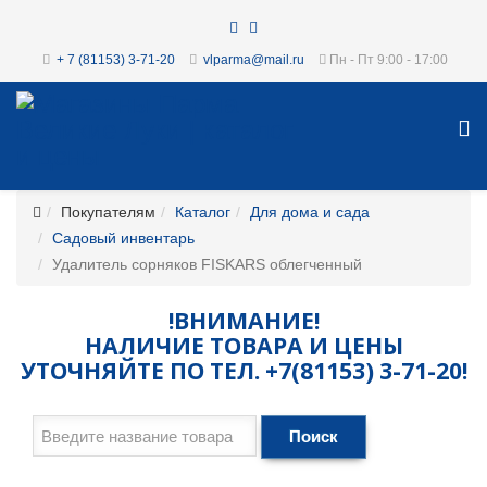
+ 7 (81153) 3-71-20
vlparma@mail.ru
Пн - Пт 9:00 - 17:00
Покупателям
Каталог
Для дома и сада
Садовый инвентарь
Удалитель сорняков FISKARS облегченный
!ВНИМАНИЕ!
НАЛИЧИЕ ТОВАРА И ЦЕНЫ
УТОЧНЯЙТЕ ПО ТЕЛ. +7(81153) 3-71-20!
Поиск