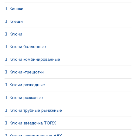
Киянки
Клещи
Ключи
Ключи баллонные
Ключи комбинированные
Ключи -трещотки
Ключи разводные
Ключи рожковые
Ключи трубные рычажные
Ключи звёздочка TORX
Ключи шестигранные HEX