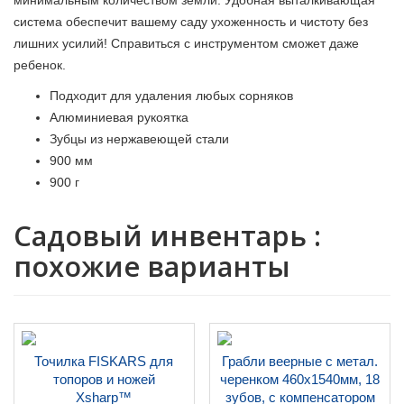
минимальным количеством земли. Удобная выталкивающая
система обеспечит вашему саду ухоженность и чистоту без
лишних усилий! Справиться с инструментом сможет даже
ребенок.
Подходит для удаления любых сорняков
Алюминиевая рукоятка
Зубцы из нержавеющей стали
900 мм
900 г
Садовый инвентарь :
похожие варианты
Точилка FISKARS для
Грабли веерные с метал.
топоров и ножей
черенком 460х1540мм, 18
Xsharp™
зубов, с компенсатором