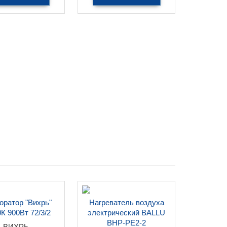
ратор "Вихрь"
Нагреватель воздуха
К 900Вт 72/3/2
электрический BALLU
BНР-PE2-2
ВИХРЬ