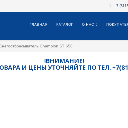
+ 7 (811
ГЛАВНАЯ
КАТАЛОГ
О НАС
ПОКУПАТЕ
Снегоотбрасыватель Champion ST 656
!ВНИМАНИЕ!
ВАРА И ЦЕНЫ УТОЧНЯЙТЕ ПО ТЕЛ. +7(8115