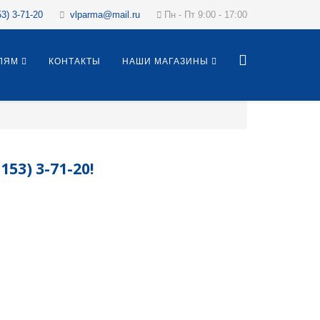
53) 3-71-20
vlparma@mail.ru
Пн - Пт 9:00 - 17:00
ЛЯМ
КОНТАКТЫ
НАШИ МАГАЗИНЫ
3) 3-71-20!