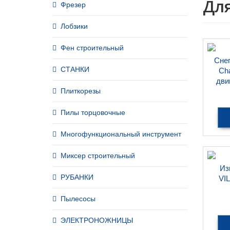
Для
Фрезер
Лобзики
Фен строительный
Сне
СТАНКИ
Ch
дви
Плиткорезы
Пилы торцовочные
Многофункциональный инструмент
Миксер строительный
Из
РУБАНКИ
VI
Пылесосы
ЭЛЕКТРОНОЖНИЦЫ