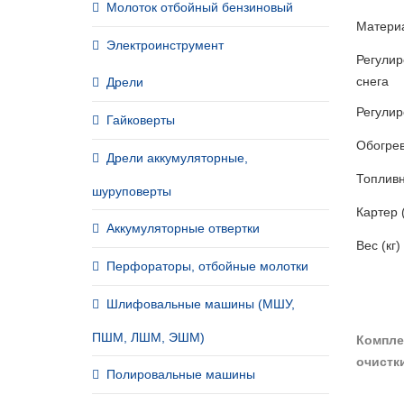
Молоток отбойный бензиновый
Матери
Электроинструмент
Регулир
снега
Дрели
Регулир
Гайковерты
Обогрев
Дрели аккумуляторные,
Топливн
шуруповерты
Картер 
Аккумуляторные отвертки
Вес (кг)
Перфораторы, отбойные молотки
Шлифовальные машины (МШУ,
ПШМ, ЛШМ, ЭШМ)
Компле
очистк
Полировальные машины