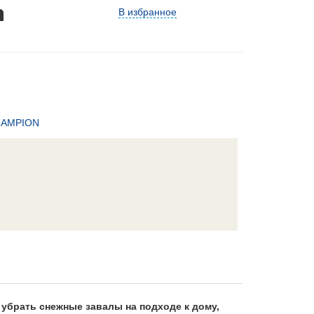
n
В избранное
AMPION
 убрать снежные завалы на подходе к дому,