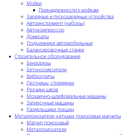
Мойки
Принадлежности к мойкам
Зарядные и пускозарядные устройства
Автоинструмент (наборы)
Автокомпрессор
Домкраты
Подъемники автомобильные
Балансировочные станки
Строительное оборудование
Бензорезы
Бетоносмесители
Виброплиты
Лестницы, стремянки
Резчики швов
Мозаично-шлифовальные машины
Затирочные машины
Раздельщики трещин
Металлоискатели, катушки, поисковые магниты
Магнит поисковый
Металлоискатели