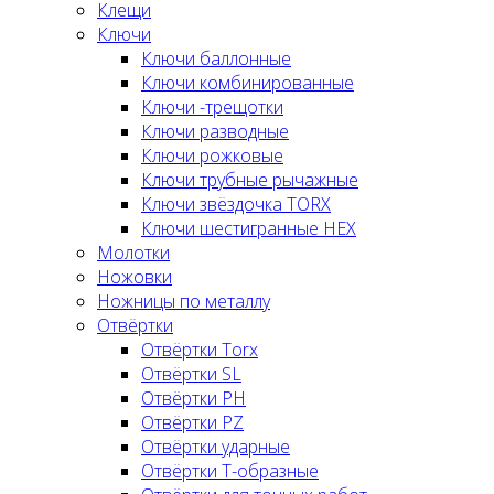
Клещи
Ключи
Ключи баллонные
Ключи комбинированные
Ключи -трещотки
Ключи разводные
Ключи рожковые
Ключи трубные рычажные
Ключи звёздочка TORX
Ключи шестигранные HEX
Молотки
Ножовки
Ножницы по металлу
Отвёртки
Отвёртки Torx
Отвёртки SL
Отвёртки PH
Отвёртки PZ
Отвёртки ударные
Отвёртки Т-образные