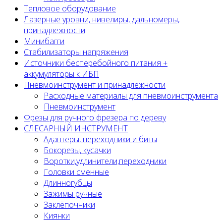
Тепловое оборудование
Лазерные уровни, нивелиры, дальномеры,
принадлежности
Минибагги
Стабилизаторы напряжения
Источники бесперебойного питания +
аккумуляторы к ИБП
Пневмоинструмент и принадлежности
Расходные материалы для пневмоинструмента
Пневмоинструмент
Фрезы для ручного фрезера по дереву
СЛЕСАРНЫЙ ИНСТРУМЕНТ
Адаптеры, переходники и биты
Бокорезы, кусачки
Воротки,удлинители,переходники
Головки сменные
Длинногубцы
Зажимы ручные
Заклёпочники
Киянки