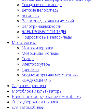
Складные велосипеды
Детские велосипеды
Беговелы
Велосипед - коляска детский
Велопринадлежности
ЭЛЕКТРОВЕЛОСИПЕДЫ
Подростковые велосипеды
Мототехника
Мотоэкипировка
Мотоциклы, мопеды
Скутер
Электроскутеры
Трициклы
Аккумуляторы для мототехники
КВАДРОЦИКЛЫ
Садовые тракторы
Мотоблоки и культиваторы
Навесное оборудование к мотоблоку
Снегоуборочная техника
Для автомобилей