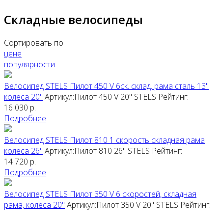
Складные велосипеды
Сортировать по
цене
популярности
Велосипед STELS Пилот 450 V 6ск. склад. рама сталь 13"
колеса 20"
Артикул:Пилот 450 V 20"
STELS
Рейтинг:
16 030
р.
Подробнее
Велосипед STELS Пилот 810 1 скорость складная рама
колеса 26"
Артикул:Пилот 810 26"
STELS
Рейтинг:
14 720
р.
Подробнее
Велосипед STELS Пилот 350 V 6 скоростей, складная
рама, колеса 20"
Артикул:Пилот 350 V 20"
STELS
Рейтинг: