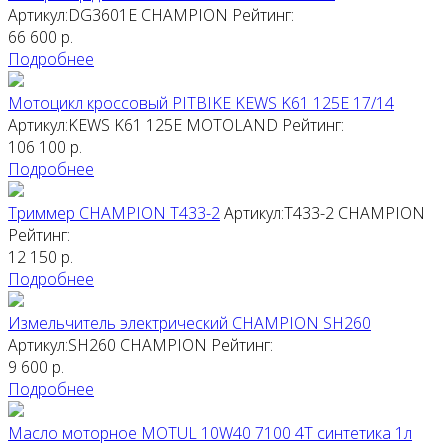
Артикул:DG3601E
CHAMPION
Рейтинг:
66 600
р.
Подробнее
Мотоцикл кроссовый PITBIKE KEWS K61 125E 17/14
Артикул:KEWS K61 125E
MOTOLAND
Рейтинг:
106 100
р.
Подробнее
Триммер CHAMPION T433-2
Артикул:T433-2
CHAMPION
Рейтинг:
12 150
р.
Подробнее
Измельчитель электрический CHAMPION SH260
Артикул:SH260
CHAMPION
Рейтинг:
9 600
р.
Подробнее
Масло моторное MOTUL 10W40 7100 4T синтетика 1л