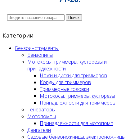
Поиск
Категории
Бензоинструменты
Бензопилы
Мотокосы, триммеры, кусторезы и
принадлежности
Ножи и диски для триммеров
Корды для триммеров
Триммерные головки
Мотокосы, триммеры, кусторезы
Принадлежности для триммеров
Генераторы
Мотопомпы
Принадлежности для мотопомп
Двигатели
Садовые бензоножницы, электроножницы