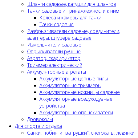
Шланги садовые, катушки для шлангов
Тачки садовые и принажлежности к ним
Колеса и камеры для тачки
Тачки садовые
Разбрызгиватели садовые, соединители,
адаптеры, штуцера садовые
Измельчители садовые
Опрыскиватели ручные
Аэратор, скарификатор
Триммер электрический
Аккумуляторные агрегаты
Аккумуляторные цепные пилы
Аккумуляторные триммеры
Аккумуляторные ножницы садовые
Аккумуляторные воздуходувные
устройства
Аккумуляторные опрыскиватели
Дровоколы
Для спорта и отдыха
Санки, тюбинги "ватрушки", снегокаты, ледянки