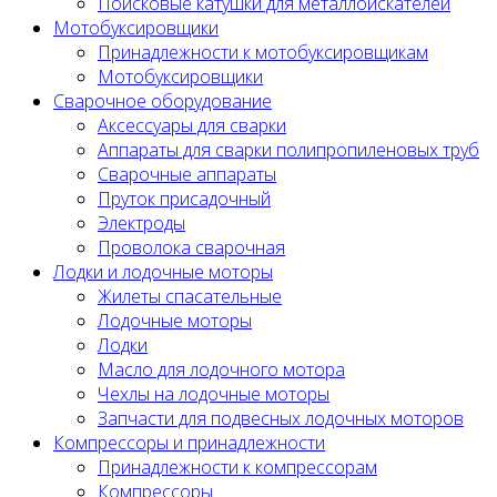
Поисковые катушки для металлоискателей
Мотобуксировщики
Принадлежности к мотобуксировщикам
Мотобуксировщики
Сварочное оборудование
Аксессуары для сварки
Аппараты для сварки полипропиленовых труб
Сварочные аппараты
Пруток присадочный
Электроды
Проволока сварочная
Лодки и лодочные моторы
Жилеты спасательные
Лодочные моторы
Лодки
Масло для лодочного мотора
Чехлы на лодочные моторы
Запчасти для подвесных лодочных моторов
Компрессоры и принадлежности
Принадлежности к компрессорам
Компрессоры