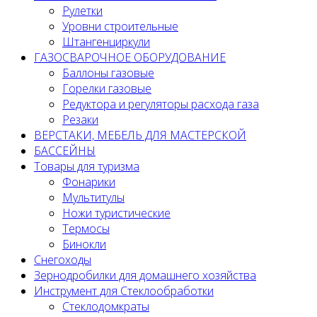
Рулетки
Уровни строительные
Штангенциркули
ГАЗОСВАРОЧНОЕ ОБОРУДОВАНИЕ
Баллоны газовые
Горелки газовые
Редуктора и регуляторы расхода газа
Резаки
ВЕРСТАКИ, МЕБЕЛЬ ДЛЯ МАСТЕРСКОЙ
БАССЕЙНЫ
Товары для туризма
Фонарики
Мультитулы
Ножи туристические
Термосы
Бинокли
Снегоходы
Зернодробилки для домашнего хозяйства
Инструмент для Стеклообработки
Стеклодомкраты