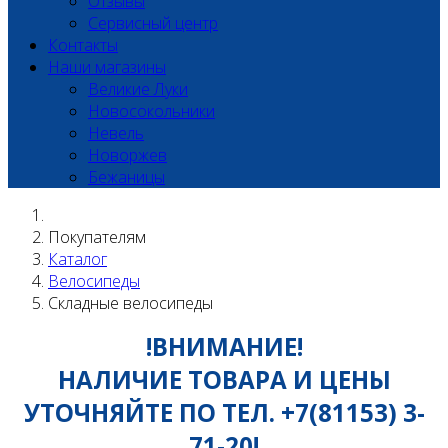
Отзывы
Сервисный центр
Контакты
Наши магазины
Великие Луки
Новосокольники
Невель
Новоржев
Бежаницы
Покупателям
Каталог
Велосипеды
Складные велосипеды
!ВНИМАНИЕ!
НАЛИЧИЕ ТОВАРА И ЦЕНЫ
УТОЧНЯЙТЕ ПО ТЕЛ. +7(81153) 3-
71-20!