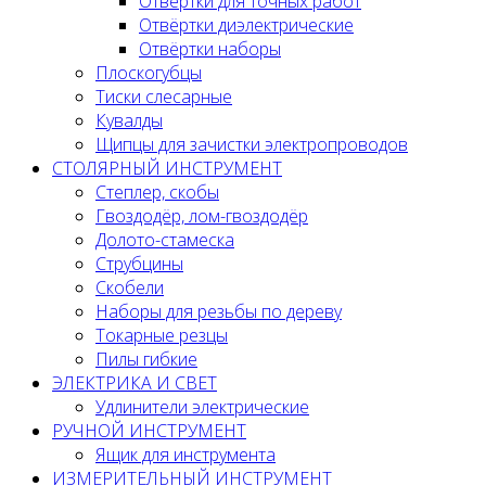
Отвёртки для точных работ
Отвёртки диэлектрические
Отвёртки наборы
Плоскогубцы
Тиски слесарные
Кувалды
Щипцы для зачистки электропроводов
СТОЛЯРНЫЙ ИНСТРУМЕНТ
Степлер, скобы
Гвоздодёр, лом-гвоздодёр
Долото-стамеска
Струбцины
Скобели
Наборы для резьбы по дереву
Токарные резцы
Пилы гибкие
ЭЛЕКТРИКА И СВЕТ
Удлинители электрические
РУЧНОЙ ИНСТРУМЕНТ
Ящик для инструмента
ИЗМЕРИТЕЛЬНЫЙ ИНСТРУМЕНТ