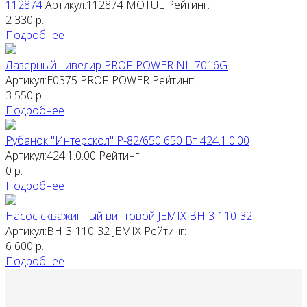
112874
Артикул:112874
MOTUL
Рейтинг:
2 330
р.
Подробнее
Лазерный нивелир PROFIPOWER NL-7016G
Артикул:E0375
PROFIPOWER
Рейтинг:
3 550
р.
Подробнее
Рубанок "Интерскол" Р-82/650 650 Вт 424.1.0.00
Артикул:424.1.0.00
Рейтинг:
0
р.
Подробнее
Насос скважинный винтовой JEMIX ВН-3-110-32
Артикул:ВН-3-110-32
JEMIX
Рейтинг:
6 600
р.
Подробнее