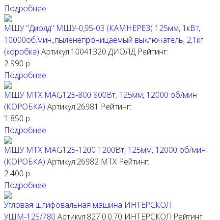
Подробнее
МШУ "Диолд" МШУ-0,95-03 (КАМНЕРЕЗ) 125мм, 1кВт,
10000об.мин.,пыленепроницаемый выключатель, 2,1кг
(коробка)
Артикул:10041320
ДИОЛД
Рейтинг:
2 990
р.
Подробнее
МШУ MTX MAG125-800 800Вт, 125мм, 12000 об/мин
(КОРОБКА)
Артикул:26981
Рейтинг:
1 850
р.
Подробнее
МШУ MTX MAG125-1200 1200Вт, 125мм, 12000 об/мин
(КОРОБКА)
Артикул:26982
МТХ
Рейтинг:
2 400
р.
Подробнее
Угловая шлифовальная машина ИНТЕРСКОЛ
УШМ-125/780
Артикул:827.0.0.70
ИНТЕРСКОЛ
Рейтинг: