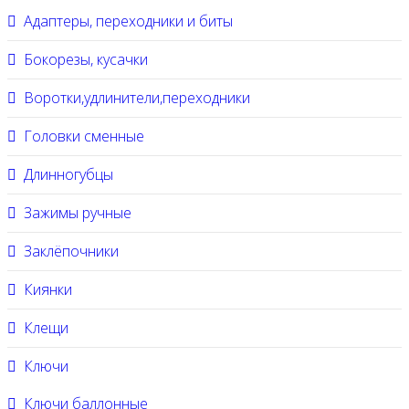
Адаптеры, переходники и биты
Бокорезы, кусачки
Воротки,удлинители,переходники
Головки сменные
Длинногубцы
Зажимы ручные
Заклёпочники
Киянки
Клещи
Ключи
Ключи баллонные