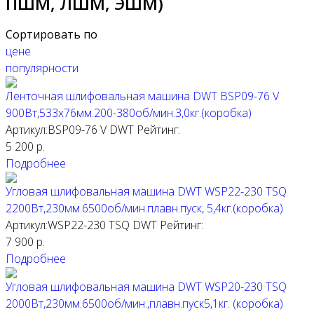
ПШМ, ЛШМ, ЭШМ)
Сортировать по
цене
популярности
Ленточная шлифовальная машина DWT BSP09-76 V
900Вт,533х76мм.200-380об/мин.3,0кг.(коробка)
Артикул:BSP09-76 V
DWT
Рейтинг:
5 200
р.
Подробнее
Угловая шлифовальная машина DWT WSP22-230 TSQ
2200Вт,230мм.6500об/мин.плавн.пуск, 5,4кг.(коробка)
Артикул:WSP22-230 TSQ
DWT
Рейтинг:
7 900
р.
Подробнее
Угловая шлифовальная машина DWT WSP20-230 TSQ
2000Вт,230мм.6500об/мин.,плавн.пуск5,1кг. (коробка)