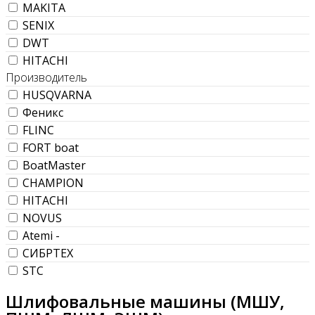
MAKITA
SENIX
DWT
HITACHI
Производитель
HUSQVARNA
Феникс
FLINC
FORT boat
BoatMaster
CHAMPION
HITACHI
NOVUS
Atemi -
СИБРТЕХ
STC
Шлифовальные машины (МШУ,