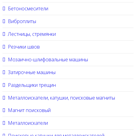
Бетоносмесители
Виброплиты
Лестницы, стремянки
Резчики швов
Мозаично-шлифовальные машины
Затирочные машины
Раздельщики трещин
Металлоискатели, катушки, поисковые магниты
Магнит поисковый
Металлоискатели
Поисковые катушки для металлоискателей