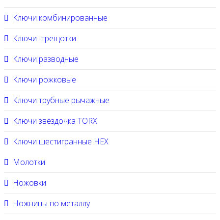
Ключи комбинированные
Ключи -трещотки
Ключи разводные
Ключи рожковые
Ключи трубные рычажные
Ключи звёздочка TORX
Ключи шестигранные HEX
Молотки
Ножовки
Ножницы по металлу