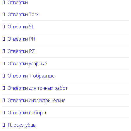
Отвёртки
Отвёртки Torx
Отвёртки SL
Отвёртки PH
Отвёртки PZ
Отвёртки ударные
Отвёртки Т-образные
Отвёртки для точных работ
Отвёртки диэлектрические
Отвёртки наборы
Плоскогубцы