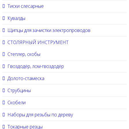
Тиски слесарные
Кувалды
Щипцы для зачистки электропроводов
СТОЛЯРНЫЙ ИНСТРУМЕНТ
Степлер, скобы
Гвоздодёр, лом-гвоздодёр
Долото-стамеска
Струбцины
Скобели
Наборы для резьбы по дереву
Токарные резцы