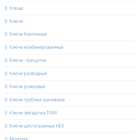
Клещи
Ключи
Ключи баллонные
Ключи комбинированные
Ключи -трещотки
Ключи разводные
Ключи рожковые
Ключи трубные рычажные
Ключи звёздочка TORX
Ключи шестигранные HEX
Молотки