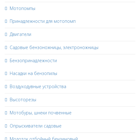
Мотопомпы
Принадлежности для мотопомп
Двигатели
Садовые бензоножницы, электроножницы
Бензопринадлежности
Насадки на бензопилы
Воздуходувные устройства
Высоторезы
Мотобуры, шнеки почвенные
Опрыскиватели садовые
Молоток отбойный бензиновый