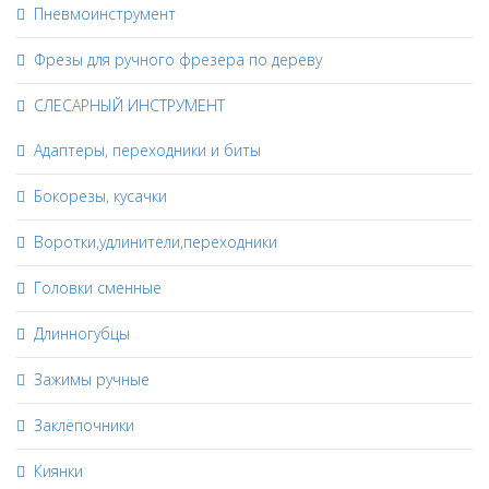
Пневмоинструмент
Фрезы для ручного фрезера по дереву
СЛЕСАРНЫЙ ИНСТРУМЕНТ
Адаптеры, переходники и биты
Бокорезы, кусачки
Воротки,удлинители,переходники
Головки сменные
Длинногубцы
Зажимы ручные
Заклёпочники
Киянки