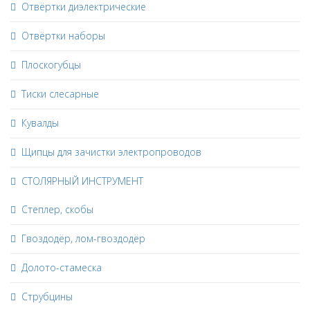
Отвёртки диэлектрические
Отвёртки наборы
Плоскогубцы
Тиски слесарные
Кувалды
Щипцы для зачистки электропроводов
СТОЛЯРНЫЙ ИНСТРУМЕНТ
Степлер, скобы
Гвоздодёр, лом-гвоздодёр
Долото-стамеска
Струбцины