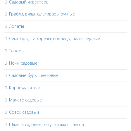
Садовый инвентарь
Грабли, вилы, культивары ручные
Лопаты
Секаторы, сучкорезы, ножницы, пилы садовые
Топоры
Ножи садовые
Садовые буры шнековые
Корнеудалители
Мачете садовые
Совок садовый
Шланги садовые, катушки для шлангов