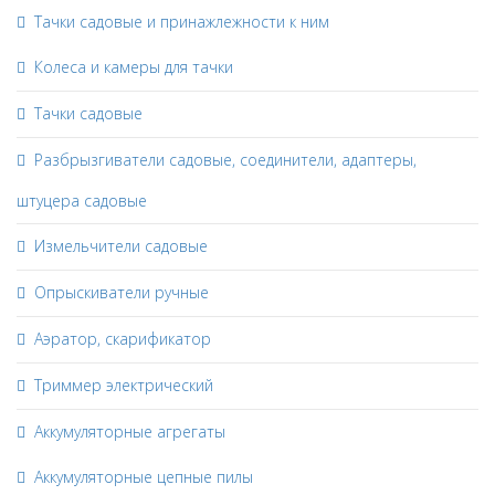
Тачки садовые и принажлежности к ним
Колеса и камеры для тачки
Тачки садовые
Разбрызгиватели садовые, соединители, адаптеры,
штуцера садовые
Измельчители садовые
Опрыскиватели ручные
Аэратор, скарификатор
Триммер электрический
Аккумуляторные агрегаты
Аккумуляторные цепные пилы