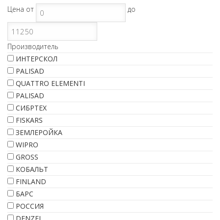
Цена
от
до
Производитель
ИНТЕРСКОЛ
PALISAD
QUATTRO ELEMENTI
PALISAD
СИБРТЕХ
FISKARS
ЗЕМЛЕРОЙКА
WIPRO
GROSS
КОБАЛЬТ
FINLAND
БАРС
РОССИЯ
DENZEL