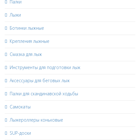
Палки
Лыжи
Ботинки лыжные
Крепления лыжные
Смазка для лыж
Инструменты для подготовки лыж
Аксессуары для беговых лыж
Палки для скандинавской ходьбы
Самокаты
Лыжероллеры коньковые
SUP-доски