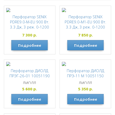
Перфоратор SENIX
Перфоратор SENIX
PDRE9.0-M-EU 900 Вт.
PDRE9.0-M1-EU 900 Вт.
3.3 Дж, 3 реж. 0-1200
3.3 Дж, 3 реж. 0-1200
об/мин, 0-5100 уд/мин
об/мин, 0-5100 уд/мин +
7 300
р.
7 850
р.
БЗ ПАТРОН в комплекте
SENIX
SENIX
Подробнее
Подробнее
Перфоратор ДИОЛД
Перфоратор ДИОЛД
ПРЭГ-26-01 10051190
ПРЭ-11 М 10051150
ДИОЛД
ДИОЛД
5 600
р.
5 350
р.
Подробнее
Подробнее