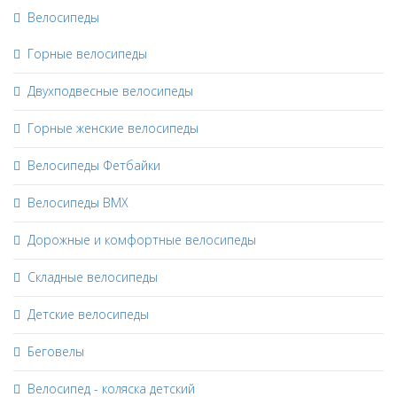
Велосипеды
Горные велосипеды
Двухподвесные велосипеды
Горные женские велосипеды
Велосипеды Фетбайки
Велосипеды BMX
Дорожные и комфортные велосипеды
Складные велосипеды
Детские велосипеды
Беговелы
Велосипед - коляска детский