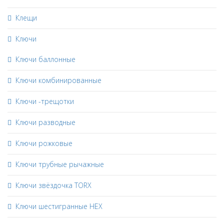
Клещи
Ключи
Ключи баллонные
Ключи комбинированные
Ключи -трещотки
Ключи разводные
Ключи рожковые
Ключи трубные рычажные
Ключи звёздочка TORX
Ключи шестигранные HEX