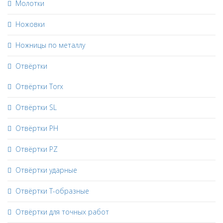
Молотки
Ножовки
Ножницы по металлу
Отвёртки
Отвёртки Torx
Отвёртки SL
Отвёртки PH
Отвёртки PZ
Отвёртки ударные
Отвёртки Т-образные
Отвёртки для точных работ