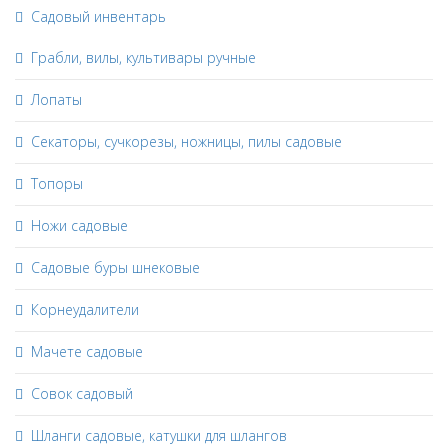
Садовый инвентарь
Грабли, вилы, культивары ручные
Лопаты
Секаторы, сучкорезы, ножницы, пилы садовые
Топоры
Ножи садовые
Садовые буры шнековые
Корнеудалители
Мачете садовые
Совок садовый
Шланги садовые, катушки для шлангов