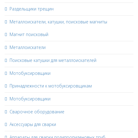
Раздельщики трещин
Металлоискатели, катушки, поисковые магниты
Магнит поисковый
Металлоискатели
Поисковые катушки для металлоискателей
Мотобуксировщики
Принадлежности к мотобуксировщикам
Мотобуксировщики
Сварочное оборудование
Аксессуары для сварки
Аппараты для сварки полипропиленовых труб