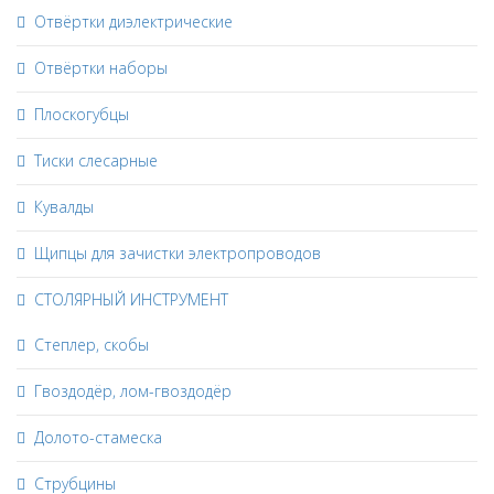
Отвёртки диэлектрические
Отвёртки наборы
Плоскогубцы
Тиски слесарные
Кувалды
Щипцы для зачистки электропроводов
СТОЛЯРНЫЙ ИНСТРУМЕНТ
Степлер, скобы
Гвоздодёр, лом-гвоздодёр
Долото-стамеска
Струбцины