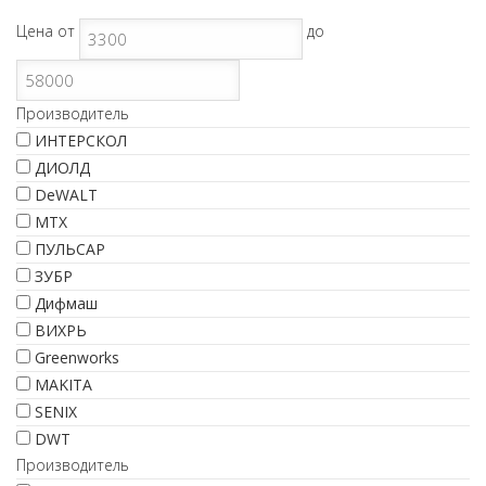
Цена
от
до
Производитель
ИНТЕРСКОЛ
ДИОЛД
DeWALT
МТХ
ПУЛЬСАР
ЗУБР
Дифмаш
ВИХРЬ
Greenworks
MAKITA
SENIX
DWT
Производитель