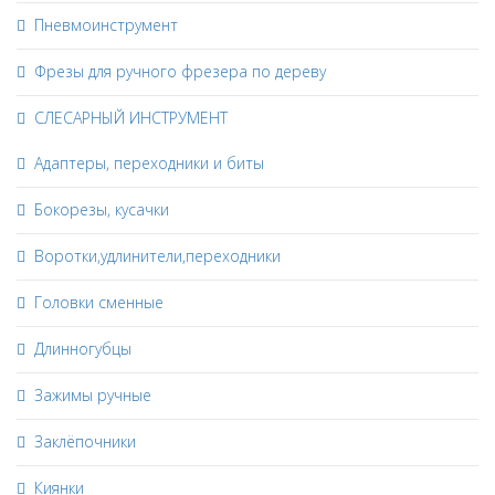
Пневмоинструмент
Фрезы для ручного фрезера по дереву
СЛЕСАРНЫЙ ИНСТРУМЕНТ
Адаптеры, переходники и биты
Бокорезы, кусачки
Воротки,удлинители,переходники
Головки сменные
Длинногубцы
Зажимы ручные
Заклёпочники
Киянки