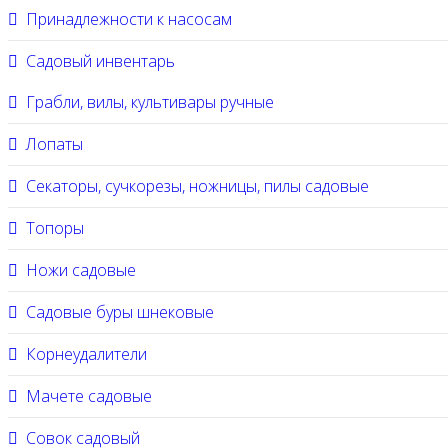
Принадлежности к насосам
Садовый инвентарь
Грабли, вилы, культивары ручные
Лопаты
Секаторы, сучкорезы, ножницы, пилы садовые
Топоры
Ножи садовые
Садовые буры шнековые
Корнеудалители
Мачете садовые
Совок садовый