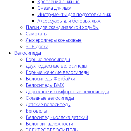
Крепления лыжные
Смазка для лыж
Инструменты для подготовки лыж
Аксессуары для беговых лыж
Палки для скандинавской ходьбы
Самокаты
Лыжероллеры коньковые
SUP-доски
Велосипеды
Горные велосипеды
Двухподвесные велосипеды
Горные женские велосипеды
Велосипеды Фетбайки
Велосипеды BMX
Дорожные и комфортные велосипеды
Складные велосипеды
Детские велосипеды
Беговелы
Велосипед - коляска детский
Велопринадлежности
ЭЛЕКТРОВЕЛОСИПЕДЫ