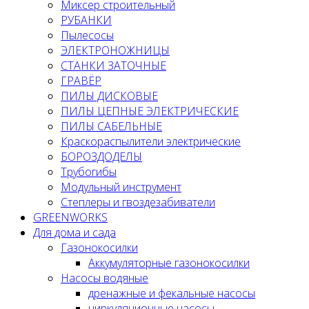
Миксер строительный
РУБАНКИ
Пылесосы
ЭЛЕКТРОНОЖНИЦЫ
СТАНКИ ЗАТОЧНЫЕ
ГРАВЁР
ПИЛЫ ДИСКОВЫЕ
ПИЛЫ ЦЕПНЫЕ ЭЛЕКТРИЧЕСКИЕ
ПИЛЫ САБЕЛЬНЫЕ
Краскораспылители электрические
БОРОЗДОДЕЛЫ
Трубогибы
Модульный инструмент
Степлеры и гвоздезабиватели
GREENWORKS
Для дома и сада
Газонокосилки
Аккумуляторные газонокосилки
Насосы водяные
дренажные и фекальные насосы
циркуляционные насосы