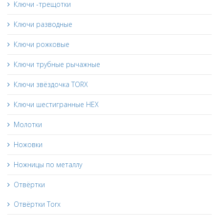
Ключи -трещотки
Ключи разводные
Ключи рожковые
Ключи трубные рычажные
Ключи звёздочка TORX
Ключи шестигранные HEX
Молотки
Ножовки
Ножницы по металлу
Отвёртки
Отвёртки Torx