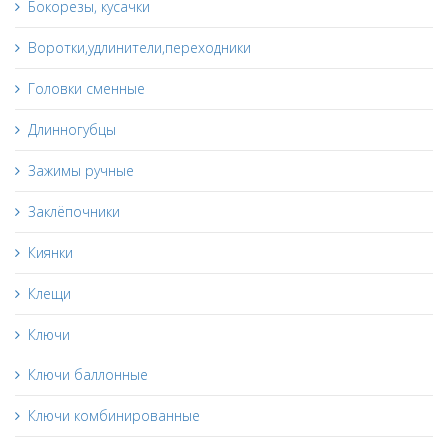
Бокорезы, кусачки
Воротки,удлинители,переходники
Головки сменные
Длинногубцы
Зажимы ручные
Заклёпочники
Киянки
Клещи
Ключи
Ключи баллонные
Ключи комбинированные