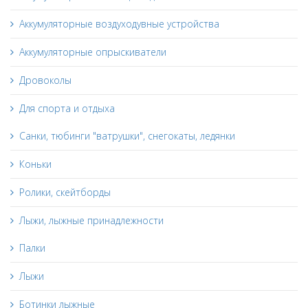
Аккумуляторные воздуходувные устройства
Аккумуляторные опрыскиватели
Дровоколы
Для спорта и отдыха
Санки, тюбинги "ватрушки", снегокаты, ледянки
Коньки
Ролики, скейтборды
Лыжи, лыжные принадлежности
Палки
Лыжи
Ботинки лыжные