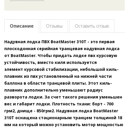
Описание
Отзывы
Оставить отзыв
Надувная лодка ПВХ BoatMaster 310T - это первая
плоскодонная серийная транцевая надувная лодка
от BoatMaster. Чтобы придать лодке пвх курсовую
устойчивость, вместо киля используется
элемент курсовой стабилизации, небольшой киль-
плавник из пвх установленный на нижней части
баллона в области транцевой плиты. Этот киль-
плавник дополнительно уменьшают радиус
разворота лодки. За счет такого решения уменьшен
вес и габарит лодки. Плотность ткани: борт - 700
грм2, днище - 850грм2. Надувная лодка BoatMaster
310T оснащена стационарным транцем толщиной 18
мм на который можно установить мотор мощностью