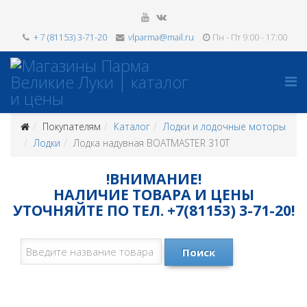
+ 7 (81153) 3-71-20
vlparma@mail.ru
Пн - Пт 9:00 - 17:00
Покупателям
Каталог
Лодки и лодочные моторы
Лодки
Лодка надувная BOATMASTER 310Т
!ВНИМАНИЕ!
НАЛИЧИЕ ТОВАРА И ЦЕНЫ
УТОЧНЯЙТЕ ПО ТЕЛ. +7(81153) 3-71-20!
Поиск