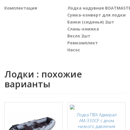
Комплектация
Лодка надувная BOATMASTE
Сумка-конверт для лодки
Банки (сиденья) 2шт
Слань-книжка
Весло 2шт
Ремкомплект
Насос
Лодки : похожие
варианты
Лодка ПВХ Адмирал
АМ-330CF с дном
низкого давления