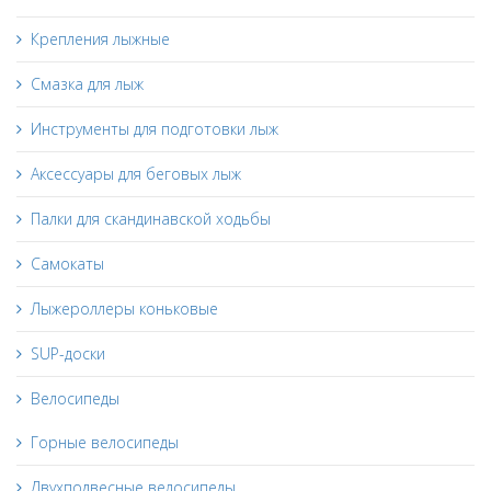
Крепления лыжные
Смазка для лыж
Инструменты для подготовки лыж
Аксессуары для беговых лыж
Палки для скандинавской ходьбы
Самокаты
Лыжероллеры коньковые
SUP-доски
Велосипеды
Горные велосипеды
Двухподвесные велосипеды