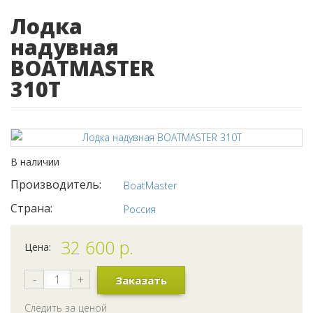
Лодка
надувная
BOATMASTER
310Т
В наличии
Производитель:
BoatMaster
Страна:
Россия
32 600
р.
Цена:
-
+
Заказать
Следить за ценой