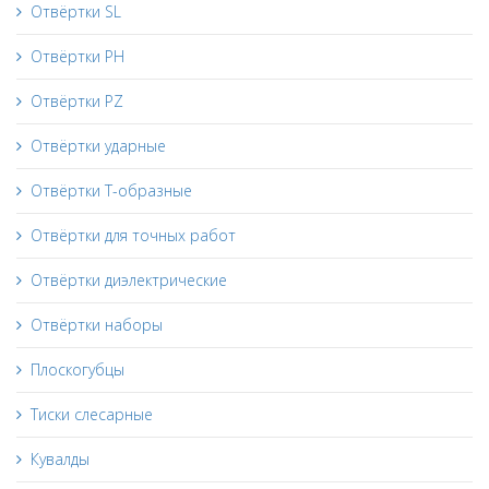
Отвёртки SL
Отвёртки PH
Отвёртки PZ
Отвёртки ударные
Отвёртки Т-образные
Отвёртки для точных работ
Отвёртки диэлектрические
Отвёртки наборы
Плоскогубцы
Тиски слесарные
Кувалды