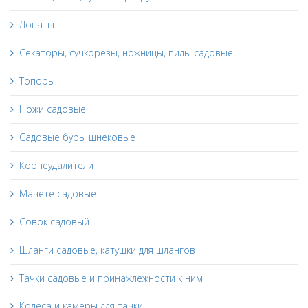
Лопаты
Секаторы, сучкорезы, ножницы, пилы садовые
Топоры
Ножи садовые
Садовые буры шнековые
Корнеудалители
Мачете садовые
Совок садовый
Шланги садовые, катушки для шлангов
Тачки садовые и принажлежности к ним
Колеса и камеры для тачки