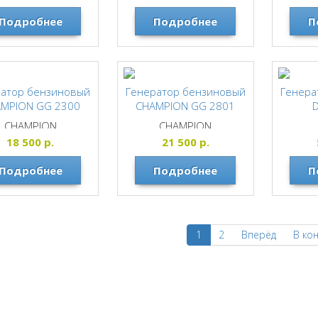
Подробнее
Подробнее
П
ратор бензиновый
Генератор бензиновый
Генера
MPION GG 2300
CHAMPION GG 2801
CHAMPION
CHAMPION
18 500
р.
21 500
р.
Подробнее
Подробнее
П
1
2
Вперёд
В ко