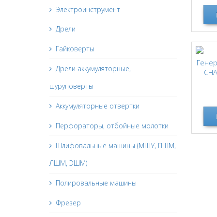
Электроинструмент
Дрели
Гайковерты
Гене
Дрели аккумуляторные,
CHA
шуруповерты
Аккумуляторные отвертки
Перфораторы, отбойные молотки
Шлифовальные машины (МШУ, ПШМ,
ЛШМ, ЭШМ)
Полировальные машины
Фрезер