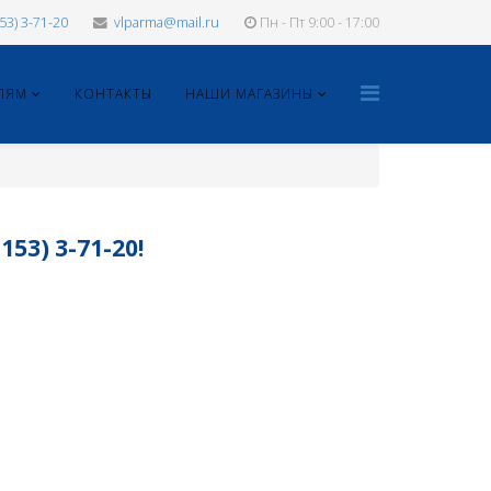
153) 3-71-20
vlparma@mail.ru
Пн - Пт 9:00 - 17:00
ЛЯМ
КОНТАКТЫ
НАШИ МАГАЗИНЫ
3) 3-71-20!