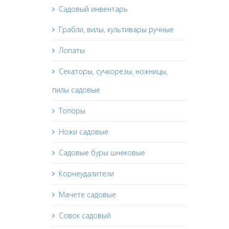
Садовый инвентарь
Грабли, вилы, культивары ручные
Лопаты
Секаторы, сучкорезы, ножницы,
пилы садовые
Топоры
Ножи садовые
Садовые буры шнековые
Корнеудалители
Мачете садовые
Совок садовый