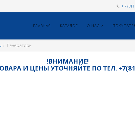
+ 7 (81
ГЛАВНАЯ
КАТАЛОГ
О НАС
ПОКУПАТЕ
ы
Генераторы
!ВНИМАНИЕ!
ВАРА И ЦЕНЫ УТОЧНЯЙТЕ ПО ТЕЛ. +7(8115