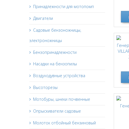
Принадлежности для мотопомп
Двигатели
Садовые бензоножницы,
электроножницы
Гене
VILLA
Бензопринадлежности
Насадки на бензопилы
Воздуходувные устройства
Высоторезы
Мотобуры, шнеки почвенные
Ген
Опрыскиватели садовые
Молоток отбойный бензиновый