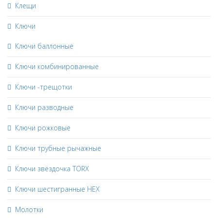
Клещи
Ключи
Ключи баллонные
Ключи комбинированные
Ключи -трещотки
Ключи разводные
Ключи рожковые
Ключи трубные рычажные
Ключи звёздочка TORX
Ключи шестигранные HEX
Молотки