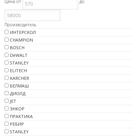
Цена
от
до
Производитель
ИНТЕРСКОЛ
CHAMPION
BOSCH
DeWALT
STANLEY
ELITECH
KARCHER
БЕЛМАШ
ДИОЛД
JET
ЭНКОР
ПРАКТИКА
РЕБИР
STANLEY