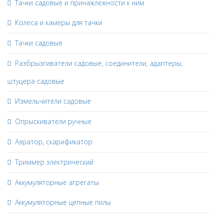
Тачки садовые и принажлежности к ним
Колеса и камеры для тачки
Тачки садовые
Разбрызгиватели садовые, соединители, адаптеры,
штуцера садовые
Измельчители садовые
Опрыскиватели ручные
Аэратор, скарификатор
Триммер электрический
Аккумуляторные агрегаты
Аккумуляторные цепные пилы