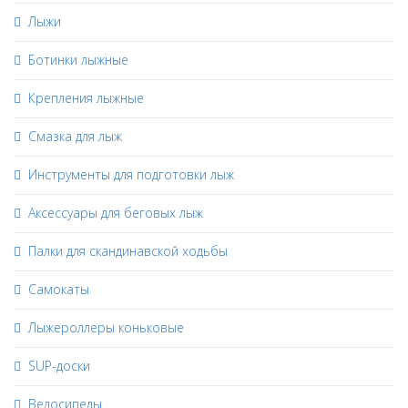
Лыжи
Ботинки лыжные
Крепления лыжные
Смазка для лыж
Инструменты для подготовки лыж
Аксессуары для беговых лыж
Палки для скандинавской ходьбы
Самокаты
Лыжероллеры коньковые
SUP-доски
Велосипеды