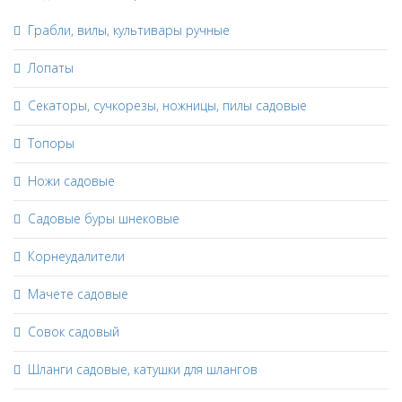
Грабли, вилы, культивары ручные
Лопаты
Секаторы, сучкорезы, ножницы, пилы садовые
Топоры
Ножи садовые
Садовые буры шнековые
Корнеудалители
Мачете садовые
Совок садовый
Шланги садовые, катушки для шлангов