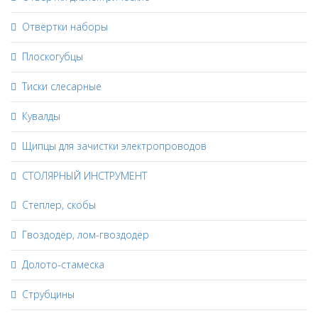
Отвёртки наборы
Плоскогубцы
Тиски слесарные
Кувалды
Щипцы для зачистки электропроводов
СТОЛЯРНЫЙ ИНСТРУМЕНТ
Степлер, скобы
Гвоздодёр, лом-гвоздодёр
Долото-стамеска
Струбцины