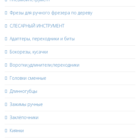
Фрезы для ручного фрезера по дереву
СЛЕСАРНЫЙ ИНСТРУМЕНТ
Адаптеры, переходники и биты
Бокорезы, кусачки
Воротки,удлинители,переходники
Головки сменные
Длинногубцы
Зажимы ручные
Заклёпочники
Киянки