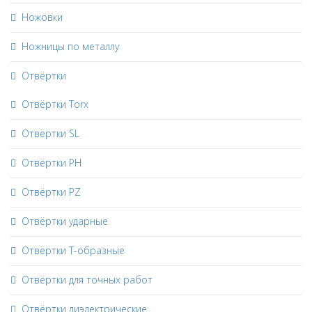
Ножовки
Ножницы по металлу
Отвёртки
Отвёртки Torx
Отвёртки SL
Отвёртки PH
Отвёртки PZ
Отвёртки ударные
Отвёртки Т-образные
Отвёртки для точных работ
Отвёртки диэлектрические