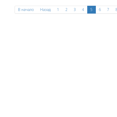
В начало
Назад
1
2
3
4
5
6
7