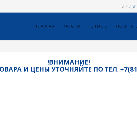
+ 7 (8
ГЛАВНАЯ
КАТАЛОГ
О НАС
ПОКУПАТ
!ВНИМАНИЕ!
ВАРА И ЦЕНЫ УТОЧНЯЙТЕ ПО ТЕЛ. +7(8115