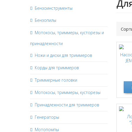
Для
Бензоинструменты
Бензопилы
Сорт
Мотокосы, триммеры, кусторезы и
принадлежности
Насо
Ножи и диски для триммеров
JE
Корды для триммеров
Триммерные головки
Мотокосы, триммеры, кусторезы
Принадлежности для триммеров
Ло
Генераторы
"
Мотопомпы