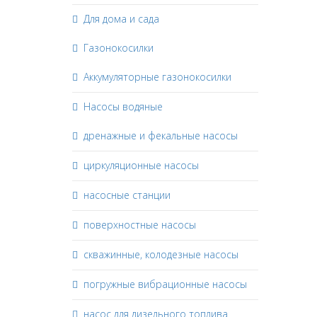
Для дома и сада
Газонокосилки
Аккумуляторные газонокосилки
Насосы водяные
дренажные и фекальные насосы
циркуляционные насосы
насосные станции
поверхностные насосы
скважинные, колодезные насосы
погружные вибрационные насосы
насос для дизельного топлива