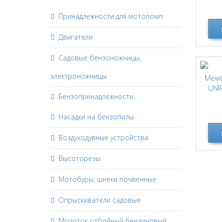
алюм
Принадлежности для мотопомп
Двигатели
Садовые бензоножницы,
электроножницы
Мемб
UNI
Бензопринадлежности
Насадки на бензопилы
Воздуходувные устройства
Высоторезы
Мотобуры, шнеки почвенные
Опрыскиватели садовые
Молоток отбойный бензиновый