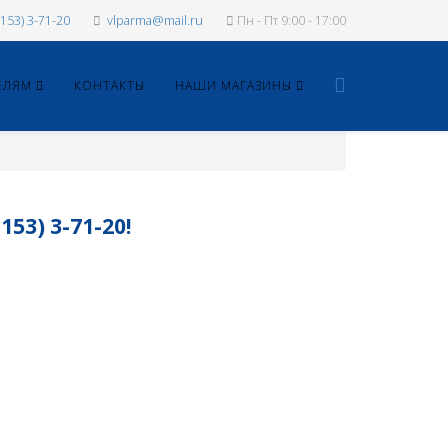
1153) 3-71-20
vlparma@mail.ru
Пн - Пт 9:00 - 17:00
ЕЛЯМ
КОНТАКТЫ
НАШИ МАГАЗИНЫ
3) 3-71-20!