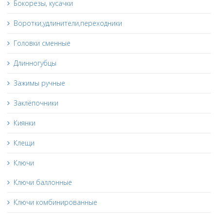
Бокорезы, кусачки
Воротки,удлинители,переходники
Головки сменные
Длинногубцы
Зажимы ручные
Заклёпочники
Киянки
Клещи
Ключи
Ключи баллонные
Ключи комбинированные