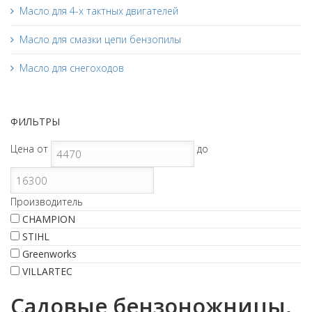
Масло для 4-х тактных двигателей
Масло для смазки цепи бензопилы
Масло для снегоходов
ФИЛЬТРЫ
Цена
от
до
Производитель
CHAMPION
STIHL
Greenworks
VILLARTEC
Садовые бензоножницы,