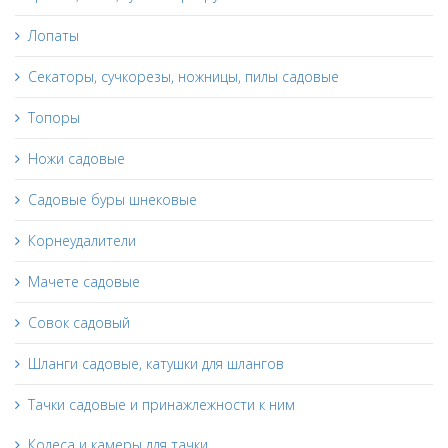
Лопаты
Секаторы, сучкорезы, ножницы, пилы садовые
Топоры
Ножи садовые
Садовые буры шнековые
Корнеудалители
Мачете садовые
Совок садовый
Шланги садовые, катушки для шлангов
Тачки садовые и принажлежности к ним
Колеса и камеры для тачки