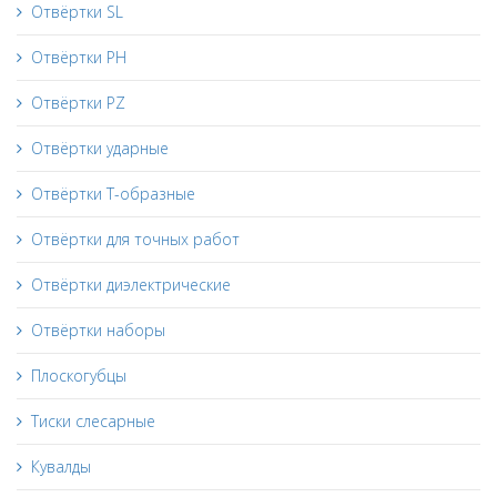
Отвёртки SL
Отвёртки PH
Отвёртки PZ
Отвёртки ударные
Отвёртки Т-образные
Отвёртки для точных работ
Отвёртки диэлектрические
Отвёртки наборы
Плоскогубцы
Тиски слесарные
Кувалды