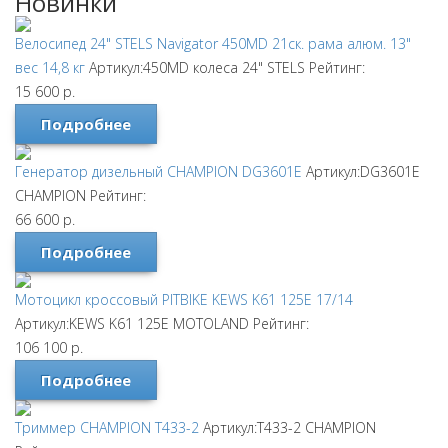
Новинки
Велосипед 24" STELS Navigator 450MD 21ск. рама алюм. 13"
вес 14,8 кг
Артикул:450MD колеса 24"
STELS
Рейтинг:
15 600
р.
Подробнее
Генератор дизельный CHAMPION DG3601E
Артикул:DG3601E
CHAMPION
Рейтинг:
66 600
р.
Подробнее
Мотоцикл кроссовый PITBIKE KEWS K61 125E 17/14
Артикул:KEWS K61 125E
MOTOLAND
Рейтинг:
106 100
р.
Подробнее
Триммер CHAMPION T433-2
Артикул:T433-2
CHAMPION