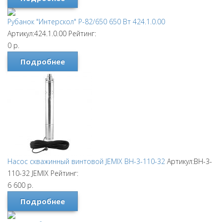
Рубанок "Интерскол" Р-82/650 650 Вт 424.1.0.00
Артикул:424.1.0.00
Рейтинг:
0
р.
Подробнее
Насос скважинный винтовой JEMIX ВН-3-110-32
Артикул:ВН-3-
110-32
JEMIX
Рейтинг:
6 600
р.
Подробнее