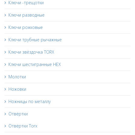
Ключи -трещотки
Ключи разводные
Ключи рожковые
Ключи трубные рычажные
Ключи звёздочка TORX
Ключи шестигранные HEX
Молотки
Ножовки
Ножницы по металлу
Отвёртки
Отвёртки Torx