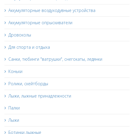
Аккумуляторные воздуходувные устройства
Аккумуляторные опрыскиватели
Дровоколы
Для спорта и отдыха
Санки, тюбинги "ватрушки", снегокаты, ледянки
Коньки
Ролики, скейтборды
Лыжи, лыжные принадлежности
Палки
Лыжи
Ботинки лыжные