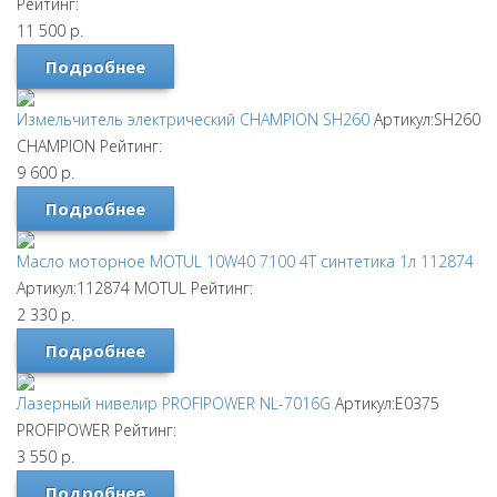
Рейтинг:
11 500
р.
Подробнее
Измельчитель электрический CHAMPION SH260
Артикул:SH260
CHAMPION
Рейтинг:
9 600
р.
Подробнее
Масло моторное MOTUL 10W40 7100 4T синтетика 1л 112874
Артикул:112874
MOTUL
Рейтинг:
2 330
р.
Подробнее
Лазерный нивелир PROFIPOWER NL-7016G
Артикул:E0375
PROFIPOWER
Рейтинг:
3 550
р.
Подробнее