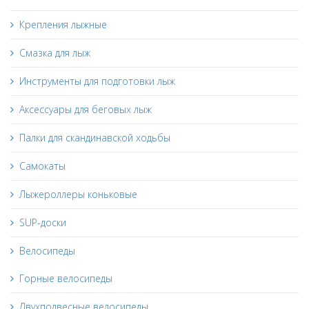
Крепления лыжные
Смазка для лыж
Инструменты для подготовки лыж
Аксессуары для беговых лыж
Палки для скандинавской ходьбы
Самокаты
Лыжероллеры коньковые
SUP-доски
Велосипеды
Горные велосипеды
Двухподвесные велосипеды