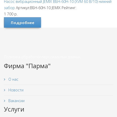
Насос вибрационный JEMIX ВБН-60Н-10 (XVM 60 В/10) нижний
забор
Артикул:ВБН-60Н-10
JEMIX
Рейтинг:
1 700
р.
Подробнее
Политика обработки персональных данных
Фирма "Парма"
О нас
Новости
Вакансии
Услуги