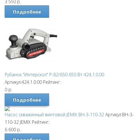
3 550
р.
Подробнее
Рубанок "Интерскол" Р-82/650 650 Вт 424.1.0.00
Артикул:424.1.0.00
Рейтинг:
0
р.
Подробнее
Насос скважинный винтовой JEMIX ВН-3-110-32
Артикул:ВН-3-
110-32
JEMIX
Рейтинг:
6 600
р.
Подробнее