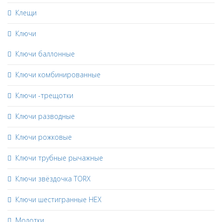
Клещи
Ключи
Ключи баллонные
Ключи комбинированные
Ключи -трещотки
Ключи разводные
Ключи рожковые
Ключи трубные рычажные
Ключи звёздочка TORX
Ключи шестигранные HEX
Молотки