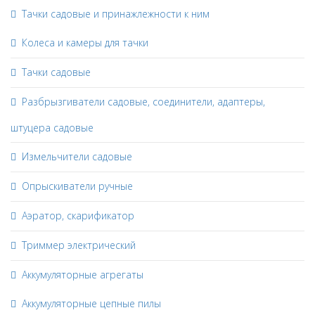
Тачки садовые и принажлежности к ним
Колеса и камеры для тачки
Тачки садовые
Разбрызгиватели садовые, соединители, адаптеры,
штуцера садовые
Измельчители садовые
Опрыскиватели ручные
Аэратор, скарификатор
Триммер электрический
Аккумуляторные агрегаты
Аккумуляторные цепные пилы