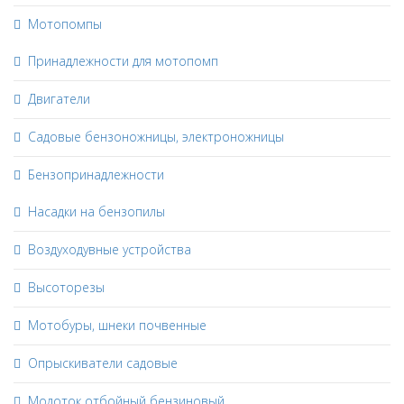
Мотопомпы
Принадлежности для мотопомп
Двигатели
Садовые бензоножницы, электроножницы
Бензопринадлежности
Насадки на бензопилы
Воздуходувные устройства
Высоторезы
Мотобуры, шнеки почвенные
Опрыскиватели садовые
Молоток отбойный бензиновый