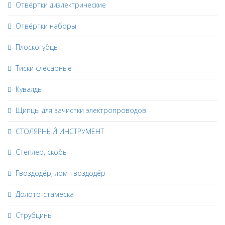
Отвёртки диэлектрические
Отвёртки наборы
Плоскогубцы
Тиски слесарные
Кувалды
Щипцы для зачистки электропроводов
СТОЛЯРНЫЙ ИНСТРУМЕНТ
Степлер, скобы
Гвоздодёр, лом-гвоздодёр
Долото-стамеска
Струбцины