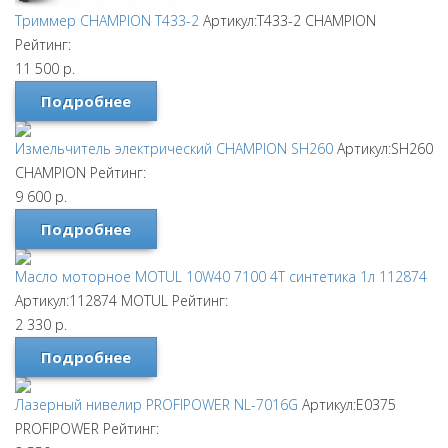
Триммер CHAMPION T433-2
Артикул:T433-2
CHAMPION
Рейтинг:
11 500
р.
Подробнее
Измельчитель электрический CHAMPION SH260
Артикул:SH260
CHAMPION
Рейтинг:
9 600
р.
Подробнее
Масло моторное MOTUL 10W40 7100 4T синтетика 1л 112874
Артикул:112874
MOTUL
Рейтинг:
2 330
р.
Подробнее
Лазерный нивелир PROFIPOWER NL-7016G
Артикул:E0375
PROFIPOWER
Рейтинг: