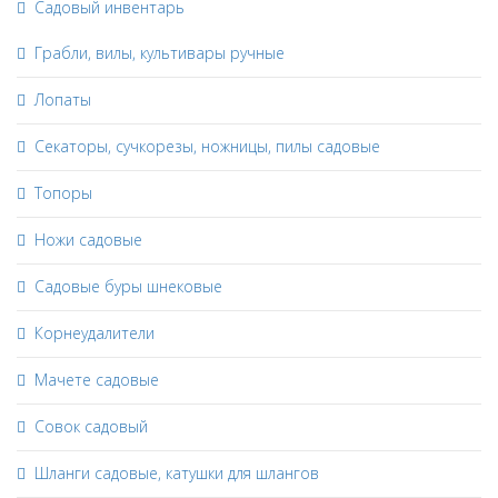
Садовый инвентарь
Грабли, вилы, культивары ручные
Лопаты
Секаторы, сучкорезы, ножницы, пилы садовые
Топоры
Ножи садовые
Садовые буры шнековые
Корнеудалители
Мачете садовые
Совок садовый
Шланги садовые, катушки для шлангов