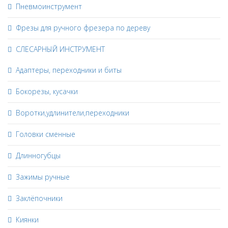
Пневмоинструмент
Фрезы для ручного фрезера по дереву
СЛЕСАРНЫЙ ИНСТРУМЕНТ
Адаптеры, переходники и биты
Бокорезы, кусачки
Воротки,удлинители,переходники
Головки сменные
Длинногубцы
Зажимы ручные
Заклёпочники
Киянки