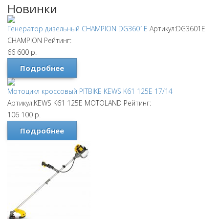
Новинки
Генератор дизельный CHAMPION DG3601E
Артикул:DG3601E
CHAMPION
Рейтинг:
66 600
р.
Подробнее
Мотоцикл кроссовый PITBIKE KEWS K61 125E 17/14
Артикул:KEWS K61 125E
MOTOLAND
Рейтинг:
106 100
р.
Подробнее