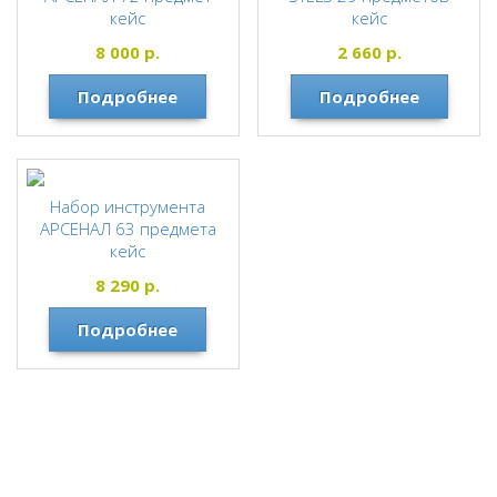
кейс
кейс
АРСЕНАЛ
STELS
8 000
р.
2 660
р.
Подробнее
Подробнее
Набор инструмента
АРСЕНАЛ 63 предмета
кейс
АРСЕНАЛ
8 290
р.
Подробнее