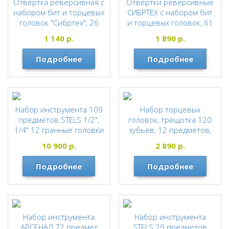
Отвёртка реверсивная с
Отвертки реверсивные
набором бит и торцевых
СИБРТЕХ с набором бит
головок "Сибртех", 26
и торцевых головок, 61
предметов
предмет
1 140
р.
1 890
р.
СИБРТЕХ
СИБРТЕХ
Подробнее
Подробнее
Набор инструмента 109
Набор торцевых
предметов STELS 1/2",
головок, трещотка 120
1/4" 12 гранные головки
зубьев, 12 предметов,
(кейс)
1/4, CrV Gross
10 900
р.
2 890
р.
STELS
GROSS
Подробнее
Подробнее
Набор инструмента
Набор инструмента
АРСЕНАЛ 72 предмет
STELS 29 предметов