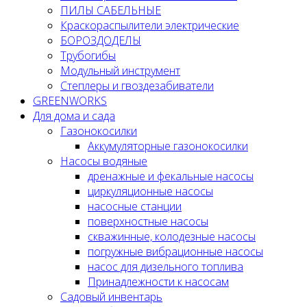
ПИЛЫ САБЕЛЬНЫЕ
Краскораспылители электрические
БОРОЗДОДЕЛЫ
Трубогибы
Модульный инструмент
Степлеры и гвоздезабиватели
GREENWORKS
Для дома и сада
Газонокосилки
Аккумуляторные газонокосилки
Насосы водяные
дренажные и фекальные насосы
циркуляционные насосы
насосные станции
поверхностные насосы
скважинные, колодезные насосы
погружные вибрационные насосы
насос для дизельного топлива
Принадлежности к насосам
Садовый инвентарь