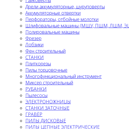
Гайковерты
Дрели аккумуляторные, шуруповерты
Аккумуляторные отвертки
Перфораторы, отбойные молотки
Шлифовальные машины (МШУ, ПШМ, ЛШМ, 
Полировальные машины
Фрезер
Лобзики
Фен строительный
СТАНКИ
Плиткорезы
Пилы торцовочные
Многофункциональный инструмент
Миксер строительный
РУБАНКИ
Пылесосы
ЭЛЕКТРОНОЖНИЦЫ
СТАНКИ ЗАТОЧНЫЕ
ГРАВЁР
ПИЛЫ ДИСКОВЫЕ
ПИЛЫ ЦЕПНЫЕ ЭЛЕКТРИЧЕСКИЕ