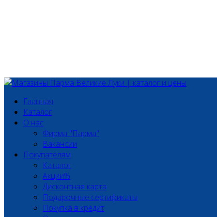
Главная
Каталог
О нас
Фирма "Парма"
Вакансии
Покупателям
Каталог
Акции%
Дисконтная карта
Подарочные сертификаты
Покупка в кредит