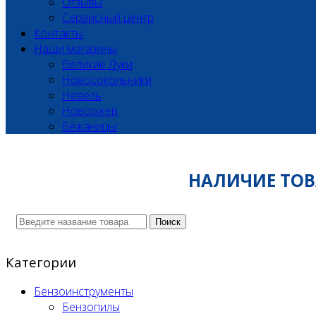
Отзывы
Сервисный центр
Контакты
Наши магазины
Великие Луки
Новосокольники
Невель
Новоржев
Бежаницы
НАЛИЧИЕ ТОВА
Поиск
Категории
Бензоинструменты
Бензопилы