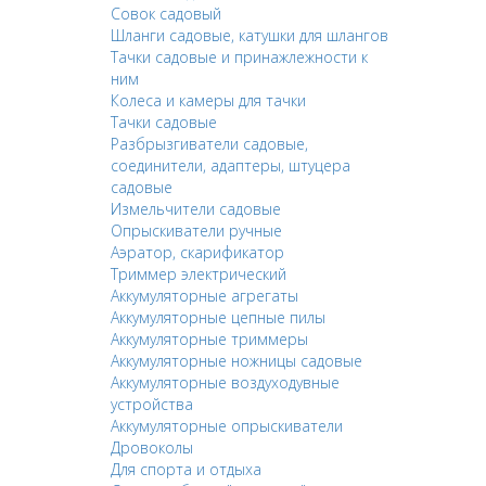
Совок садовый
Шланги садовые, катушки для шлангов
Тачки садовые и принажлежности к
ним
Колеса и камеры для тачки
Тачки садовые
Разбрызгиватели садовые,
соединители, адаптеры, штуцера
садовые
Измельчители садовые
Опрыскиватели ручные
Аэратор, скарификатор
Триммер электрический
Аккумуляторные агрегаты
Аккумуляторные цепные пилы
Аккумуляторные триммеры
Аккумуляторные ножницы садовые
Аккумуляторные воздуходувные
устройства
Аккумуляторные опрыскиватели
Дровоколы
Для спорта и отдыха