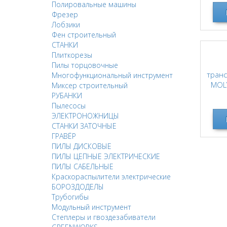
Полировальные машины
Фрезер
Лобзики
Фен строительный
СТАНКИ
Плиткорезы
Пилы торцовочные
транс
Многофункциональный инструмент
MOLY
Миксер строительный
SAE 
РУБАНКИ
Пылесосы
ЭЛЕКТРОНОЖНИЦЫ
СТАНКИ ЗАТОЧНЫЕ
ГРАВЁР
ПИЛЫ ДИСКОВЫЕ
ПИЛЫ ЦЕПНЫЕ ЭЛЕКТРИЧЕСКИЕ
ПИЛЫ САБЕЛЬНЫЕ
Краскораспылители электрические
БОРОЗДОДЕЛЫ
Трубогибы
Модульный инструмент
Степлеры и гвоздезабиватели