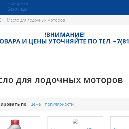
Новоржев
Бежаницы
Е
Масло для лодочных моторов
!ВНИМАНИЕ!
ВАРА И ЦЕНЫ УТОЧНЯЙТЕ ПО ТЕЛ. +7(8115
сло для лодочных моторов
ировать по
цене
популярности