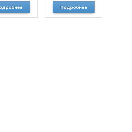
MOTUL
MOTUL
одробнее
Подробнее