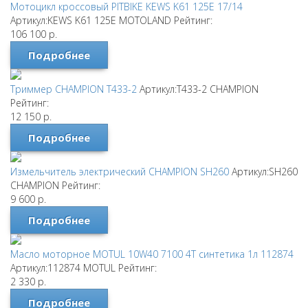
Мотоцикл кроссовый PITBIKE KEWS K61 125E 17/14
Артикул:KEWS K61 125E
MOTOLAND
Рейтинг:
106 100
р.
Подробнее
Триммер CHAMPION T433-2
Артикул:T433-2
CHAMPION
Рейтинг:
12 150
р.
Подробнее
Измельчитель электрический CHAMPION SH260
Артикул:SH260
CHAMPION
Рейтинг:
9 600
р.
Подробнее
Масло моторное MOTUL 10W40 7100 4T синтетика 1л 112874
Артикул:112874
MOTUL
Рейтинг:
2 330
р.
Подробнее