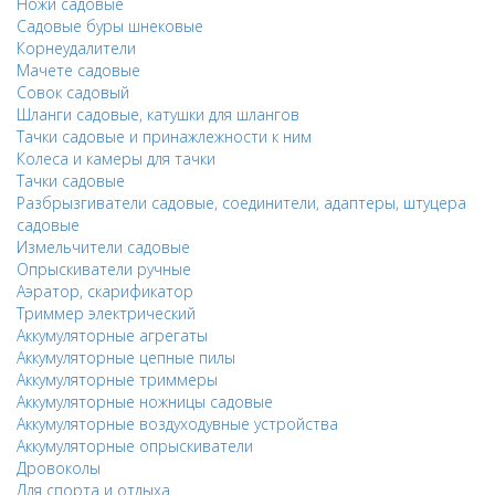
Ножи садовые
Садовые буры шнековые
Корнеудалители
Мачете садовые
Совок садовый
Шланги садовые, катушки для шлангов
Тачки садовые и принажлежности к ним
Колеса и камеры для тачки
Тачки садовые
Разбрызгиватели садовые, соединители, адаптеры, штуцера
садовые
Измельчители садовые
Опрыскиватели ручные
Аэратор, скарификатор
Триммер электрический
Аккумуляторные агрегаты
Аккумуляторные цепные пилы
Аккумуляторные триммеры
Аккумуляторные ножницы садовые
Аккумуляторные воздуходувные устройства
Аккумуляторные опрыскиватели
Дровоколы
Для спорта и отдыха