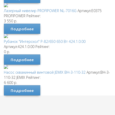
Лазерный нивелир PROFIPOWER NL-7016G
Артикул:E0375
PROFIPOWER
Рейтинг:
3 550
р.
Подробнее
Рубанок "Интерскол" Р-82/650 650 Вт 424.1.0.00
Артикул:424.1.0.00
Рейтинг:
0
р.
Подробнее
Насос скважинный винтовой JEMIX ВН-3-110-32
Артикул:ВН-3-
110-32
JEMIX
Рейтинг:
6 600
р.
Подробнее