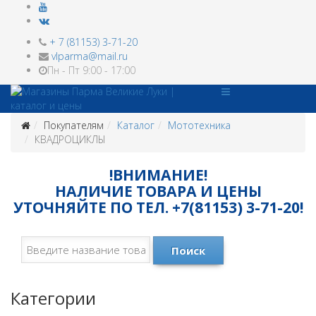
+ 7 (81153) 3-71-20
vlparma@mail.ru
Пн - Пт 9:00 - 17:00
Покупателям
Каталог
Мототехника
КВАДРОЦИКЛЫ
!ВНИМАНИЕ!
НАЛИЧИЕ ТОВАРА И ЦЕНЫ
УТОЧНЯЙТЕ ПО ТЕЛ. +7(81153) 3-71-20!
Поиск
Категории