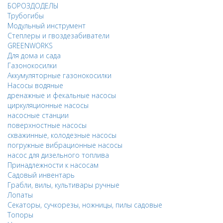
БОРОЗДОДЕЛЫ
Трубогибы
Модульный инструмент
Степлеры и гвоздезабиватели
GREENWORKS
Для дома и сада
Газонокосилки
Аккумуляторные газонокосилки
Насосы водяные
дренажные и фекальные насосы
циркуляционные насосы
насосные станции
поверхностные насосы
скважинные, колодезные насосы
погружные вибрационные насосы
насос для дизельного топлива
Принадлежности к насосам
Садовый инвентарь
Грабли, вилы, культивары ручные
Лопаты
Секаторы, сучкорезы, ножницы, пилы садовые
Топоры