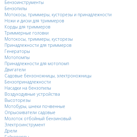
Бензоинструменты
Бензопилы
Мотокосы, триммеры, кусторезы и принадлежности
Ножи и диски для триммеров
Корды для триммеров
Триммерные головки
Мотокосы, триммеры, кусторезы
Принадлежности для триммеров
Генераторы
Мотопомпы
Принадлежности для мотопомп
Двигатели
Садовые бензоножницы, электроножницы
Бензопринадлежности
Насадки на бензопилы
Воздуходувные устройства
Высоторезы
Мотобуры, шнеки почвенные
Опрыскиватели садовые
Молоток отбойный бензиновый
Электроинструмент
Дрели
Гайковерты