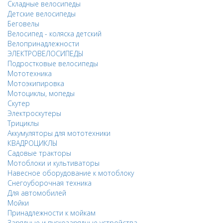
Складные велосипеды
Детские велосипеды
Беговелы
Велосипед - коляска детский
Велопринадлежности
ЭЛЕКТРОВЕЛОСИПЕДЫ
Подростковые велосипеды
Мототехника
Мотоэкипировка
Мотоциклы, мопеды
Скутер
Электроскутеры
Трициклы
Аккумуляторы для мототехники
КВАДРОЦИКЛЫ
Садовые тракторы
Мотоблоки и культиваторы
Навесное оборудование к мотоблоку
Снегоуборочная техника
Для автомобилей
Мойки
Принадлежности к мойкам
Зарядные и пускозарядные устройства