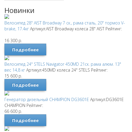
Новинки
Велосипед 28" AIST Broadway 7 ск., рама сталь, 20" тормоз V-
brake, 17.4кг
Артикул:AIST Broadway колеса 28"
AIST
Рейтинг:
16 300
р.
Подробнее
Велосипед 24" STELS Navigator 450MD 21ск. рама алюм. 13"
вес 14,8 кг
Артикул:450MD колеса 24"
STELS
Рейтинг:
15 600
р.
Подробнее
Генератор дизельный CHAMPION DG3601E
Артикул:DG3601E
CHAMPION
Рейтинг:
66 600
р.
Подробнее