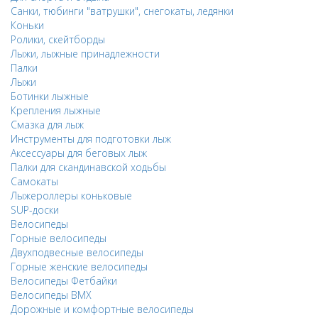
Санки, тюбинги "ватрушки", снегокаты, ледянки
Коньки
Ролики, скейтборды
Лыжи, лыжные принадлежности
Палки
Лыжи
Ботинки лыжные
Крепления лыжные
Смазка для лыж
Инструменты для подготовки лыж
Аксессуары для беговых лыж
Палки для скандинавской ходьбы
Самокаты
Лыжероллеры коньковые
SUP-доски
Велосипеды
Горные велосипеды
Двухподвесные велосипеды
Горные женские велосипеды
Велосипеды Фетбайки
Велосипеды BMX
Дорожные и комфортные велосипеды