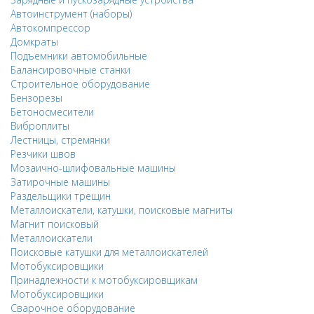
Автоинструмент (наборы)
Автокомпрессор
Домкраты
Подъемники автомобильные
Балансировочные станки
Строительное оборудование
Бензорезы
Бетоносмесители
Виброплиты
Лестницы, стремянки
Резчики швов
Мозаично-шлифовальные машины
Затирочные машины
Раздельщики трещин
Металлоискатели, катушки, поисковые магниты
Магнит поисковый
Металлоискатели
Поисковые катушки для металлоискателей
Мотобуксировщики
Принадлежности к мотобуксировщикам
Мотобуксировщики
Сварочное оборудование