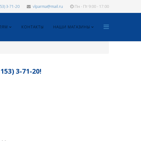
153) 3-71-20
vlparma@mail.ru
Пн - Пт 9:00 - 17:00
ЛЯМ
КОНТАКТЫ
НАШИ МАГАЗИНЫ
3) 3-71-20!