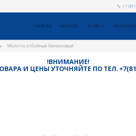
+ 7 (81
ГЛАВНАЯ
КАТАЛОГ
О НАС
ПОКУПАТЕ
ы
Молоток отбойный бензиновый
!ВНИМАНИЕ!
ВАРА И ЦЕНЫ УТОЧНЯЙТЕ ПО ТЕЛ. +7(8115