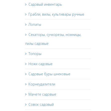
Садовый инвентарь
Грабли, вилы, культивары ручные
Лопаты
Секаторы, сучкорезы, ножницы,
пилы садовые
Топоры
Ножи садовые
Садовые буры шнековые
Корнеудалители
Мачете садовые
Совок садовый