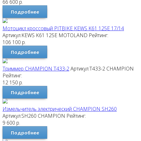
66 600
р.
Подробнее
Мотоцикл кроссовый PITBIKE KEWS K61 125E 17/14
Артикул:KEWS K61 125E
MOTOLAND
Рейтинг:
106 100
р.
Подробнее
Триммер CHAMPION T433-2
Артикул:T433-2
CHAMPION
Рейтинг:
12 150
р.
Подробнее
Измельчитель электрический CHAMPION SH260
Артикул:SH260
CHAMPION
Рейтинг:
9 600
р.
Подробнее