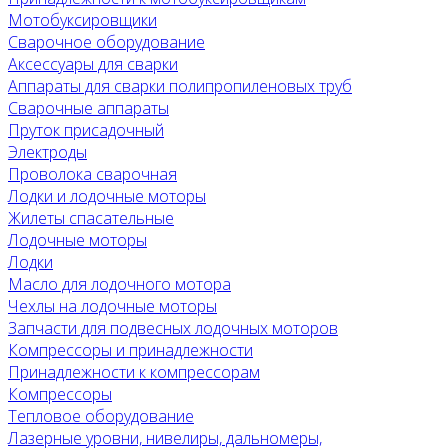
Мотобуксировщики
Сварочное оборудование
Аксессуары для сварки
Аппараты для сварки полипропиленовых труб
Сварочные аппараты
Пруток присадочный
Электроды
Проволока сварочная
Лодки и лодочные моторы
Жилеты спасательные
Лодочные моторы
Лодки
Масло для лодочного мотора
Чехлы на лодочные моторы
Запчасти для подвесных лодочных моторов
Компрессоры и принадлежности
Принадлежности к компрессорам
Компрессоры
Тепловое оборудование
Лазерные уровни, нивелиры, дальномеры,