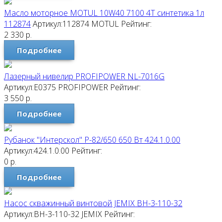
Масло моторное MOTUL 10W40 7100 4T синтетика 1л
112874
Артикул:112874
MOTUL
Рейтинг:
2 330
р.
Подробнее
Лазерный нивелир PROFIPOWER NL-7016G
Артикул:E0375
PROFIPOWER
Рейтинг:
3 550
р.
Подробнее
Рубанок "Интерскол" Р-82/650 650 Вт 424.1.0.00
Артикул:424.1.0.00
Рейтинг:
0
р.
Подробнее
Насос скважинный винтовой JEMIX ВН-3-110-32
Артикул:ВН-3-110-32
JEMIX
Рейтинг: