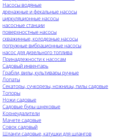
Насосы водяные
дренажные и фекальные насосы
циркуляционные насосы
насосные станции
поверхностные насосы
скважинные, колодезные насосы
погружные вибрационные насосы
насос для дизельного топлива
Принадлежности к насосам
Садовый инвентарь
Грабли, вилы, культивары ручные
Лопаты
Секаторы, сучкорезы, ножницы, пилы садовые
Топоры
Ножи садовые
Садовые буры шнековые
Корнеудалители
Мачете садовые
Совок садовый
Шланги садовые, катушки для шлангов