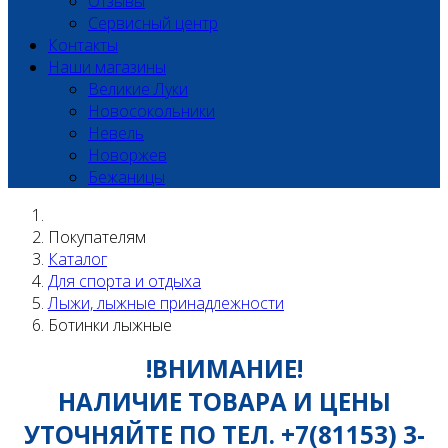
Отзывы
Сервисный центр
Контакты
Наши магазины
Великие Луки
Новосокольники
Невель
Новоржев
Бежаницы
Покупателям
Каталог
Для спорта и отдыха
Лыжи, лыжные принадлежности
Ботинки лыжные
!ВНИМАНИЕ!
НАЛИЧИЕ ТОВАРА И ЦЕНЫ
УТОЧНЯЙТЕ ПО ТЕЛ. +7(81153) 3-