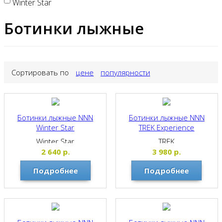
Winter Star
Ботинки лыжные
Сортировать по
цене
популярности
Ботинки лыжные NNN
Ботинки лыжные NNN
Winter Star
TREK Experience
Winter Star
TREK
2 640
р.
3 980
р.
Подробнее
Подробнее