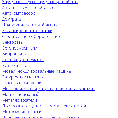
Зарядные и пускозарядные устройства
Автоинструмент (наборы)
Автокомпрессор
Домкраты
Подъемники автомобильные
Балансировочные станки
Строительное оборудование
Бензорезы
Бетоносмесители
Виброплиты
Лестницы, стремянки
Резчики швов
Мозаично-шлифовальные машины
Затирочные машины
Раздельщики трещин
Металлоискатели, катушки, поисковые магниты
Магнит поисковый
Металлоискатели
Поисковые катушки для металлоискателей
Мотобуксировщики
Принадлежности к мотобуксировщикам