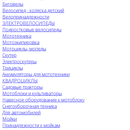
Беговелы
Велосипед - коляска детский
Велопринадлежности
ЭЛЕКТРОВЕЛОСИПЕДЫ
Подростковые велосипеды
Мототехника
Мотоэкипировка
Мотоциклы, мопеды
Скутер
Электроскутеры
Трициклы
Аккумуляторы для мототехники
КВАДРОЦИКЛЫ
Садовые тракторы
Мотоблоки и культиваторы
Навесное оборудование к мотоблоку
Снегоуборочная техника
Для автомобилей
Мойки
Принадлежности к мойкам