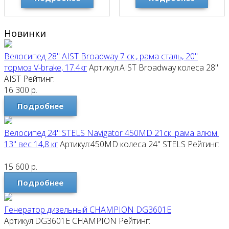
Новинки
Велосипед 28" AIST Broadway 7 ск., рама сталь, 20"
тормоз V-brake, 17.4кг
Артикул:AIST Broadway колеса 28"
AIST
Рейтинг:
16 300
р.
Подробнее
Велосипед 24" STELS Navigator 450MD 21ск. рама алюм.
13" вес 14,8 кг
Артикул:450MD колеса 24"
STELS
Рейтинг:
15 600
р.
Подробнее
Генератор дизельный CHAMPION DG3601E
Артикул:DG3601E
CHAMPION
Рейтинг: