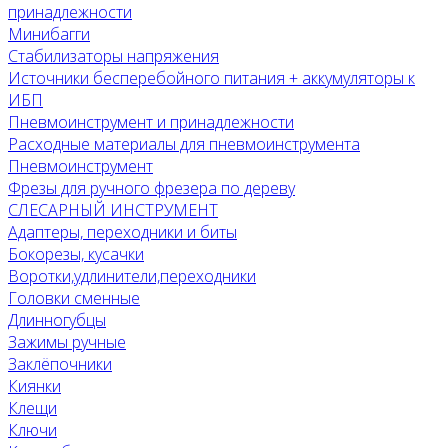
принадлежности
Минибагги
Стабилизаторы напряжения
Источники бесперебойного питания + аккумуляторы к
ИБП
Пневмоинструмент и принадлежности
Расходные материалы для пневмоинструмента
Пневмоинструмент
Фрезы для ручного фрезера по дереву
СЛЕСАРНЫЙ ИНСТРУМЕНТ
Адаптеры, переходники и биты
Бокорезы, кусачки
Воротки,удлинители,переходники
Головки сменные
Длинногубцы
Зажимы ручные
Заклёпочники
Киянки
Клещи
Ключи