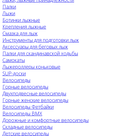
Лыжи, лыжные принадлежности
Палки
Лыжи
Ботинки лыжные
Крепления лыжные
Смазка для лыж
Инструменты для подготовки лыж
Аксессуары для беговых лыж
Палки для скандинавской ходьбы
Самокаты
Лыжероллеры коньковые
SUP-доски
Велосипеды
Горные велосипеды
Двухподвесные велосипеды
Горные женские велосипеды
Велосипеды Фетбайки
Велосипеды BMX
Дорожные и комфортные велосипеды
Складные велосипеды
Детские велосипеды