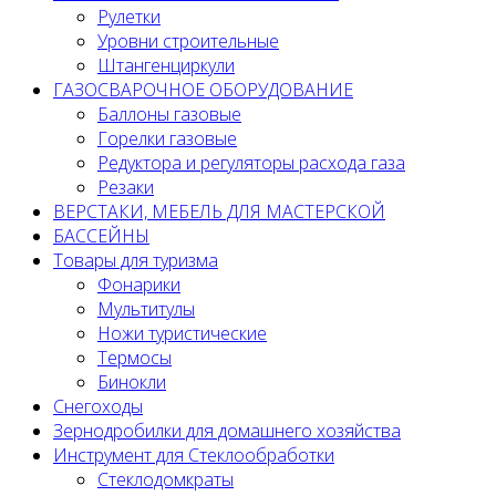
Рулетки
Уровни строительные
Штангенциркули
ГАЗОСВАРОЧНОЕ ОБОРУДОВАНИЕ
Баллоны газовые
Горелки газовые
Редуктора и регуляторы расхода газа
Резаки
ВЕРСТАКИ, МЕБЕЛЬ ДЛЯ МАСТЕРСКОЙ
БАССЕЙНЫ
Товары для туризма
Фонарики
Мультитулы
Ножи туристические
Термосы
Бинокли
Снегоходы
Зернодробилки для домашнего хозяйства
Инструмент для Стеклообработки
Стеклодомкраты