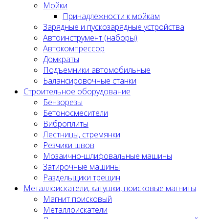
Мойки
Принадлежности к мойкам
Зарядные и пускозарядные устройства
Автоинструмент (наборы)
Автокомпрессор
Домкраты
Подъемники автомобильные
Балансировочные станки
Строительное оборудование
Бензорезы
Бетоносмесители
Виброплиты
Лестницы, стремянки
Резчики швов
Мозаично-шлифовальные машины
Затирочные машины
Раздельщики трещин
Металлоискатели, катушки, поисковые магниты
Магнит поисковый
Металлоискатели