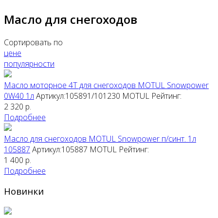
Масло для снегоходов
Сортировать по
цене
популярности
Масло моторное 4Т для снегоходов MOTUL Snowpower
0W40 1л
Артикул:105891/101230
MOTUL
Рейтинг:
2 320
р.
Подробнее
Масло для снегоходов MOTUL Snowpower п/синт. 1л
105887
Артикул:105887
MOTUL
Рейтинг:
1 400
р.
Подробнее
Новинки