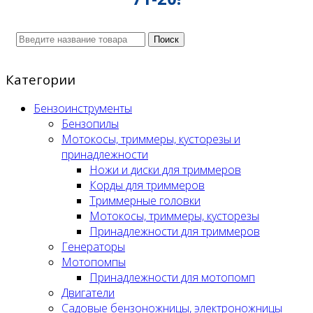
Поиск
Категории
Бензоинструменты
Бензопилы
Мотокосы, триммеры, кусторезы и
принадлежности
Ножи и диски для триммеров
Корды для триммеров
Триммерные головки
Мотокосы, триммеры, кусторезы
Принадлежности для триммеров
Генераторы
Мотопомпы
Принадлежности для мотопомп
Двигатели
Садовые бензоножницы, электроножницы