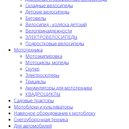
Складные велосипеды
Детские велосипеды
Беговелы
Велосипед - коляска детский
Велопринадлежности
ЭЛЕКТРОВЕЛОСИПЕДЫ
Подростковые велосипеды
Мототехника
Мотоэкипировка
Мотоциклы, мопеды
Скутер
Электроскутеры
Трициклы
Аккумуляторы для мототехники
КВАДРОЦИКЛЫ
Садовые тракторы
Мотоблоки и культиваторы
Навесное оборудование к мотоблоку
Снегоуборочная техника
Для автомобилей