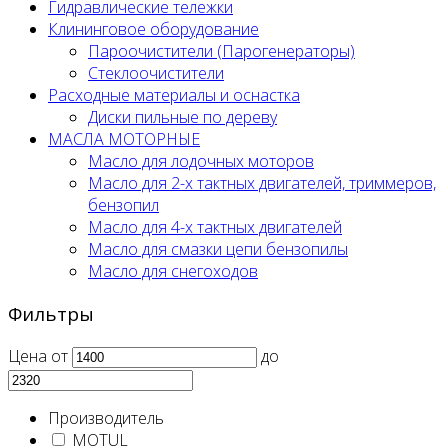
Гидравлические тележки
Клининговое оборудование
Пароочистители (Парогенераторы)
Стеклоочистители
Расходные материалы и оснастка
Диски пильные по дереву
МАСЛА МОТОРНЫЕ
Масло для лодочных моторов
Масло для 2-х тактных двигателей, триммеров,
бензопил
Масло для 4-х тактных двигателей
Масло для смазки цепи бензопилы
Масло для снегоходов
Фильтры
Цена
от
до
Производитель
MOTUL