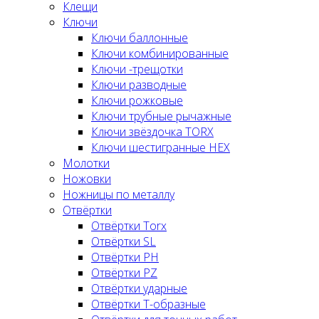
Клещи
Ключи
Ключи баллонные
Ключи комбинированные
Ключи -трещотки
Ключи разводные
Ключи рожковые
Ключи трубные рычажные
Ключи звёздочка TORX
Ключи шестигранные HEX
Молотки
Ножовки
Ножницы по металлу
Отвёртки
Отвёртки Torx
Отвёртки SL
Отвёртки PH
Отвёртки PZ
Отвёртки ударные
Отвёртки Т-образные