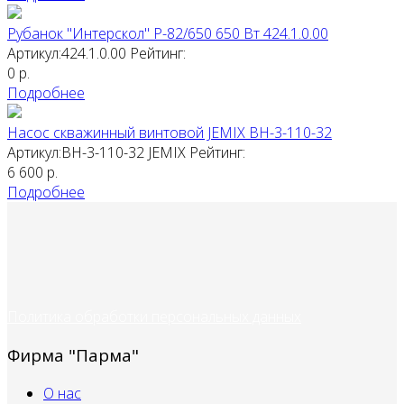
Рубанок "Интерскол" Р-82/650 650 Вт 424.1.0.00
Артикул:424.1.0.00
Рейтинг:
0
р.
Подробнее
Насос скважинный винтовой JEMIX ВН-3-110-32
Артикул:ВН-3-110-32
JEMIX
Рейтинг:
6 600
р.
Подробнее
Политика обработки персональных данных
Фирма "Парма"
О нас