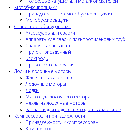
Поисковые катушки для металлоискателей
Мотобуксировщики
Принадлежности к мотобуксировщикам
Мотобуксировщики
Сварочное оборудование
Аксессуары для сварки
Аппараты для сварки полипропиленовых труб
Сварочные аппараты
Пруток присадочный
Электроды
Проволока сварочная
Лодки и лодочные моторы
Жилеты спасательные
Лодочные моторы
Лодки
Масло для лодочного мотора
Чехлы на лодочные моторы
Запчасти для подвесных лодочных моторов
Компрессоры и принадлежности
Принадлежности к компрессорам
Компрессоры