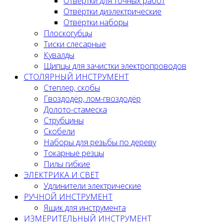
Отвёртки для точных работ
Отвёртки диэлектрические
Отвёртки наборы
Плоскогубцы
Тиски слесарные
Кувалды
Щипцы для зачистки электропроводов
СТОЛЯРНЫЙ ИНСТРУМЕНТ
Степлер, скобы
Гвоздодёр, лом-гвоздодёр
Долото-стамеска
Струбцины
Скобели
Наборы для резьбы по дереву
Токарные резцы
Пилы гибкие
ЭЛЕКТРИКА И СВЕТ
Удлинители электрические
РУЧНОЙ ИНСТРУМЕНТ
Ящик для инструмента
ИЗМЕРИТЕЛЬНЫЙ ИНСТРУМЕНТ