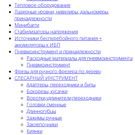
Тепловое оборудование
Лазерные уровни, нивелиры, дальномеры,
принадлежности
Минибагги
Стабилизаторы напряжения
Источники бесперебойного питания +
аккумуляторы к ИБП
Пневмоинструмент и принадлежности
Расходные материалы для пневмоинструмента
Пневмоинструмент
Фрезы для ручного фрезера по дереву
СЛЕСАРНЫЙ ИНСТРУМЕНТ
Адаптеры, переходники и биты
Бокорезы, кусачки
Воротки,удлинители,переходники
Головки сменные
Длинногубцы
Зажимы ручные
Заклёпочники
Киянки