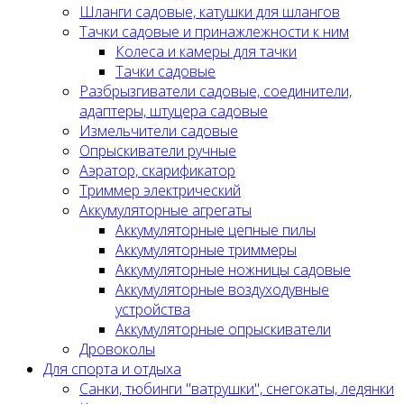
Шланги садовые, катушки для шлангов
Тачки садовые и принажлежности к ним
Колеса и камеры для тачки
Тачки садовые
Разбрызгиватели садовые, соединители,
адаптеры, штуцера садовые
Измельчители садовые
Опрыскиватели ручные
Аэратор, скарификатор
Триммер электрический
Аккумуляторные агрегаты
Аккумуляторные цепные пилы
Аккумуляторные триммеры
Аккумуляторные ножницы садовые
Аккумуляторные воздуходувные
устройства
Аккумуляторные опрыскиватели
Дровоколы
Для спорта и отдыха
Санки, тюбинги "ватрушки", снегокаты, ледянки