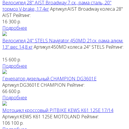
Велосипед 28" AIST Broadway 7 ск., рама сталь, 20"
тормоз V-brake, 17.4кг
Артикул:AIST Broadway колеса 28"
AIST
Рейтинг:
16 300
р.
Подробнее
Велосипед 24" STELS Navigator 450MD 21ск. рама алюм.
13" вес 14,8 кг
Артикул:450MD колеса 24"
STELS
Рейтинг:
15 600
р.
Подробнее
Генератор дизельный CHAMPION DG3601E
Артикул:DG3601E
CHAMPION
Рейтинг:
66 600
р.
Подробнее
Мотоцикл кроссовый PITBIKE KEWS K61 125E 17/14
Артикул:KEWS K61 125E
MOTOLAND
Рейтинг:
106 100
р.