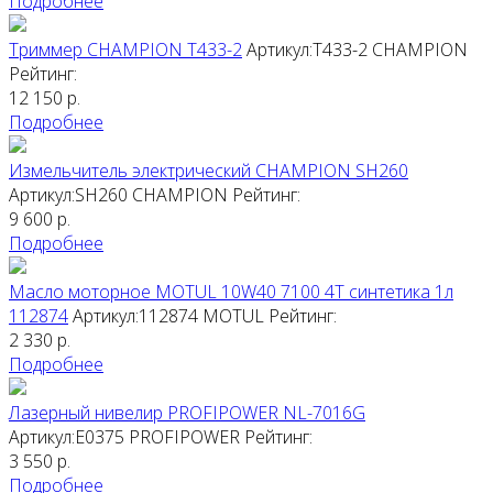
Подробнее
Триммер CHAMPION T433-2
Артикул:T433-2
CHAMPION
Рейтинг:
12 150
р.
Подробнее
Измельчитель электрический CHAMPION SH260
Артикул:SH260
CHAMPION
Рейтинг:
9 600
р.
Подробнее
Масло моторное MOTUL 10W40 7100 4T синтетика 1л
112874
Артикул:112874
MOTUL
Рейтинг:
2 330
р.
Подробнее
Лазерный нивелир PROFIPOWER NL-7016G
Артикул:E0375
PROFIPOWER
Рейтинг:
3 550
р.
Подробнее