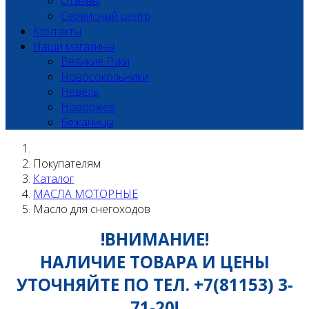
Отзывы
Сервисный центр
Контакты
Наши магазины
Великие Луки
Новосокольники
Невель
Новоржев
Бежаницы
Покупателям
Каталог
МАСЛА МОТОРНЫЕ
Масло для снегоходов
!ВНИМАНИЕ!
НАЛИЧИЕ ТОВАРА И ЦЕНЫ
УТОЧНЯЙТЕ ПО ТЕЛ. +7(81153) 3-
71-20!