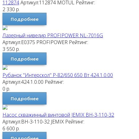
112874
Артикул:112874
MOTUL
Рейтинг:
2 330
р.
Подробнее
Лазерный нивелир PROFIPOWER NL-7016G
Артикул:E0375
PROFIPOWER
Рейтинг:
3 550
р.
Подробнее
Рубанок "Интерскол" Р-82/650 650 Вт 424.1.0.00
Артикул:424.1.0.00
Рейтинг:
0
р.
Подробнее
Насос скважинный винтовой JEMIX ВН-3-110-32
Артикул:ВН-3-110-32
JEMIX
Рейтинг:
6 600
р.
Подробнее