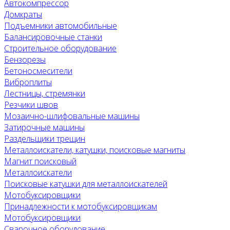
Автокомпрессор
Домкраты
Подъемники автомобильные
Балансировочные станки
Строительное оборудование
Бензорезы
Бетоносмесители
Виброплиты
Лестницы, стремянки
Резчики швов
Мозаично-шлифовальные машины
Затирочные машины
Раздельщики трещин
Металлоискатели, катушки, поисковые магниты
Магнит поисковый
Металлоискатели
Поисковые катушки для металлоискателей
Мотобуксировщики
Принадлежности к мотобуксировщикам
Мотобуксировщики
Сварочное оборудование