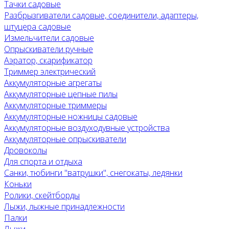
Тачки садовые
Разбрызгиватели садовые, соединители, адаптеры,
штуцера садовые
Измельчители садовые
Опрыскиватели ручные
Аэратор, скарификатор
Триммер электрический
Аккумуляторные агрегаты
Аккумуляторные цепные пилы
Аккумуляторные триммеры
Аккумуляторные ножницы садовые
Аккумуляторные воздуходувные устройства
Аккумуляторные опрыскиватели
Дровоколы
Для спорта и отдыха
Санки, тюбинги "ватрушки", снегокаты, ледянки
Коньки
Ролики, скейтборды
Лыжи, лыжные принадлежности
Палки