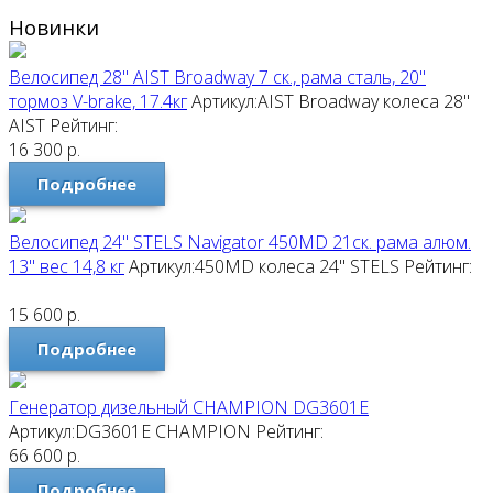
Новинки
Велосипед 28" AIST Broadway 7 ск., рама сталь, 20"
тормоз V-brake, 17.4кг
Артикул:AIST Broadway колеса 28"
AIST
Рейтинг:
16 300
р.
Подробнее
Велосипед 24" STELS Navigator 450MD 21ск. рама алюм.
13" вес 14,8 кг
Артикул:450MD колеса 24"
STELS
Рейтинг:
15 600
р.
Подробнее
Генератор дизельный CHAMPION DG3601E
Артикул:DG3601E
CHAMPION
Рейтинг:
66 600
р.
Подробнее