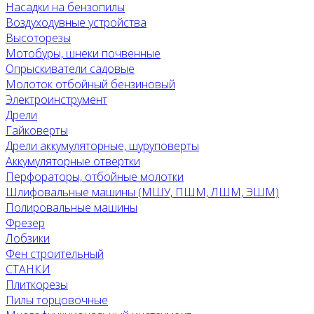
Насадки на бензопилы
Воздуходувные устройства
Высоторезы
Мотобуры, шнеки почвенные
Опрыскиватели садовые
Молоток отбойный бензиновый
Электроинструмент
Дрели
Гайковерты
Дрели аккумуляторные, шуруповерты
Аккумуляторные отвертки
Перфораторы, отбойные молотки
Шлифовальные машины (МШУ, ПШМ, ЛШМ, ЭШМ)
Полировальные машины
Фрезер
Лобзики
Фен строительный
СТАНКИ
Плиткорезы
Пилы торцовочные