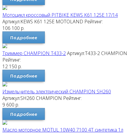
Мотоцикл кроссовый PITBIKE KEWS K61 125E 17/14
Артикул:KEWS K61 125E
MOTOLAND
Рейтинг:
106 100
р.
Подробнее
Триммер CHAMPION T433-2
Артикул:T433-2
CHAMPION
Рейтинг:
12 150
р.
Подробнее
Измельчитель электрический CHAMPION SH260
Артикул:SH260
CHAMPION
Рейтинг:
9 600
р.
Подробнее
Масло моторное MOTUL 10W40 7100 4T синтетика 1л