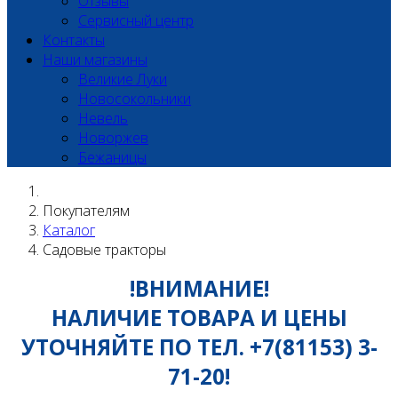
Отзывы
Сервисный центр
Контакты
Наши магазины
Великие Луки
Новосокольники
Невель
Новоржев
Бежаницы
Покупателям
Каталог
Садовые тракторы
!ВНИМАНИЕ!
НАЛИЧИЕ ТОВАРА И ЦЕНЫ
УТОЧНЯЙТЕ ПО ТЕЛ. +7(81153) 3-
71-20!