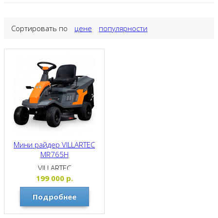
Сортировать по
цене
популярности
Мини райдер VILLARTEC
MR765Н
VILLARTEC
199 000
р.
Подробнее