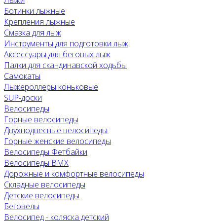
Лыжи
Ботинки лыжные
Крепления лыжные
Смазка для лыж
Инструменты для подготовки лыж
Аксессуары для беговых лыж
Палки для скандинавской ходьбы
Самокаты
Лыжероллеры коньковые
SUP-доски
Велосипеды
Горные велосипеды
Двухподвесные велосипеды
Горные женские велосипеды
Велосипеды Фетбайки
Велосипеды BMX
Дорожные и комфортные велосипеды
Складные велосипеды
Детские велосипеды
Беговелы
Велосипед - коляска детский