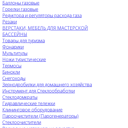
Баллоны газовые
Горелки газовые
Редуктора и регуляторы расхода газа
Резаки
ВЕРСТАКИ, МЕБЕЛЬ ДЛЯ МАСТЕРСКОЙ
БАССЕЙНЫ
Товары для туризма
Фонарики
Мультитулы
Ножи туристические
Термосы
Бинокли
Снегоходы
Зернодробилки для домашнего хозяйства
Инструмент для Стеклообработки
Стеклодомкраты
Гидравлические тележки
Клининговое оборудование
Пароочистители (Парогенераторы)
Стеклоочистители