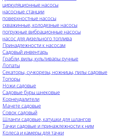
циркуляционные насосы
насосные станции
поверхностные насосы
скважинные, колодезные насосы
погружные вибрационные насосы
насос для дизельного топлива
Принадлежности к насосам
Садовый инвентарь
Грабли, вилы, культивары ручные
Лопаты
Секаторы, сучкорезы, ножницы, пилы садовые
Топоры
Ножи садовые
Садовые буры шнековые
Корнеудалители
Мачете садовые
Совок садовый
Шланги садовые, катушки для шлангов
Тачки садовые и принажлежности к ним
Колеса и камеры для тачки