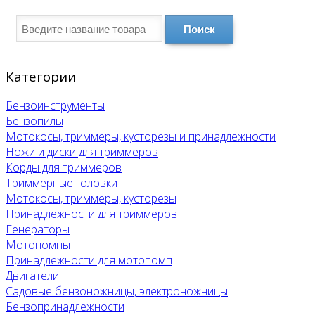
Поиск
Категории
Бензоинструменты
Бензопилы
Мотокосы, триммеры, кусторезы и принадлежности
Ножи и диски для триммеров
Корды для триммеров
Триммерные головки
Мотокосы, триммеры, кусторезы
Принадлежности для триммеров
Генераторы
Мотопомпы
Принадлежности для мотопомп
Двигатели
Садовые бензоножницы, электроножницы
Бензопринадлежности