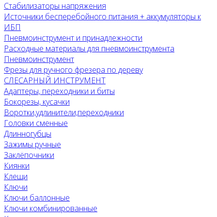
Стабилизаторы напряжения
Источники бесперебойного питания + аккумуляторы к
ИБП
Пневмоинструмент и принадлежности
Расходные материалы для пневмоинструмента
Пневмоинструмент
Фрезы для ручного фрезера по дереву
СЛЕСАРНЫЙ ИНСТРУМЕНТ
Адаптеры, переходники и биты
Бокорезы, кусачки
Воротки,удлинители,переходники
Головки сменные
Длинногубцы
Зажимы ручные
Заклёпочники
Киянки
Клещи
Ключи
Ключи баллонные
Ключи комбинированные