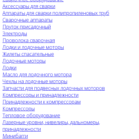
Аксессуары для сварки
Аппараты для сварки полипропиленовых труб
Сварочные аппараты
Пруток присадочный
Электроды
Проволока сварочная
Лодки и лодочные моторы
Жилеты спасательные
Лодочные моторы
Лодки
Масло для лодочного мотора
Чехлы на лодочные моторы
Запчасти для подвесных лодочных моторов
Компрессоры и принадлежности
Принадлежности к компрессорам
Компрессоры
Тепловое оборудование
Лазерные уровни, нивелиры, дальномеры,
принадлежности
Минибагги