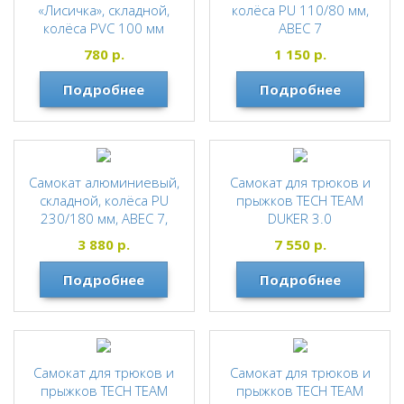
«Лисичка», складной,
колёса PU 110/80 мм,
колёса PVC 100 мм
ABEC 7
GRAFFITI
780
р.
1 150
р.
Подробнее
Подробнее
Самокат алюминиевый,
Самокат для трюков и
складной, колёса PU
прыжков TECH TEAM
230/180 мм, ABEC 7,
DUKER 3.0
амортизатор передний
TECH TEAM
3 880
р.
7 550
р.
GRAFFITI
Подробнее
Подробнее
Самокат для трюков и
Самокат для трюков и
прыжков TECH TEAM
прыжков TECH TEAM