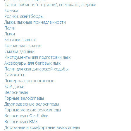
Санки, тюбинги "ватрушки", снегокаты, ледянки
Коньки
Ролики, скейтборды
Лыжи, лыжные принадлежности
Палки
Лыжи
Ботинки лыжные
Крепления лыжные
Смазка для лыж
Инструменты для подготовки лыж
Аксессуары для беговых лыж
Палки для скандинавской ходьбы
Самокаты
Лыжероллеры коньковые
SUP-доски
Велосипеды
Горные велосипеды
Двухподвесные велосипеды
Горные женские велосипеды
Велосипеды Фетбайки
Велосипеды BMX
Дорожные и комфортные велосипеды