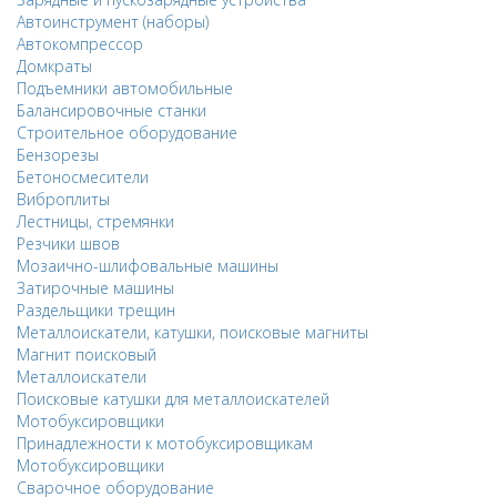
Автоинструмент (наборы)
Автокомпрессор
Домкраты
Подъемники автомобильные
Балансировочные станки
Строительное оборудование
Бензорезы
Бетоносмесители
Виброплиты
Лестницы, стремянки
Резчики швов
Мозаично-шлифовальные машины
Затирочные машины
Раздельщики трещин
Металлоискатели, катушки, поисковые магниты
Магнит поисковый
Металлоискатели
Поисковые катушки для металлоискателей
Мотобуксировщики
Принадлежности к мотобуксировщикам
Мотобуксировщики
Сварочное оборудование