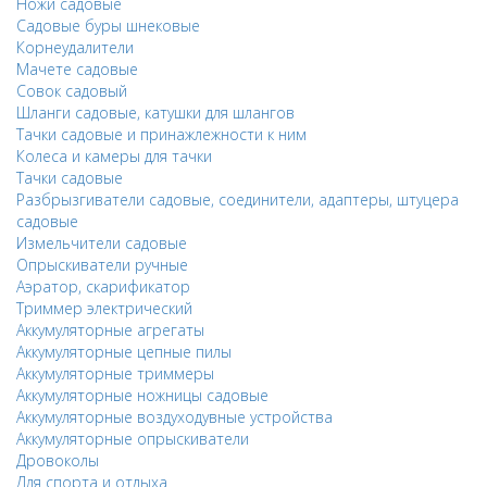
Ножи садовые
Садовые буры шнековые
Корнеудалители
Мачете садовые
Совок садовый
Шланги садовые, катушки для шлангов
Тачки садовые и принажлежности к ним
Колеса и камеры для тачки
Тачки садовые
Разбрызгиватели садовые, соединители, адаптеры, штуцера
садовые
Измельчители садовые
Опрыскиватели ручные
Аэратор, скарификатор
Триммер электрический
Аккумуляторные агрегаты
Аккумуляторные цепные пилы
Аккумуляторные триммеры
Аккумуляторные ножницы садовые
Аккумуляторные воздуходувные устройства
Аккумуляторные опрыскиватели
Дровоколы
Для спорта и отдыха