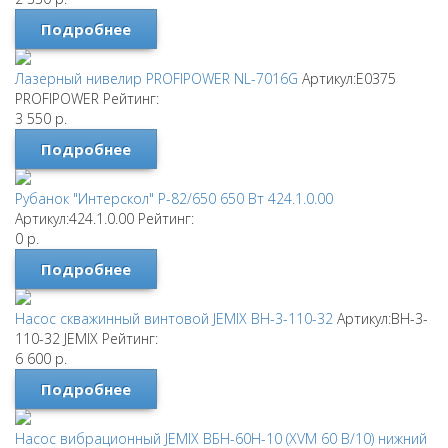
Подробнее
Лазерный нивелир PROFIPOWER NL-7016G
Артикул:E0375
PROFIPOWER
Рейтинг:
3 550
р.
Подробнее
Рубанок "Интерскол" Р-82/650 650 Вт 424.1.0.00
Артикул:424.1.0.00
Рейтинг:
0
р.
Подробнее
Насос скважинный винтовой JEMIX ВН-3-110-32
Артикул:ВН-3-
110-32
JEMIX
Рейтинг:
6 600
р.
Подробнее
Насос вибрационный JEMIX ВБН-60Н-10 (XVM 60 В/10) нижний