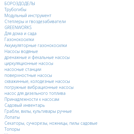
БОРОЗДОДЕЛЫ
Трубогибы
Модульный инструмент
Степлеры и гвоздезабиватели
GREENWORKS
Для дома и сада
Газонокосилки
Аккумуляторные газонокосилки
Насосы водяные
дренажные и фекальные насосы
циркуляционные насосы
насосные станции
поверхностные насосы
скважинные, колодезные насосы
погружные вибрационные насосы
насос для дизельного топлива
Принадлежности к насосам
Садовый инвентарь
Грабли, вилы, культивары ручные
Лопаты
Секаторы, сучкорезы, ножницы, пилы садовые
Топоры