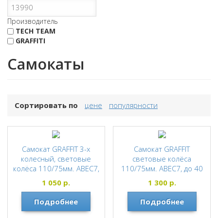
Производитель
TECH TEAM
GRAFFITI
Самокаты
Сортировать по
цене
популярности
Самокат GRAFFIT 3-х
Самокат GRAFFIT
колесный, световые
световые колёса
колёса 110/75мм. ABEC7,
110/75мм. ABEC7, до 40
максим. нагрузка 40кг.
кг. СИНИЙ
1 050
р.
1 300
р.
ЖЁЛТЫЙ
GRAFFITI
Подробнее
GRAFFITI
Подробнее