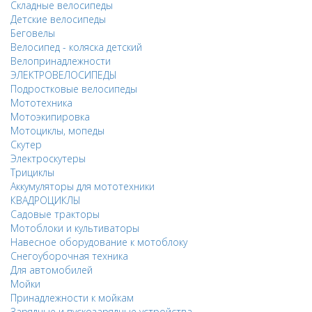
Складные велосипеды
Детские велосипеды
Беговелы
Велосипед - коляска детский
Велопринадлежности
ЭЛЕКТРОВЕЛОСИПЕДЫ
Подростковые велосипеды
Мототехника
Мотоэкипировка
Мотоциклы, мопеды
Скутер
Электроскутеры
Трициклы
Аккумуляторы для мототехники
КВАДРОЦИКЛЫ
Садовые тракторы
Мотоблоки и культиваторы
Навесное оборудование к мотоблоку
Снегоуборочная техника
Для автомобилей
Мойки
Принадлежности к мойкам
Зарядные и пускозарядные устройства