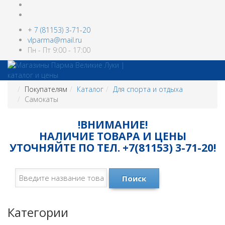
+ 7 (81153) 3-71-20
vlparma@mail.ru
Пн - Пт 9:00 - 17:00
Покупателям
Каталог
Для спорта и отдыха
Самокаты
!ВНИМАНИЕ!
НАЛИЧИЕ ТОВАРА И ЦЕНЫ
УТОЧНЯЙТЕ ПО ТЕЛ. +7(81153) 3-71-20!
Поиск
Категории