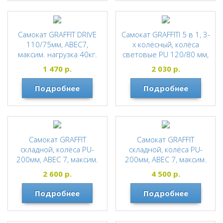
Самокат GRAFFIT DRIVE
Самокат GRAFFITI 5 в 1, 3-
110/75мм, ABEC7,
х колёсный, колёса
максим. нагрузка 40кг.
световые PU 120/80 мм,
КРАСНЫЙ
максим. нагрузка 40кг.
1 470
р.
2 030
р.
РОЗОВЫЙ
GRAFFITI
Подробнее
Подробнее
GRAFFITI
Самокат GRAFFIT
Самокат GRAFFIT
складной, колёса PU-
складной, колёса PU-
200мм, ABEC 7, максим.
200мм, ABEC 7, максим.
нагрузка 60кг. ЧЕРНЫЙ
нагрузка 60кг. ЧЁРНО-
2 600
р.
4 500
р.
РОЗОВЫЙ С ЦВЕТАМИ
GRAFFITI
Подробнее
Подробнее
GRAFFITI