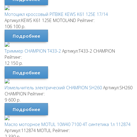
Мотоцикл кроссовый PITBIKE KEWS K61 125E 17/14
Артикул:KEWS K61 125E
MOTOLAND
Рейтинг:
106 100
р.
Подробнее
Триммер CHAMPION T433-2
Артикул:T433-2
CHAMPION
Рейтинг:
12 150
р.
Подробнее
Измельчитель электрический CHAMPION SH260
Артикул:SH260
CHAMPION
Рейтинг:
9 600
р.
Подробнее
Масло моторное MOTUL 10W40 7100 4T синтетика 1л 112874
Артикул:112874
MOTUL
Рейтинг:
2 330
р.