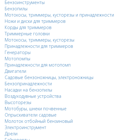
Бензоинструменты
Бензопилы
Мотокосы, триммеры, кусторезы и принадлежности
Ножи и диски для триммеров
Корды для триммеров
Триммерные головки
Мотокосы, триммеры, кусторезы
Принадлежности для триммеров
Генераторы
Мотопомпы
Принадлежности для мотопомп
Двигатели
Садовые бензоножницы, электроножницы
Бензопринадлежности
Насадки на бензопилы
Воздуходувные устройства
Высоторезы
Мотобуры, шнеки почвенные
Опрыскиватели садовые
Молоток отбойный бензиновый
Электроинструмент
Дрели
Гайковерты