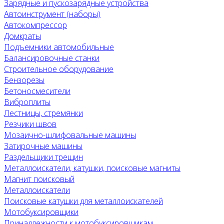
Зарядные и пускозарядные устройства
Автоинструмент (наборы)
Автокомпрессор
Домкраты
Подъемники автомобильные
Балансировочные станки
Строительное оборудование
Бензорезы
Бетоносмесители
Виброплиты
Лестницы, стремянки
Резчики швов
Мозаично-шлифовальные машины
Затирочные машины
Раздельщики трещин
Металлоискатели, катушки, поисковые магниты
Магнит поисковый
Металлоискатели
Поисковые катушки для металлоискателей
Мотобуксировщики
Принадлежности к мотобуксировщикам