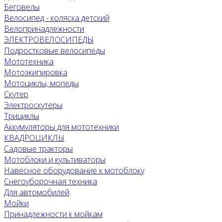
Беговелы
Велосипед - коляска детский
Велопринадлежности
ЭЛЕКТРОВЕЛОСИПЕДЫ
Подростковые велосипеды
Мототехника
Мотоэкипировка
Мотоциклы, мопеды
Скутер
Электроскутеры
Трициклы
Аккумуляторы для мототехники
КВАДРОЦИКЛЫ
Садовые тракторы
Мотоблоки и культиваторы
Навесное оборудование к мотоблоку
Снегоуборочная техника
Для автомобилей
Мойки
Принадлежности к мойкам