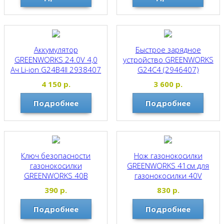
Аккумулятор
Быстрое зарядное
GREENWORKS 24.0V 4,0
устройство GREENWORKS
Ач Li-ion G24B4II 2938407
G24C4 (2946407)
Greenworks
Greenworks
4 150
р.
3 600
р.
Подробнее
Подробнее
Ключ безопасности
Нож газонокосилки
газонокосилки
GREENWORKS 41см для
GREENWORKS 40В
газонокосилки 40V
Greenworks
Greenworks
390
р.
830
р.
Подробнее
Подробнее