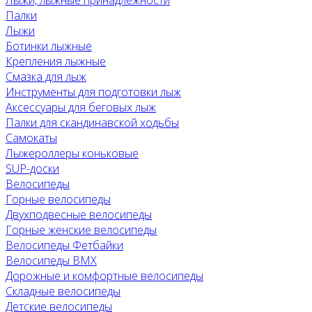
Лыжи, лыжные принадлежности
Палки
Лыжи
Ботинки лыжные
Крепления лыжные
Смазка для лыж
Инструменты для подготовки лыж
Аксессуары для беговых лыж
Палки для скандинавской ходьбы
Самокаты
Лыжероллеры коньковые
SUP-доски
Велосипеды
Горные велосипеды
Двухподвесные велосипеды
Горные женские велосипеды
Велосипеды Фетбайки
Велосипеды BMX
Дорожные и комфортные велосипеды
Складные велосипеды
Детские велосипеды