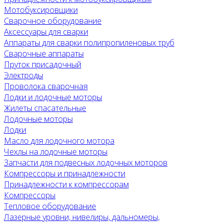
Мотобуксировщики
Сварочное оборудование
Аксессуары для сварки
Аппараты для сварки полипропиленовых труб
Сварочные аппараты
Пруток присадочный
Электроды
Проволока сварочная
Лодки и лодочные моторы
Жилеты спасательные
Лодочные моторы
Лодки
Масло для лодочного мотора
Чехлы на лодочные моторы
Запчасти для подвесных лодочных моторов
Компрессоры и принадлежности
Принадлежности к компрессорам
Компрессоры
Тепловое оборудование
Лазерные уровни, нивелиры, дальномеры,