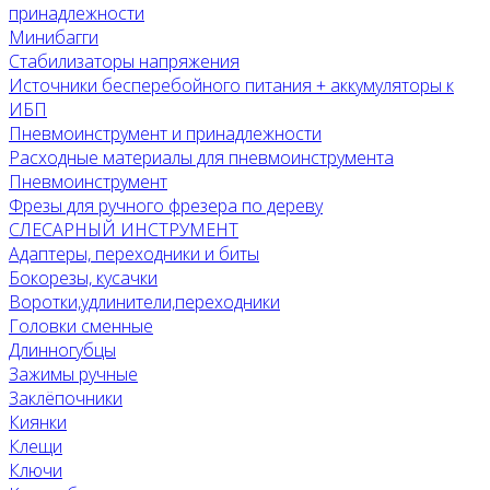
принадлежности
Минибагги
Стабилизаторы напряжения
Источники бесперебойного питания + аккумуляторы к
ИБП
Пневмоинструмент и принадлежности
Расходные материалы для пневмоинструмента
Пневмоинструмент
Фрезы для ручного фрезера по дереву
СЛЕСАРНЫЙ ИНСТРУМЕНТ
Адаптеры, переходники и биты
Бокорезы, кусачки
Воротки,удлинители,переходники
Головки сменные
Длинногубцы
Зажимы ручные
Заклёпочники
Киянки
Клещи
Ключи