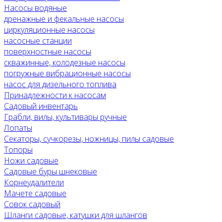
Насосы водяные
дренажные и фекальные насосы
циркуляционные насосы
насосные станции
поверхностные насосы
скважинные, колодезные насосы
погружные вибрационные насосы
насос для дизельного топлива
Принадлежности к насосам
Садовый инвентарь
Грабли, вилы, культивары ручные
Лопаты
Секаторы, сучкорезы, ножницы, пилы садовые
Топоры
Ножи садовые
Садовые буры шнековые
Корнеудалители
Мачете садовые
Совок садовый
Шланги садовые, катушки для шлангов