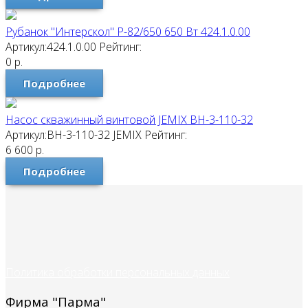
Рубанок "Интерскол" Р-82/650 650 Вт 424.1.0.00
Артикул:424.1.0.00
Рейтинг:
0
р.
Подробнее
Насос скважинный винтовой JEMIX ВН-3-110-32
Артикул:ВН-3-110-32
JEMIX
Рейтинг:
6 600
р.
Подробнее
Политика обработки персональных данных
Фирма "Парма"