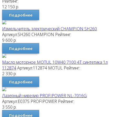
Рейтинг:
12 150
р.
Подробнее
Измельчитель электрический CHAMPION SH260
Артикул:SH260
CHAMPION
Рейтинг:
9 600
р.
Подробнее
Масло моторное MOTUL 10W40 7100 4T синтетика 1л
112874
Артикул:112874
MOTUL
Рейтинг:
2 330
р.
Подробнее
Лазерный нивелир PROFIPOWER NL-7016G
Артикул:E0375
PROFIPOWER
Рейтинг:
3 550
р.
Подробнее