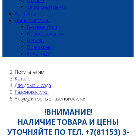
Отзывы
Сервисный центр
Контакты
Наши магазины
Великие Луки
Новосокольники
Невель
Новоржев
Бежаницы
Покупателям
Каталог
Для дома и сада
Газонокосилки
Аккумуляторные газонокосилки
!ВНИМАНИЕ!
НАЛИЧИЕ ТОВАРА И ЦЕНЫ
УТОЧНЯЙТЕ ПО ТЕЛ. +7(81153) 3-