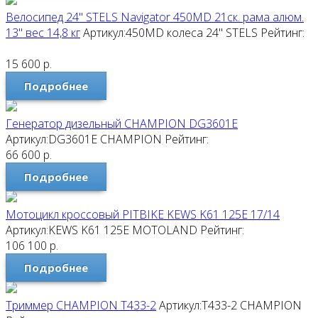
Велосипед 24" STELS Navigator 450MD 21ск. рама алюм.
13" вес 14,8 кг
Артикул:450MD колеса 24"
STELS
Рейтинг:
15 600
р.
Подробнее
Генератор дизельный CHAMPION DG3601E
Артикул:DG3601E
CHAMPION
Рейтинг:
66 600
р.
Подробнее
Мотоцикл кроссовый PITBIKE KEWS K61 125E 17/14
Артикул:KEWS K61 125E
MOTOLAND
Рейтинг:
106 100
р.
Подробнее
Триммер CHAMPION T433-2
Артикул:T433-2
CHAMPION