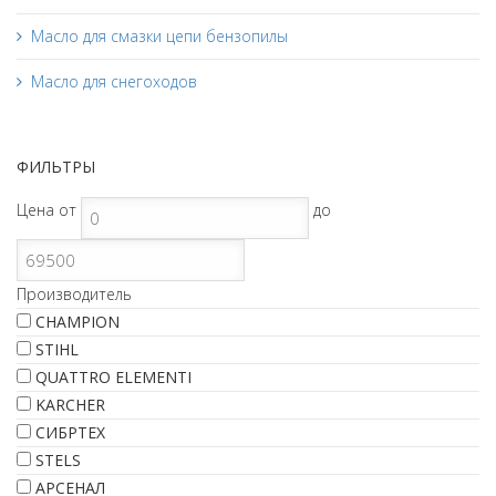
Масло для смазки цепи бензопилы
Масло для снегоходов
ФИЛЬТРЫ
Цена
от
до
Производитель
CHAMPION
STIHL
QUATTRO ELEMENTI
KARCHER
СИБРТЕХ
STELS
АРСЕНАЛ