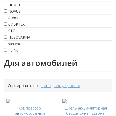
HITACHI
NOVUS
Atemi -
СИБРТЕХ
STC
HUSQVARNA
Феникс
FLINC
Для автомобилей
Сортировать по
цене
популярности
Компрессор
Дрель аккумуляторная
автомобильный
бесщеточная ударная