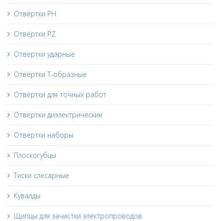
Отвёртки PH
Отвёртки PZ
Отвёртки ударные
Отвёртки Т-образные
Отвёртки для точных работ
Отвёртки диэлектрические
Отвёртки наборы
Плоскогубцы
Тиски слесарные
Кувалды
Щипцы для зачистки электропроводов