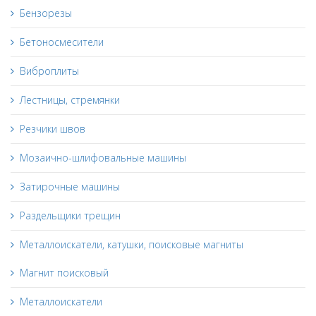
Бензорезы
Бетоносмесители
Виброплиты
Лестницы, стремянки
Резчики швов
Мозаично-шлифовальные машины
Затирочные машины
Раздельщики трещин
Металлоискатели, катушки, поисковые магниты
Магнит поисковый
Металлоискатели