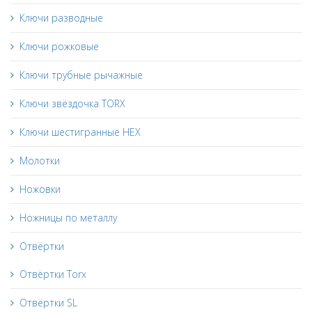
Ключи разводные
Ключи рожковые
Ключи трубные рычажные
Ключи звёздочка TORX
Ключи шестигранные HEX
Молотки
Ножовки
Ножницы по металлу
Отвёртки
Отвёртки Torx
Отвёртки SL