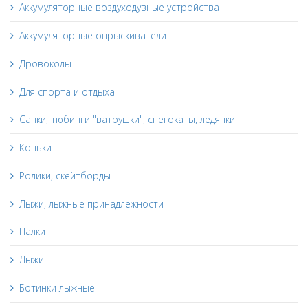
Аккумуляторные воздуходувные устройства
Аккумуляторные опрыскиватели
Дровоколы
Для спорта и отдыха
Санки, тюбинги "ватрушки", снегокаты, ледянки
Коньки
Ролики, скейтборды
Лыжи, лыжные принадлежности
Палки
Лыжи
Ботинки лыжные