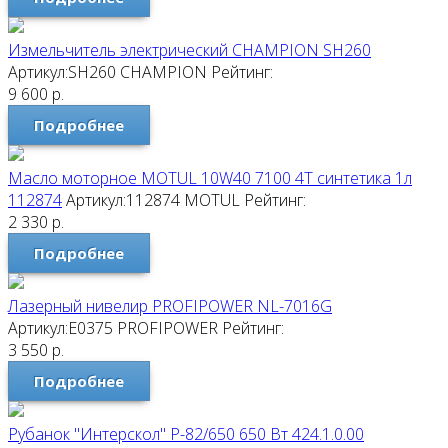
Измельчитель электрический CHAMPION SH260
Артикул:SH260
CHAMPION
Рейтинг:
9 600
р.
Подробнее
Масло моторное MOTUL 10W40 7100 4T синтетика 1л
112874
Артикул:112874
MOTUL
Рейтинг:
2 330
р.
Подробнее
Лазерный нивелир PROFIPOWER NL-7016G
Артикул:E0375
PROFIPOWER
Рейтинг:
3 550
р.
Подробнее
Рубанок "Интерскол" Р-82/650 650 Вт 424.1.0.00