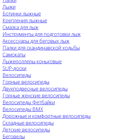
Палки
Лыжи
Ботинки лыжные
Крепления лыжные
Смазка для лыж
Инструменты для подготовки лыж
Аксессуары для беговых лыж
Палки для скандинавской ходьбы
Самокаты
Лыжероллеры коньковые
SUP-доски
Велосипеды
Горные велосипеды
Двухподвесные велосипеды
Горные женские велосипеды
Велосипеды Фетбайки
Велосипеды BMX
Дорожные и комфортные велосипеды
Складные велосипеды
Детские велосипеды
Беговелы