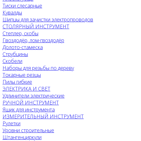
Тиски слесарные
Кувалды
Щипцы для зачистки электропроводов
СТОЛЯРНЫЙ ИНСТРУМЕНТ
Степлер, скобы
Гвоздодёр, лом-гвоздодёр
Долото-стамеска
Струбцины
Скобели
Наборы для резьбы по дереву
Токарные резцы
Пилы гибкие
ЭЛЕКТРИКА И СВЕТ
Удлинители электрические
РУЧНОЙ ИНСТРУМЕНТ
Ящик для инструмента
ИЗМЕРИТЕЛЬНЫЙ ИНСТРУМЕНТ
Рулетки
Уровни строительные
Штангенциркули