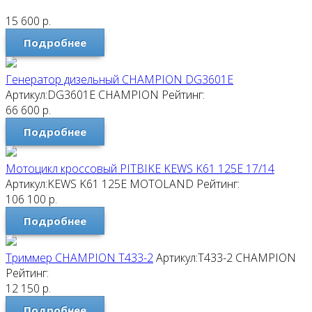
15 600
р.
Подробнее
Генератор дизельный CHAMPION DG3601E
Артикул:DG3601E
CHAMPION
Рейтинг:
66 600
р.
Подробнее
Мотоцикл кроссовый PITBIKE KEWS K61 125E 17/14
Артикул:KEWS K61 125E
MOTOLAND
Рейтинг:
106 100
р.
Подробнее
Триммер CHAMPION T433-2
Артикул:T433-2
CHAMPION
Рейтинг:
12 150
р.
Подробнее