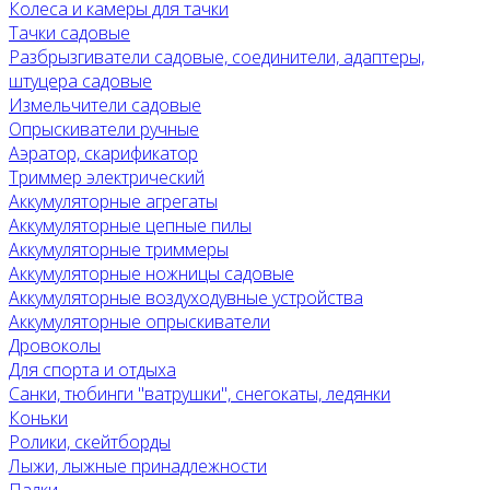
Колеса и камеры для тачки
Тачки садовые
Разбрызгиватели садовые, соединители, адаптеры,
штуцера садовые
Измельчители садовые
Опрыскиватели ручные
Аэратор, скарификатор
Триммер электрический
Аккумуляторные агрегаты
Аккумуляторные цепные пилы
Аккумуляторные триммеры
Аккумуляторные ножницы садовые
Аккумуляторные воздуходувные устройства
Аккумуляторные опрыскиватели
Дровоколы
Для спорта и отдыха
Санки, тюбинги "ватрушки", снегокаты, ледянки
Коньки
Ролики, скейтборды
Лыжи, лыжные принадлежности