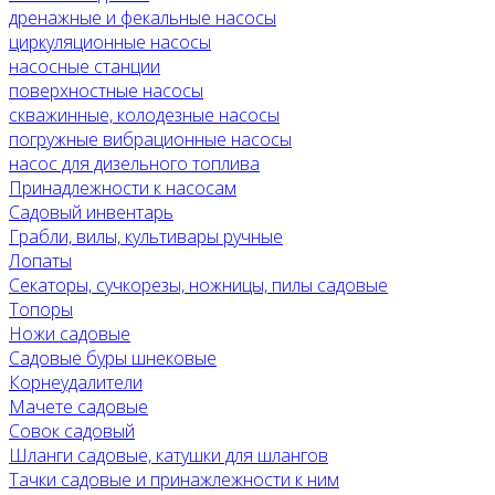
дренажные и фекальные насосы
циркуляционные насосы
насосные станции
поверхностные насосы
скважинные, колодезные насосы
погружные вибрационные насосы
насос для дизельного топлива
Принадлежности к насосам
Садовый инвентарь
Грабли, вилы, культивары ручные
Лопаты
Секаторы, сучкорезы, ножницы, пилы садовые
Топоры
Ножи садовые
Садовые буры шнековые
Корнеудалители
Мачете садовые
Совок садовый
Шланги садовые, катушки для шлангов
Тачки садовые и принажлежности к ним