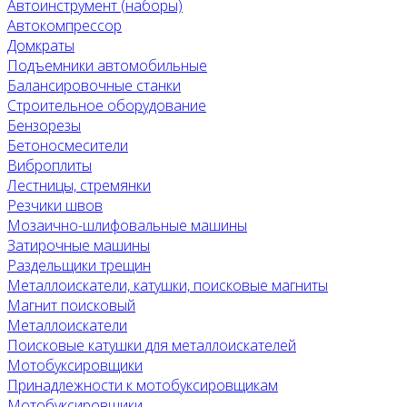
Автоинструмент (наборы)
Автокомпрессор
Домкраты
Подъемники автомобильные
Балансировочные станки
Строительное оборудование
Бензорезы
Бетоносмесители
Виброплиты
Лестницы, стремянки
Резчики швов
Мозаично-шлифовальные машины
Затирочные машины
Раздельщики трещин
Металлоискатели, катушки, поисковые магниты
Магнит поисковый
Металлоискатели
Поисковые катушки для металлоискателей
Мотобуксировщики
Принадлежности к мотобуксировщикам
Мотобуксировщики