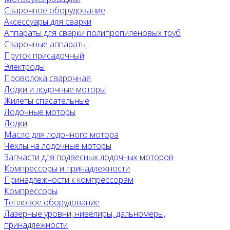
Сварочное оборудование
Аксессуары для сварки
Аппараты для сварки полипропиленовых труб
Сварочные аппараты
Пруток присадочный
Электроды
Проволока сварочная
Лодки и лодочные моторы
Жилеты спасательные
Лодочные моторы
Лодки
Масло для лодочного мотора
Чехлы на лодочные моторы
Запчасти для подвесных лодочных моторов
Компрессоры и принадлежности
Принадлежности к компрессорам
Компрессоры
Тепловое оборудование
Лазерные уровни, нивелиры, дальномеры,
принадлежности