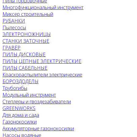
Пилы торцовочные
Многофункциональный инструмент
Миксер строительный
РУБАНКИ
Пылесосы
ЭЛЕКТРОНОЖНИЦЫ
СТАНКИ ЗАТОЧНЫЕ
ГРАВЁР
ПИЛЫ ДИСКОВЫЕ
ПИЛЫ ЦЕПНЫЕ ЭЛЕКТРИЧЕСКИЕ
ПИЛЫ САБЕЛЬНЫЕ
Краскораспылители электрические
БОРОЗДОДЕЛЫ
Трубогибы
Модульный инструмент
Степлеры и гвоздезабиватели
GREENWORKS
Для дома и сада
Газонокосилки
Аккумуляторные газонокосилки
Насосы водяные