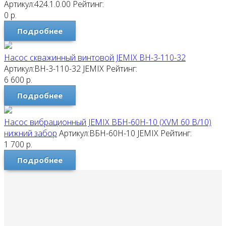
Артикул:424.1.0.00
Рейтинг:
0
р.
Подробнее
Насос скважинный винтовой JEMIX ВН-3-110-32
Артикул:ВН-3-110-32
JEMIX
Рейтинг:
6 600
р.
Подробнее
Насос вибрационный JEMIX ВБН-60Н-10 (XVM 60 В/10)
нижний забор
Артикул:ВБН-60Н-10
JEMIX
Рейтинг:
1 700
р.
Подробнее