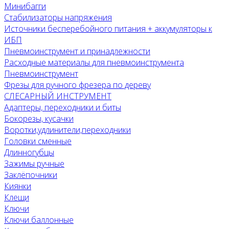
Минибагги
Стабилизаторы напряжения
Источники бесперебойного питания + аккумуляторы к
ИБП
Пневмоинструмент и принадлежности
Расходные материалы для пневмоинструмента
Пневмоинструмент
Фрезы для ручного фрезера по дереву
СЛЕСАРНЫЙ ИНСТРУМЕНТ
Адаптеры, переходники и биты
Бокорезы, кусачки
Воротки,удлинители,переходники
Головки сменные
Длинногубцы
Зажимы ручные
Заклёпочники
Киянки
Клещи
Ключи
Ключи баллонные