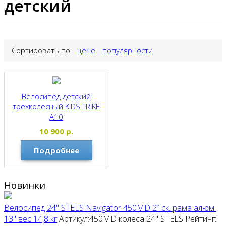
детский
Сортировать по
цене
популярности
Велосипед детский
трехколесный KIDS TRIKE
А10
10 900
р.
Подробнее
Новинки
Велосипед 24" STELS Navigator 450MD 21ск. рама алюм.
13" вес 14,8 кг
Артикул:450MD колеса 24"
STELS
Рейтинг: