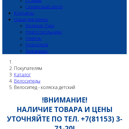
Отзывы
Сервисный центр
Контакты
Наши магазины
Великие Луки
Новосокольники
Невель
Новоржев
Бежаницы
Покупателям
Каталог
Велосипеды
Велосипед - коляска детский
!ВНИМАНИЕ!
НАЛИЧИЕ ТОВАРА И ЦЕНЫ
УТОЧНЯЙТЕ ПО ТЕЛ. +7(81153) 3-
71-20!