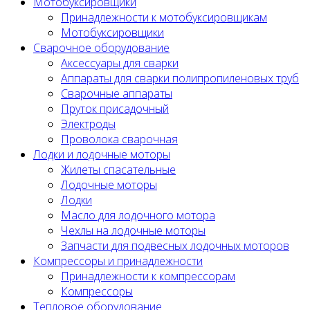
Мотобуксировщики
Принадлежности к мотобуксировщикам
Мотобуксировщики
Сварочное оборудование
Аксессуары для сварки
Аппараты для сварки полипропиленовых труб
Сварочные аппараты
Пруток присадочный
Электроды
Проволока сварочная
Лодки и лодочные моторы
Жилеты спасательные
Лодочные моторы
Лодки
Масло для лодочного мотора
Чехлы на лодочные моторы
Запчасти для подвесных лодочных моторов
Компрессоры и принадлежности
Принадлежности к компрессорам
Компрессоры
Тепловое оборудование