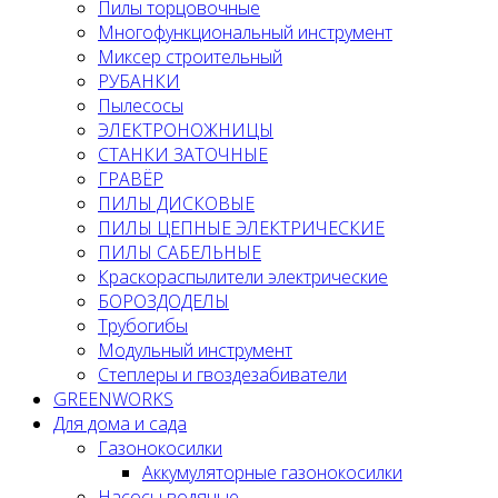
Пилы торцовочные
Многофункциональный инструмент
Миксер строительный
РУБАНКИ
Пылесосы
ЭЛЕКТРОНОЖНИЦЫ
СТАНКИ ЗАТОЧНЫЕ
ГРАВЁР
ПИЛЫ ДИСКОВЫЕ
ПИЛЫ ЦЕПНЫЕ ЭЛЕКТРИЧЕСКИЕ
ПИЛЫ САБЕЛЬНЫЕ
Краскораспылители электрические
БОРОЗДОДЕЛЫ
Трубогибы
Модульный инструмент
Степлеры и гвоздезабиватели
GREENWORKS
Для дома и сада
Газонокосилки
Аккумуляторные газонокосилки
Насосы водяные