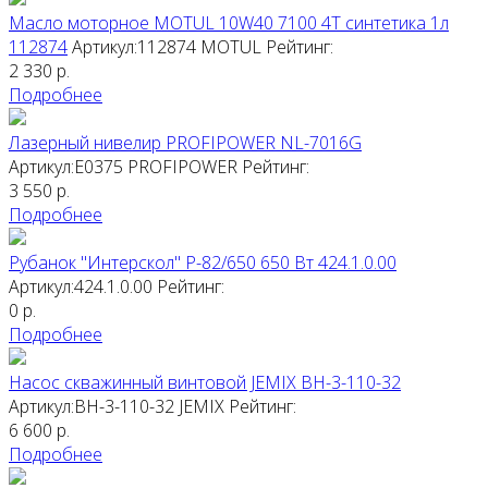
Масло моторное MOTUL 10W40 7100 4T синтетика 1л
112874
Артикул:112874
MOTUL
Рейтинг:
2 330
р.
Подробнее
Лазерный нивелир PROFIPOWER NL-7016G
Артикул:E0375
PROFIPOWER
Рейтинг:
3 550
р.
Подробнее
Рубанок "Интерскол" Р-82/650 650 Вт 424.1.0.00
Артикул:424.1.0.00
Рейтинг:
0
р.
Подробнее
Насос скважинный винтовой JEMIX ВН-3-110-32
Артикул:ВН-3-110-32
JEMIX
Рейтинг:
6 600
р.
Подробнее