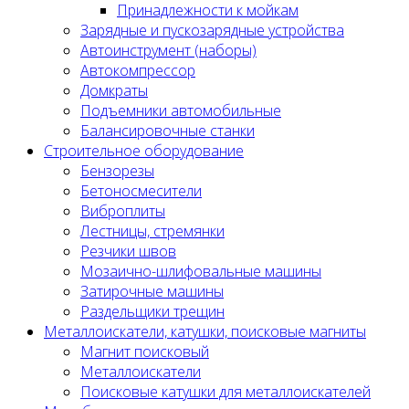
Принадлежности к мойкам
Зарядные и пускозарядные устройства
Автоинструмент (наборы)
Автокомпрессор
Домкраты
Подъемники автомобильные
Балансировочные станки
Строительное оборудование
Бензорезы
Бетоносмесители
Виброплиты
Лестницы, стремянки
Резчики швов
Мозаично-шлифовальные машины
Затирочные машины
Раздельщики трещин
Металлоискатели, катушки, поисковые магниты
Магнит поисковый
Металлоискатели
Поисковые катушки для металлоискателей