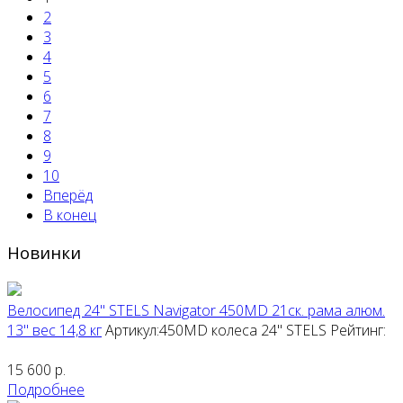
2
3
4
5
6
7
8
9
10
Вперёд
В конец
Новинки
Велосипед 24" STELS Navigator 450MD 21ск. рама алюм.
13" вес 14,8 кг
Артикул:450MD колеса 24"
STELS
Рейтинг:
15 600
р.
Подробнее