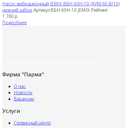
Насос вибрационный JEMIX ВБН-60Н-10 (XVM 60 В/10)
нижний забор
Артикул:ВБН-60Н-10
JEMIX
Рейтинг:
1 700
р.
Подробнее
Политика обработки персональных данных
Фирма "Парма"
О нас
Новости
Вакансии
Услуги
Сервисный центр