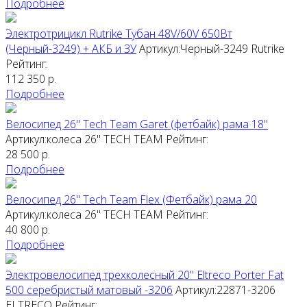
Подробнее
Электротрицикл Rutrike Тубан 48V/60V 650Вт
(Черный-3249) + АКБ и ЗУ
Артикул:Черный-3249
Rutrike
Рейтинг:
112 350
р.
Подробнее
Велосипед 26" Tech Team Garet (фетбайк) рама 18"
Артикул:колеса 26"
TECH TEAM
Рейтинг:
28 500
р.
Подробнее
Велосипед 26" Tech Team Flex (Фетбайк) рама 20
Артикул:колеса 26"
TECH TEAM
Рейтинг:
40 800
р.
Подробнее
Электровелосипед трехколесный 20" Eltreco Porter Fat
500 серебристый матовый -3206
Артикул:22871-3206
ELTRECO
Рейтинг: