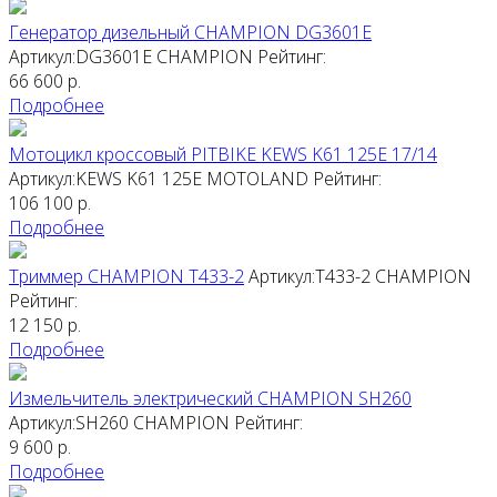
Генератор дизельный CHAMPION DG3601E
Артикул:DG3601E
CHAMPION
Рейтинг:
66 600
р.
Подробнее
Мотоцикл кроссовый PITBIKE KEWS K61 125E 17/14
Артикул:KEWS K61 125E
MOTOLAND
Рейтинг:
106 100
р.
Подробнее
Триммер CHAMPION T433-2
Артикул:T433-2
CHAMPION
Рейтинг:
12 150
р.
Подробнее
Измельчитель электрический CHAMPION SH260
Артикул:SH260
CHAMPION
Рейтинг:
9 600
р.
Подробнее