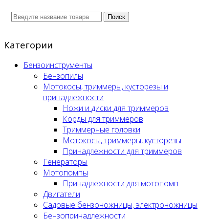
Поиск
Категории
Бензоинструменты
Бензопилы
Мотокосы, триммеры, кусторезы и
принадлежности
Ножи и диски для триммеров
Корды для триммеров
Триммерные головки
Мотокосы, триммеры, кусторезы
Принадлежности для триммеров
Генераторы
Мотопомпы
Принадлежности для мотопомп
Двигатели
Садовые бензоножницы, электроножницы
Бензопринадлежности