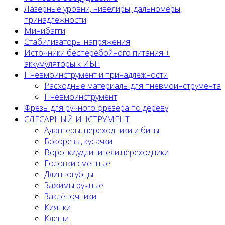
Лазерные уровни, нивелиры, дальномеры,
принадлежности
Минибагги
Стабилизаторы напряжения
Источники бесперебойного питания +
аккумуляторы к ИБП
Пневмоинструмент и принадлежности
Расходные материалы для пневмоинструмента
Пневмоинструмент
Фрезы для ручного фрезера по дереву
СЛЕСАРНЫЙ ИНСТРУМЕНТ
Адаптеры, переходники и биты
Бокорезы, кусачки
Воротки,удлинители,переходники
Головки сменные
Длинногубцы
Зажимы ручные
Заклёпочники
Киянки
Клещи