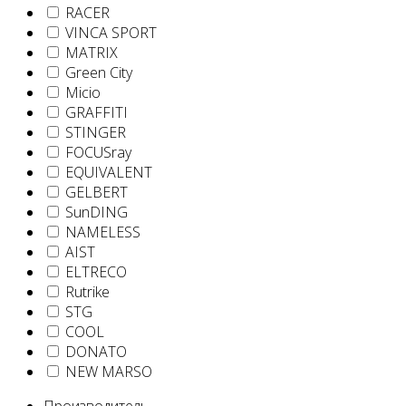
RACER
VINCA SPORT
MATRIX
Green City
Micio
GRAFFITI
STINGER
FOCUSray
EQUIVALENT
GELBERT
SunDING
NAMELESS
AIST
ELTRECO
Rutrike
STG
COOL
DONATO
NEW MARSO
Производитель