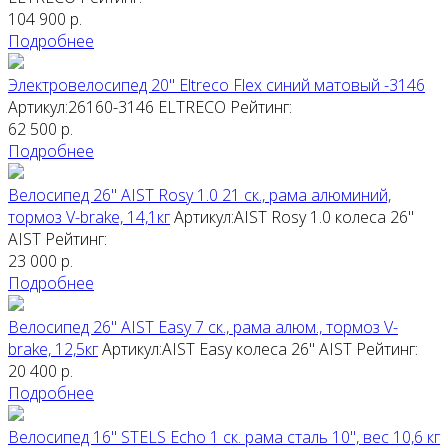
104 900
р.
Подробнее
Электровелосипед 20" Eltreco Flex синий матовый -3146
Артикул:26160-3146
ELTRECO
Рейтинг:
62 500
р.
Подробнее
Велосипед 26" AIST Rosy 1.0 21 ск., рама алюминий,
тормоз V-brake, 14,1кг
Артикул:AIST Rosy 1.0 колеса 26"
AIST
Рейтинг:
23 000
р.
Подробнее
Велосипед 26" AIST Easy 7 ск., рама алюм., тормоз V-
brake, 12,5кг
Артикул:AIST Easy колеса 26"
AIST
Рейтинг:
20 400
р.
Подробнее
Велосипед 16" STELS Echo 1 ск. рама сталь 10", вес 10,6 кг