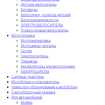
Детские велосипеды
Беговелы
Велосипед - коляска детский
Велопринадлежности
ЭЛЕКТРОВЕЛОСИПЕДЫ
Подростковые велосипеды
Мототехника
Мотоэкипировка
Мотоциклы, мопеды
Скутер
Электроскутеры
Трициклы
Аккумуляторы для мототехники
КВАДРОЦИКЛЫ
Садовые тракторы
Мотоблоки и культиваторы
Навесное оборудование к мотоблоку
Снегоуборочная техника
Для автомобилей
Мойки