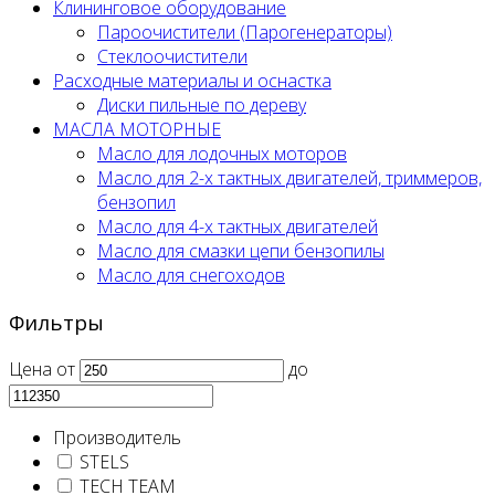
Клининговое оборудование
Пароочистители (Парогенераторы)
Стеклоочистители
Расходные материалы и оснастка
Диски пильные по дереву
МАСЛА МОТОРНЫЕ
Масло для лодочных моторов
Масло для 2-х тактных двигателей, триммеров,
бензопил
Масло для 4-х тактных двигателей
Масло для смазки цепи бензопилы
Масло для снегоходов
Фильтры
Цена
от
до
Производитель
STELS
TECH TEAM