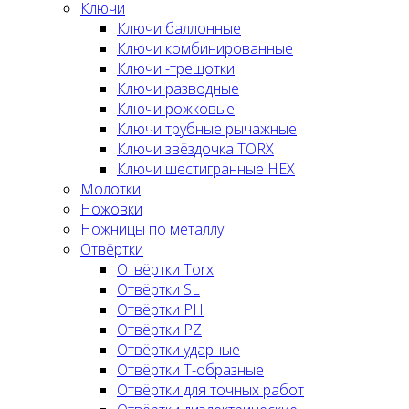
Ключи
Ключи баллонные
Ключи комбинированные
Ключи -трещотки
Ключи разводные
Ключи рожковые
Ключи трубные рычажные
Ключи звёздочка TORX
Ключи шестигранные HEX
Молотки
Ножовки
Ножницы по металлу
Отвёртки
Отвёртки Torx
Отвёртки SL
Отвёртки PH
Отвёртки PZ
Отвёртки ударные
Отвёртки Т-образные
Отвёртки для точных работ