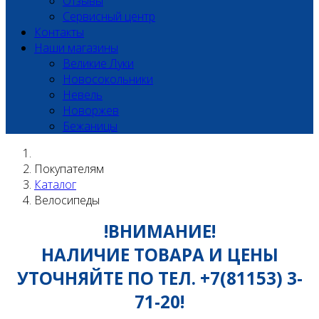
Отзывы
Сервисный центр
Контакты
Наши магазины
Великие Луки
Новосокольники
Невель
Новоржев
Бежаницы
Покупателям
Каталог
Велосипеды
!ВНИМАНИЕ!
НАЛИЧИЕ ТОВАРА И ЦЕНЫ
УТОЧНЯЙТЕ ПО ТЕЛ. +7(81153) 3-
71-20!