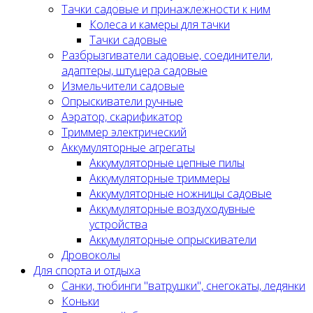
Тачки садовые и принажлежности к ним
Колеса и камеры для тачки
Тачки садовые
Разбрызгиватели садовые, соединители,
адаптеры, штуцера садовые
Измельчители садовые
Опрыскиватели ручные
Аэратор, скарификатор
Триммер электрический
Аккумуляторные агрегаты
Аккумуляторные цепные пилы
Аккумуляторные триммеры
Аккумуляторные ножницы садовые
Аккумуляторные воздуходувные
устройства
Аккумуляторные опрыскиватели
Дровоколы
Для спорта и отдыха
Санки, тюбинги "ватрушки", снегокаты, ледянки
Коньки