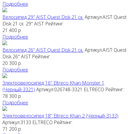
Подробнее
Велосипед 29" AIST Quest Disk 21 ск.
Артикул:AIST Quest
Disk 21 ск. 29"
AIST
Рейтинг:
21 400
р.
Подробнее
Велосипед 26" AIST Quest Disk 21 ск.
Артикул:AIST Quest
Disk 26"
AIST
Рейтинг:
20 300
р.
Подробнее
Электровелосипед 16" Eltreco Khan Monster 1
(Черный-3321)
Артикул:026748-3321
ELTRECO
Рейтинг:
78 300
р.
Подробнее
Электровелосипед 18" Eltreco Khan 2 (Черный-3133)
Артикул:3133
ELTRECO
Рейтинг:
71 200
р.