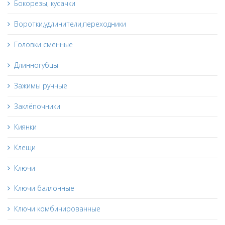
Бокорезы, кусачки
Воротки,удлинители,переходники
Головки сменные
Длинногубцы
Зажимы ручные
Заклёпочники
Киянки
Клещи
Ключи
Ключи баллонные
Ключи комбинированные