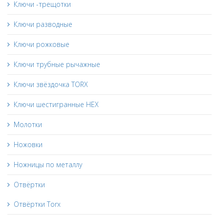
Ключи -трещотки
Ключи разводные
Ключи рожковые
Ключи трубные рычажные
Ключи звёздочка TORX
Ключи шестигранные HEX
Молотки
Ножовки
Ножницы по металлу
Отвёртки
Отвёртки Torx