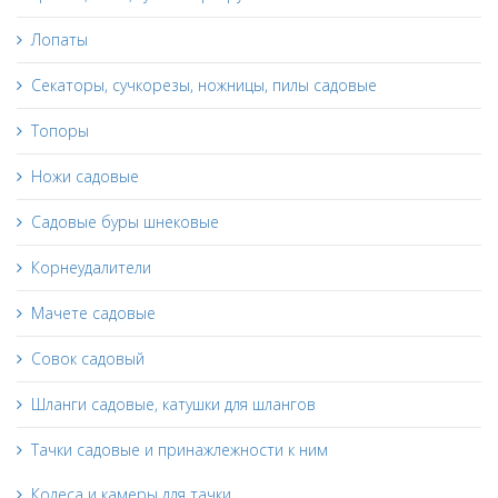
Лопаты
Секаторы, сучкорезы, ножницы, пилы садовые
Топоры
Ножи садовые
Садовые буры шнековые
Корнеудалители
Мачете садовые
Совок садовый
Шланги садовые, катушки для шлангов
Тачки садовые и принажлежности к ним
Колеса и камеры для тачки