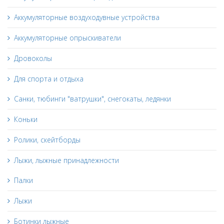
Аккумуляторные воздуходувные устройства
Аккумуляторные опрыскиватели
Дровоколы
Для спорта и отдыха
Санки, тюбинги "ватрушки", снегокаты, ледянки
Коньки
Ролики, скейтборды
Лыжи, лыжные принадлежности
Палки
Лыжи
Ботинки лыжные