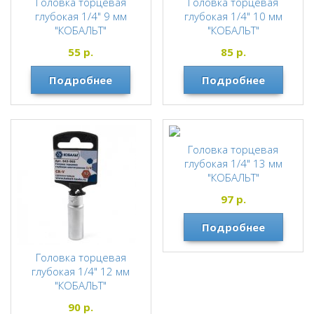
Головка торцевая
Головка торцевая
глубокая 1/4" 9 мм
глубокая 1/4" 10 мм
"КОБАЛЬТ"
"КОБАЛЬТ"
КОБАЛЬТ
КОБАЛЬТ
55
р.
85
р.
Подробнее
Подробнее
Головка торцевая
глубокая 1/4" 13 мм
"КОБАЛЬТ"
КОБАЛЬТ
97
р.
Подробнее
Головка торцевая
глубокая 1/4" 12 мм
"КОБАЛЬТ"
КОБАЛЬТ
90
р.