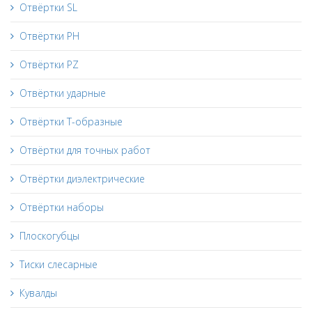
Отвёртки SL
Отвёртки PH
Отвёртки PZ
Отвёртки ударные
Отвёртки Т-образные
Отвёртки для точных работ
Отвёртки диэлектрические
Отвёртки наборы
Плоскогубцы
Тиски слесарные
Кувалды