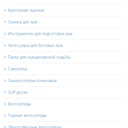
Крепления лыжные
Смазка для лыж
Инструменты для подготовки лыж
Аксессуары для беговых лыж
Палки для скандинавской ходьбы
Самокаты
Лыжероллеры коньковые
SUP-доски
Велосипеды
Горные велосипеды
Двухподвесные велосипеды