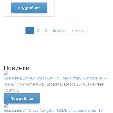
Подробнее
1
2
3
Вперёд
В конец
Новинки
Велосипед 28" AIST Broadway 7 ск., рама сталь, 20" тормоз V-
brake, 17.4кг
Артикул:AIST Broadway колеса 28"
AIST
Рейтинг:
16 300
р.
Подробнее
Велосипед 24" STELS Navigator 450MD 21ск. рама алюм. 13"