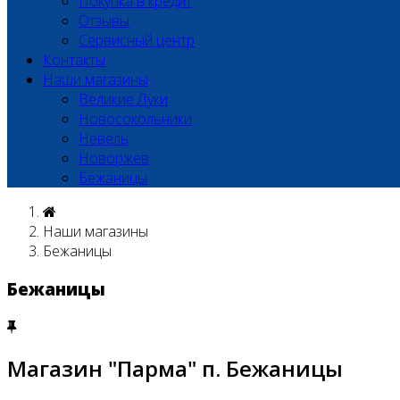
Покупка в кредит
Отзывы
Сервисный центр
Контакты
Наши магазины
Великие Луки
Новосокольники
Невель
Новоржев
Бежаницы
Наши магазины
Бежаницы
Бежаницы
Магазин "Парма" п. Бежаницы