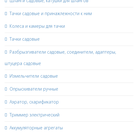
Шланги садовые, катушки для шлангов
Тачки садовые и принажлежности к ним
Колеса и камеры для тачки
Тачки садовые
Разбрызгиватели садовые, соединители, адаптеры,
штуцера садовые
Измельчители садовые
Опрыскиватели ручные
Аэратор, скарификатор
Триммер электрический
Аккумуляторные агрегаты