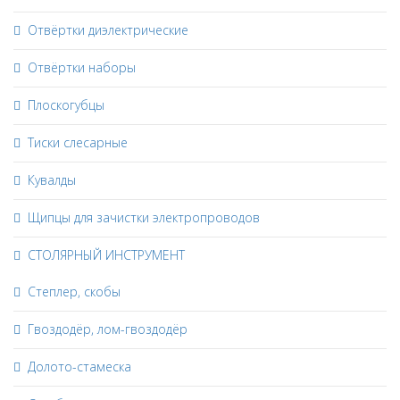
Отвёртки диэлектрические
Отвёртки наборы
Плоскогубцы
Тиски слесарные
Кувалды
Щипцы для зачистки электропроводов
СТОЛЯРНЫЙ ИНСТРУМЕНТ
Степлер, скобы
Гвоздодёр, лом-гвоздодёр
Долото-стамеска