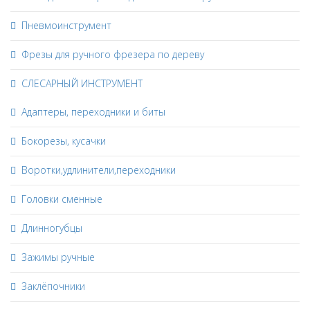
Пневмоинструмент
Фрезы для ручного фрезера по дереву
СЛЕСАРНЫЙ ИНСТРУМЕНТ
Адаптеры, переходники и биты
Бокорезы, кусачки
Воротки,удлинители,переходники
Головки сменные
Длинногубцы
Зажимы ручные
Заклёпочники