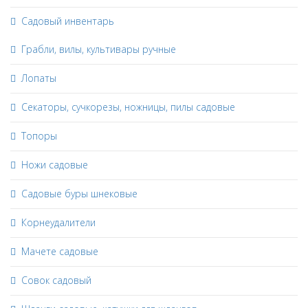
Садовый инвентарь
Грабли, вилы, культивары ручные
Лопаты
Секаторы, сучкорезы, ножницы, пилы садовые
Топоры
Ножи садовые
Садовые буры шнековые
Корнеудалители
Мачете садовые
Совок садовый