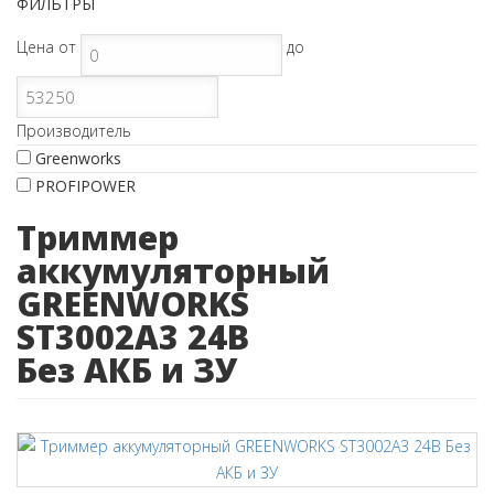
ФИЛЬТРЫ
Цена
от
до
Производитель
Greenworks
PROFIPOWER
Триммер
аккумуляторный
GREENWORKS
ST3002A3 24В
Без АКБ и ЗУ