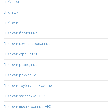
Киянки
Клещи
Ключи
Ключи баллонные
Ключи комбинированные
Ключи -трещотки
Ключи разводные
Ключи рожковые
Ключи трубные рычажные
Ключи звёздочка TORX
Ключи шестигранные HEX