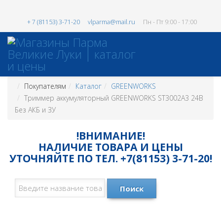
+ 7 (81153) 3-71-20
vlparma@mail.ru
Пн - Пт 9:00 - 17:00
Покупателям
Каталог
GREENWORKS
Триммер аккумуляторный GREENWORKS ST3002A3 24В
Без АКБ и ЗУ
!ВНИМАНИЕ!
НАЛИЧИЕ ТОВАРА И ЦЕНЫ
УТОЧНЯЙТЕ ПО ТЕЛ. +7(81153) 3-71-20!
Поиск