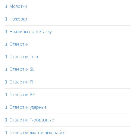
Молотки
Ножовки
Ножницы по металлу
Отвёртки
Отвёртки Torx
Отвёртки SL
Отвёртки PH
Отвёртки PZ
Отвёртки ударные
Отвёртки Т-образные
Отвёртки для точных работ