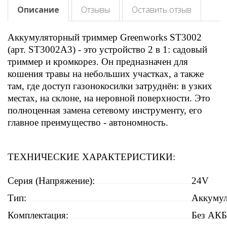
Описание
Отзывы
Оставить отзыв
Аккумуляторный триммер Greenworks ST3002
(арт. ST3002A3) - это устройство 2 в 1: садовый
триммер и кромкорез. Он предназначен для
кошения травы на небольших участках, а также
там, где доступ газонокосилки затруднён: в узких
местах, на склоне, на неровной поверхности. Это
полноценная замена сетевому инструменту, его
главное преимущество - автономность.
ТЕХНИЧЕСКИЕ ХАРАКТЕРИСТИКИ:
Серия (Напряжение):
24V
Тип:
Аккуму
Комплектация:
Без АКБ