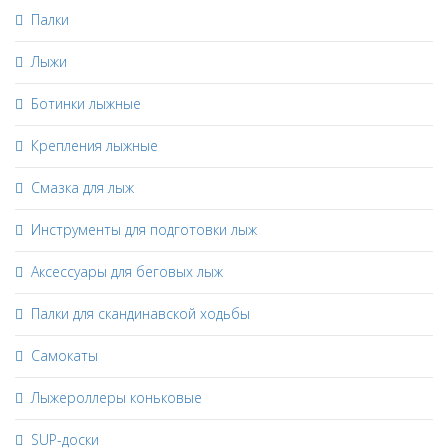
Палки
Лыжи
Ботинки лыжные
Крепления лыжные
Смазка для лыж
Инструменты для подготовки лыж
Аксессуары для беговых лыж
Палки для скандинавской ходьбы
Самокаты
Лыжероллеры коньковые
SUP-доски