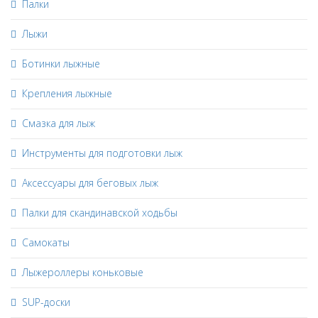
Палки
Лыжи
Ботинки лыжные
Крепления лыжные
Смазка для лыж
Инструменты для подготовки лыж
Аксессуары для беговых лыж
Палки для скандинавской ходьбы
Самокаты
Лыжероллеры коньковые
SUP-доски