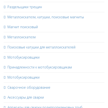
Раздельщики трещин
Металлоискатели, катушки, поисковые магниты
Магнит поисковый
Металлоискатели
Поисковые катушки для металлоискателей
Мотобуксировщики
Принадлежности к мотобуксировщикам
Мотобуксировщики
Сварочное оборудование
Аксессуары для сварки
Аппараты для сварки полипропиленовых труб