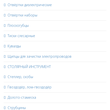
Отвёртки диэлектрические
Отвёртки наборы
Плоскогубцы
Тиски слесарные
Кувалды
Щипцы для зачистки электропроводов
СТОЛЯРНЫЙ ИНСТРУМЕНТ
Степлер, скобы
Гвоздодёр, лом-гвоздодёр
Долото-стамеска
Струбцины