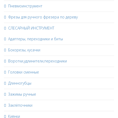
Пневмоинструмент
Фрезы для ручного фрезера по дереву
СЛЕСАРНЫЙ ИНСТРУМЕНТ
Адаптеры, переходники и биты
Бокорезы, кусачки
Воротки,удлинители,переходники
Головки сменные
Длинногубцы
Зажимы ручные
Заклёпочники
Киянки