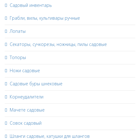
Садовый инвентарь
Грабли, вилы, культивары ручные
Лопаты
Секаторы, сучкорезы, ножницы, пилы садовые
Топоры
Ножи садовые
Садовые буры шнековые
Корнеудалители
Мачете садовые
Совок садовый
Шланги садовые, катушки для шлангов