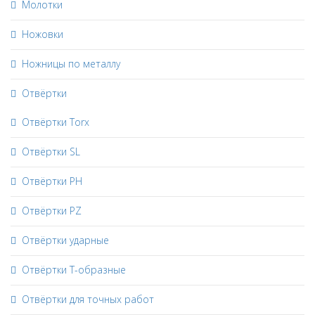
Молотки
Ножовки
Ножницы по металлу
Отвёртки
Отвёртки Torx
Отвёртки SL
Отвёртки PH
Отвёртки PZ
Отвёртки ударные
Отвёртки Т-образные
Отвёртки для точных работ