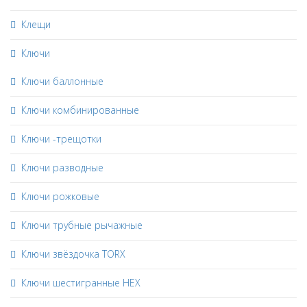
Клещи
Ключи
Ключи баллонные
Ключи комбинированные
Ключи -трещотки
Ключи разводные
Ключи рожковые
Ключи трубные рычажные
Ключи звёздочка TORX
Ключи шестигранные HEX