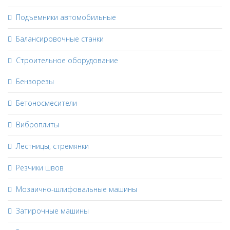
Подъемники автомобильные
Балансировочные станки
Строительное оборудование
Бензорезы
Бетоносмесители
Виброплиты
Лестницы, стремянки
Резчики швов
Мозаично-шлифовальные машины
Затирочные машины