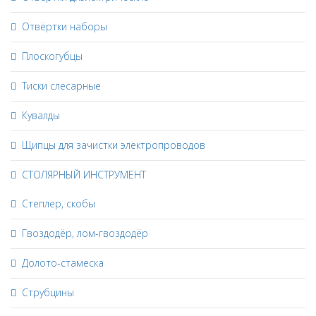
Отвёртки наборы
Плоскогубцы
Тиски слесарные
Кувалды
Щипцы для зачистки электропроводов
СТОЛЯРНЫЙ ИНСТРУМЕНТ
Степлер, скобы
Гвоздодёр, лом-гвоздодёр
Долото-стамеска
Струбцины