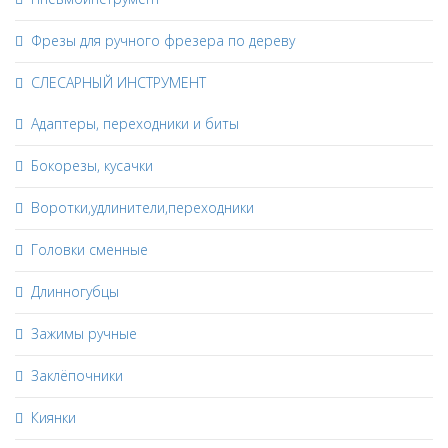
Фрезы для ручного фрезера по дереву
СЛЕСАРНЫЙ ИНСТРУМЕНТ
Адаптеры, переходники и биты
Бокорезы, кусачки
Воротки,удлинители,переходники
Головки сменные
Длинногубцы
Зажимы ручные
Заклёпочники
Киянки