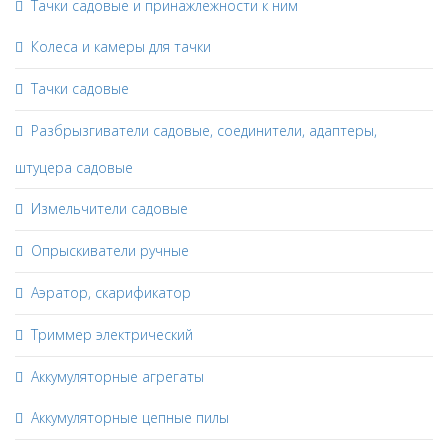
Тачки садовые и принажлежности к ним
Колеса и камеры для тачки
Тачки садовые
Разбрызгиватели садовые, соединители, адаптеры,
штуцера садовые
Измельчители садовые
Опрыскиватели ручные
Аэратор, скарификатор
Триммер электрический
Аккумуляторные агрегаты
Аккумуляторные цепные пилы