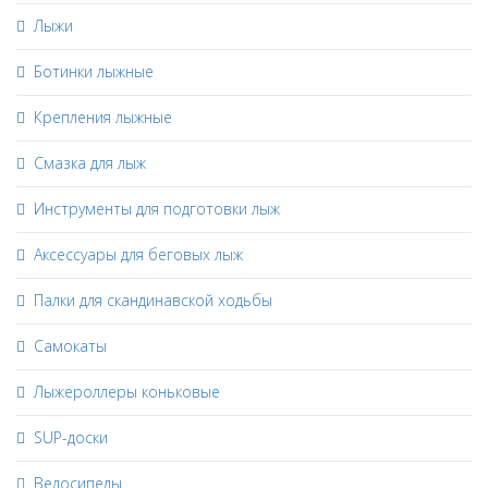
Лыжи
Ботинки лыжные
Крепления лыжные
Смазка для лыж
Инструменты для подготовки лыж
Аксессуары для беговых лыж
Палки для скандинавской ходьбы
Самокаты
Лыжероллеры коньковые
SUP-доски
Велосипеды