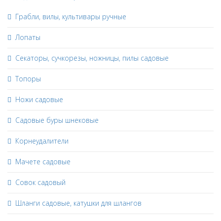
Грабли, вилы, культивары ручные
Лопаты
Секаторы, сучкорезы, ножницы, пилы садовые
Топоры
Ножи садовые
Садовые буры шнековые
Корнеудалители
Мачете садовые
Совок садовый
Шланги садовые, катушки для шлангов