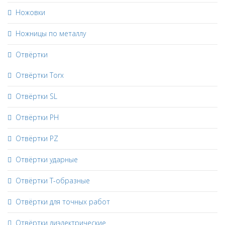
Ножовки
Ножницы по металлу
Отвёртки
Отвёртки Torx
Отвёртки SL
Отвёртки PH
Отвёртки PZ
Отвёртки ударные
Отвёртки Т-образные
Отвёртки для точных работ
Отвёртки диэлектрические