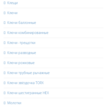
Клещи
Ключи
Ключи баллонные
Ключи комбинированные
Ключи -трещотки
Ключи разводные
Ключи рожковые
Ключи трубные рычажные
Ключи звёздочка TORX
Ключи шестигранные HEX
Молотки